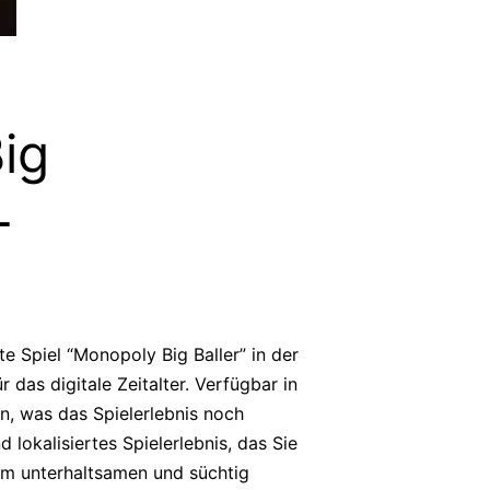
ig
-
e Spiel “Monopoly Big Baller” in der
r das digitale Zeitalter. Verfügbar in
en, was das Spielerlebnis noch
lokalisiertes Spielerlebnis, das Sie
sem unterhaltsamen und süchtig