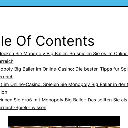
le Of Contents
ecken Sie Monopoly Big Baller: So spielen Sie es im Online
erreich
poly Big Baller im Online-Casino: Die besten Tipps für Spie
erreich
t im Online-Casino: Spielen Sie Monopoly Big Baller in der 
sion
nnen Sie groß mit Monopoly Big Baller: Das sollten Sie als
rreich-Spieler wissen