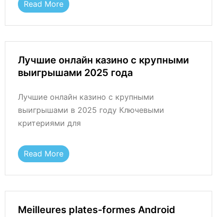
Read More
Лучшие онлайн казино с крупными
выигрышами 2025 года
Лучшие онлайн казино с крупными
выигрышами в 2025 году Ключевыми
критериями для
Read More
Meilleures plates-formes Android