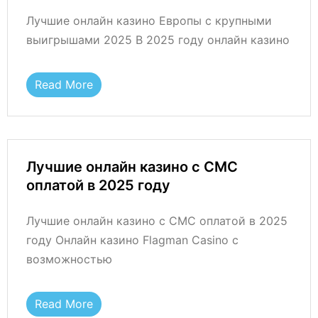
Лучшие онлайн казино Европы с крупными
выигрышами 2025 В 2025 году онлайн казино
Read More
Лучшие онлайн казино с СМС
оплатой в 2025 году
Лучшие онлайн казино с СМС оплатой в 2025
году Онлайн казино Flagman Casino с
возможностью
Read More