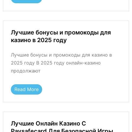
Лучшие бонусы и промокоды для
казино в 2025 году
Лучшие бонусы и промокоды для казино в
2025 году В 2025 году онлайн-казино
продолжают
Read More
Лучшие Онлайн Казино С
Paysafecard Для Безопасной Игры