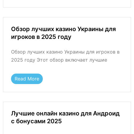
Обзор лучших казино Украины для
игроков в 2025 году
Обзор лучших казино Украины для игроков в
2025 году Этот обзор включает лучшие
Read More
Лучшие онлайн казино для Андроид
с бонусами 2025