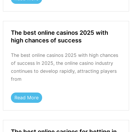
The best online casinos 2025 with
high chances of success
The best online casinos 2025 with high chances
of success In 2025, the online casino industry
continues to develop rapidly, attracting players
from
Read More
The best online casinos for betting in