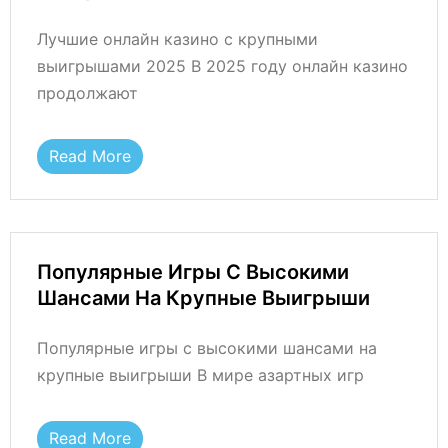
Лучшие онлайн казино с крупными
выигрышами 2025 В 2025 году онлайн казино
продолжают
Read More
Популярные Игры С Высокими
Шансами На Крупные Выигрыши
Популярные игры с высокими шансами на
крупные выигрыши В мире азартных игр
Read More