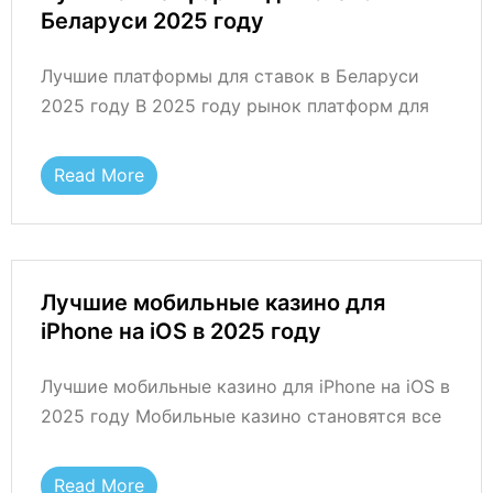
Беларуси 2025 году
Лучшие платформы для ставок в Беларуси
2025 году В 2025 году рынок платформ для
Read More
Лучшие мобильные казино для
iPhone на iOS в 2025 году
Лучшие мобильные казино для iPhone на iOS в
2025 году Мобильные казино становятся все
Read More