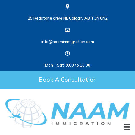
25 Redstone drive NE Calgary AB T3N 0N2
info@naamimmigration.com
Mon _ Sat: 9.00 to 18.00
Book A Consultation