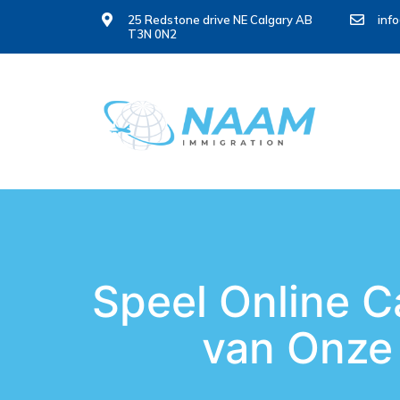
25 Redstone drive NE Calgary AB
inf
T3N 0N2
Speel Online C
van Onze