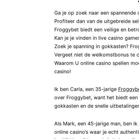
Ga je op zoek naar een spannende o
Profiteer dan van de uitgebreide se
Froggybet biedt een veilige en be
Kan je je vinden in live casino gam
Zoek je spanning in gokkasten? Fro
Vergeet niet de welkomstbonus te cl
Waarom U online casino spellen moe
casino!
Ik ben Carla, een 35-jarige
Froggyb
over Froggybet, want het biedt een 
gokkasten en de snelle uitbetalinge
Als Mark, een 45-jarige man, ben ik
online casino’s waar je echt authen