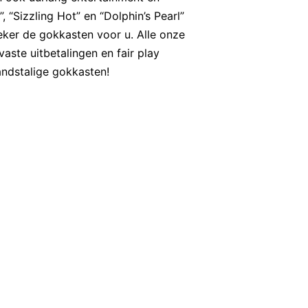
“Sizzling Hot” en “Dolphin’s Pearl”
eker de gokkasten voor u. Alle onze
aste uitbetalingen en fair play
andstalige gokkasten!