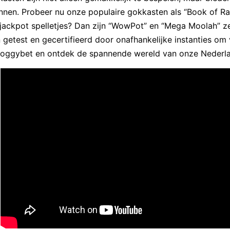
nen. Probeer nu onze populaire gokkasten als “Book of Ra”, 
n jackpot spelletjes? Dan zijn “WowPot” en “Mega Moolah” z
etest en gecertifieerd door onafhankelijke instanties om v
 Froggybet en ontdek de spannende wereld van onze Nederl