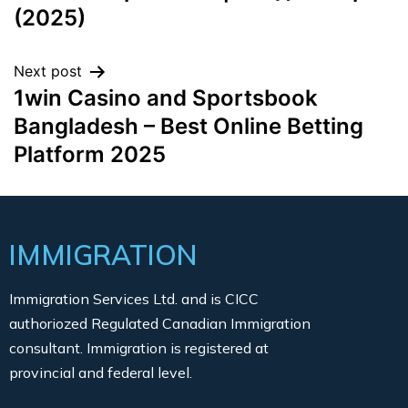
(2025)
Next post
1win Casino and Sportsbook
Bangladesh – Best Online Betting
Platform 2025
IMMIGRATION
Immigration Services Ltd. and is CICC
authoriozed Regulated Canadian Immigration
consultant. Immigration is registered at
provincial and federal level.