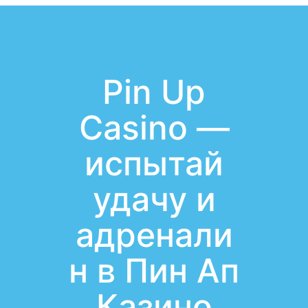
Pin Up
Casino —
испытай
удачу и
адренали
н в Пин Ап
Казино