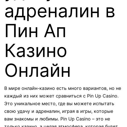
адреналин в
Пин Ап
Казино
Онлайн
В мире онлайн-казино есть много вариантов, но не
каждый из них может сравниться с Pin Up Casino.
Это уникальное место, где вы можете испытать
свою удачу и адреналин, играя в игры, которые
вам знакомы и любимы. Pin Up Casino – это не
только казино, а целая атмосфера, которая будет