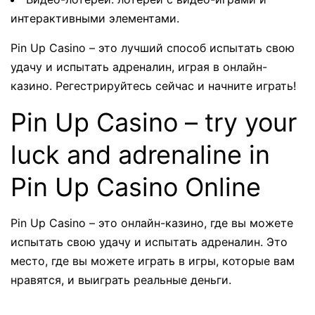
интерактивными элементами.
Pin Up Casino – это лучший способ испытать свою
удачу и испытать адреналин, играя в онлайн-
казино. Регестрируйтесь сейчас и начните играть!
Pin Up Casino – try your
luck and adrenaline in
Pin Up Casino Online
Pin Up Casino – это онлайн-казино, где вы можете
испытать свою удачу и испытать адреналин. Это
место, где вы можете играть в игры, которые вам
нравятся, и выиграть реальные деньги.