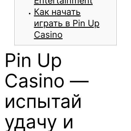
Entertainment
Как начать
играть в Pin Up
Casino
Pin Up
Casino —
испытай
удачу и