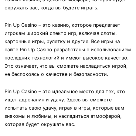
окружать вас, когда вы будете играть.
Pin Up Casino – это казино, которое предлагает
игрокам широкий спектр игр, включая слоты,
карточные игры, рулетку и другие. Все игры на
сайте Pin Up Casino разработаны с использованием
последних технологий и имеют высокое качество.
Это означает, что вы сможете насладиться игрой,
не беспокоясь о качестве и безопасности.
Pin Up Casino – это идеальное место для тех, кто
ищет адреналин и удачу. Здесь вы сможете
испытать свою удачу, играя в игры, которые вам
знакомы и любимы, и насладиться атмосферой,
которая будет окружать вас.