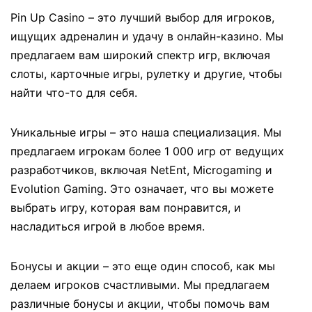
Pin Up Casino – это лучший выбор для игроков,
ищущих адреналин и удачу в онлайн-казино. Мы
предлагаем вам широкий спектр игр, включая
слоты, карточные игры, рулетку и другие, чтобы
найти что-то для себя.
Уникальные игры – это наша специализация. Мы
предлагаем игрокам более 1 000 игр от ведущих
разработчиков, включая NetEnt, Microgaming и
Evolution Gaming. Это означает, что вы можете
выбрать игру, которая вам понравится, и
насладиться игрой в любое время.
Бонусы и акции – это еще один способ, как мы
делаем игроков счастливыми. Мы предлагаем
различные бонусы и акции, чтобы помочь вам