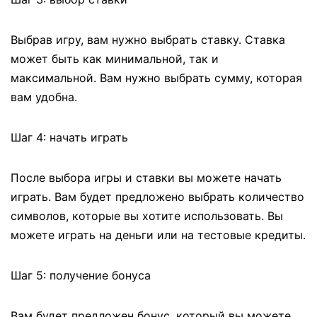
Выбрав игру, вам нужно выбрать ставку. Ставка
может быть как минимальной, так и
максимальной. Вам нужно выбрать сумму, которая
вам удобна.
Шаг 4: начать играть
После выбора игры и ставки вы можете начать
играть. Вам будет предложено выбрать количество
символов, которые вы хотите использовать. Вы
можете играть на деньги или на тестовые кредиты.
Шаг 5: получение бонуса
Вам будет предложен бонус, который вы можете