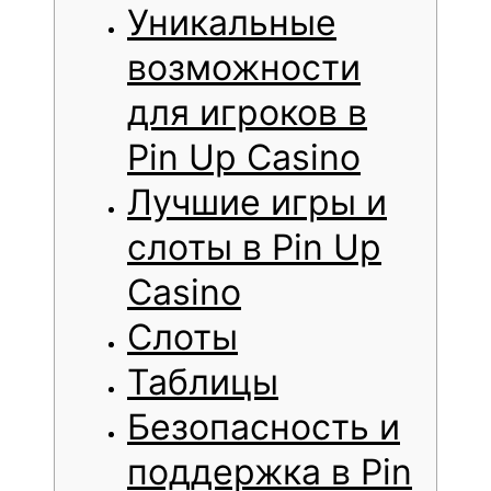
Уникальные
возможности
для игроков в
Pin Up Casino
Лучшие игры и
слоты в Pin Up
Casino
Слоты
Таблицы
Безопасность и
поддержка в Pin