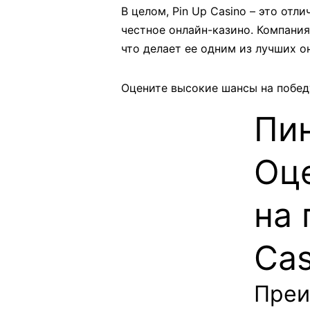
В целом, Pin Up Casino – это от
честное онлайн-казино. Компания
что делает ее одним из лучших о
Оцените высокие шансы на победу
Пин
Оц
на 
Cas
Преи