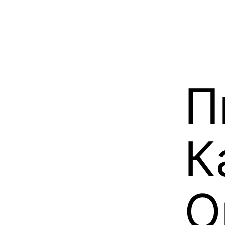
П
К
О