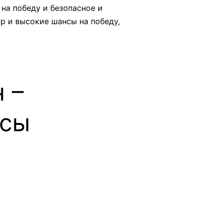
 на победу и безопасное и
р и высокие шансы на победу,
 –
нсы