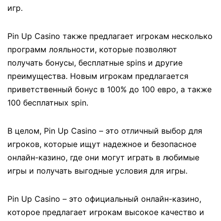
игр.
Pin Up Casino также предлагает игрокам несколько
программ лояльности, которые позволяют
получать бонусы, бесплатные spins и другие
преимущества. Новым игрокам предлагается
приветственный бонус в 100% до 100 евро, а также
100 бесплатных spin.
В целом, Pin Up Casino – это отличный выбор для
игроков, которые ищут надежное и безопасное
онлайн-казино, где они могут играть в любимые
игры и получать выгодные условия для игры.
Pin Up Casino – это официальный онлайн-казино,
которое предлагает игрокам высокое качество и