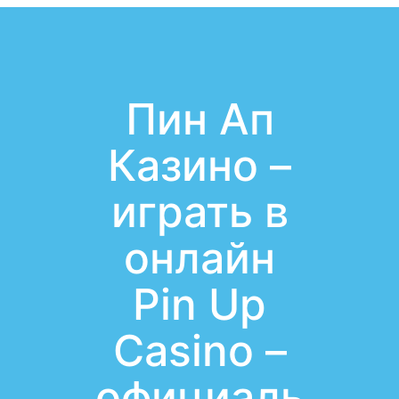
Пин Ап
Казино –
играть в
онлайн
Pin Up
Casino –
официаль