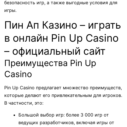
безопасность игр, а также выгодные условия для
игры.
Пин Ап Казино – играть
в онлайн Pin Up Casino
– официальный сайт
Преимущества Pin Up
Casino
Pin Up Casino предлагает множество преимуществ,
которые делают его привлекательным для игроков.
В частности, это:
Большой выбор игр: более 3 000 игр от
ведущих разработчиков, включая игры от