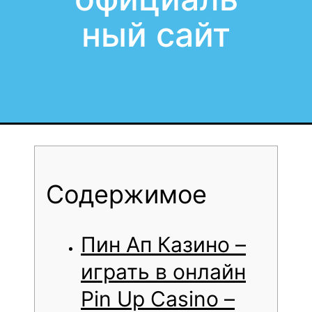
ный сайт
Содержимое
Пин Ап Казино –
играть в онлайн
Pin Up Casino –