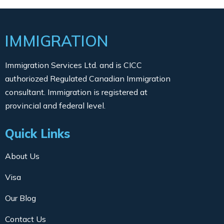
IMMIGRATION
Immigration Services Ltd. and is CICC
authoriozed Regulated Canadian Immigration
consultant. Immigration is registered at
provincial and federal level.
Quick Links
About Us
Visa
Our Blog
Contact Us