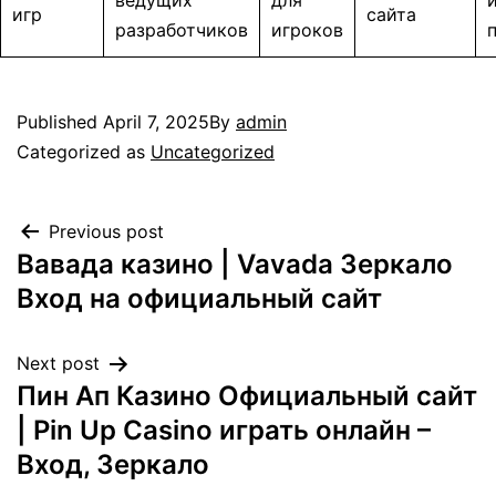
ведущих
для
игр
сайта
разработчиков
игроков
Published
April 7, 2025
By
admin
Categorized as
Uncategorized
Previous post
Вавада казино | Vavada Зеркало
Вход на официальный сайт
Next post
Пин Ап Казино Официальный сайт
| Pin Up Casino играть онлайн –
Вход, Зеркало