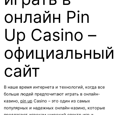
онлайн Pin
Up Casino –
официальный
сайт
В наше время интернета и технологий, когда все
больше людей предпочитают играть в онлайн-
казино,
pin up
Casino – это один из самых
популярных и надежных онлайн-казино, которые
предлагают игрокам широкий спектр игр и