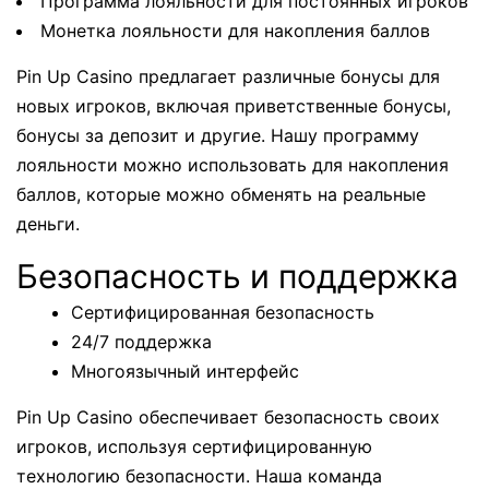
Программа лояльности для постоянных игроков
Монетка лояльности для накопления баллов
Pin Up Casino предлагает различные бонусы для
новых игроков, включая приветственные бонусы,
бонусы за депозит и другие. Нашу программу
лояльности можно использовать для накопления
баллов, которые можно обменять на реальные
деньги.
Безопасность и поддержка
Сертифицированная безопасность
24/7 поддержка
Многоязычный интерфейс
Pin Up Casino обеспечивает безопасность своих
игроков, используя сертифицированную
технологию безопасности. Наша команда