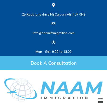
25 Redstone drive NE Calgary AB T3N 0N2
info@naamimmigration.com
Mon _ Sat: 9.00 to 18.00
Book A Consultation