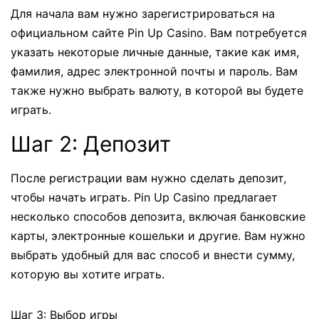
Для начала вам нужно зарегистрироваться на
официальном сайте Pin Up Casino. Вам потребуется
указать некоторые личные данные, такие как имя,
фамилия, адрес электронной почты и пароль. Вам
также нужно выбрать валюту, в которой вы будете
играть.
Шаг 2: Депозит
После регистрации вам нужно сделать депозит,
чтобы начать играть. Pin Up Casino предлагает
несколько способов депозита, включая банковские
карты, электронные кошельки и другие. Вам нужно
выбрать удобный для вас способ и внести сумму,
которую вы хотите играть.
Шаг 3: Выбор игры