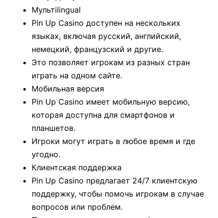
Мультilingual
Pin Up Casino доступен на нескольких
языках, включая русский, английский,
немецкий, французский и другие.
Это позволяет игрокам из разных стран
играть на одном сайте.
Мобильная версия
Pin Up Casino имеет мобильную версию,
которая доступна для смартфонов и
планшетов.
Игроки могут играть в любое время и где
угодно.
Клиентская поддержка
Pin Up Casino предлагает 24/7 клиентскую
поддержку, чтобы помочь игрокам в случае
вопросов или проблем.