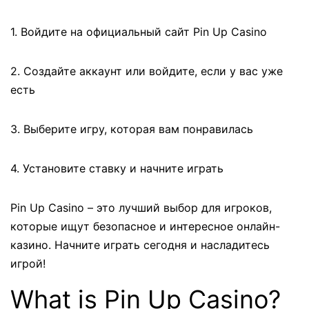
1. Войдите на официальный сайт Pin Up Casino
2. Создайте аккаунт или войдите, если у вас уже
есть
3. Выберите игру, которая вам понравилась
4. Установите ставку и начните играть
Pin Up Casino – это лучший выбор для игроков,
которые ищут безопасное и интересное онлайн-
казино. Начните играть сегодня и насладитесь
игрой!
What is Pin Up Casino?