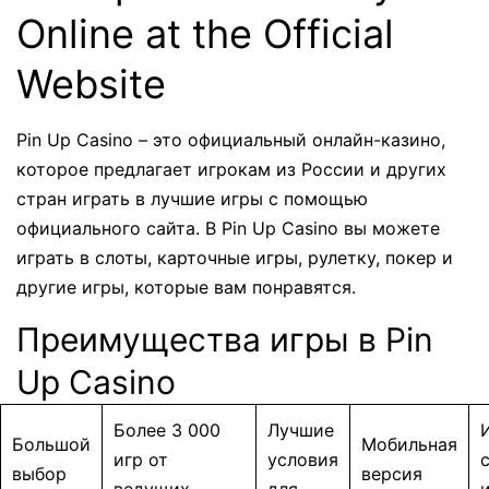
Online at the Official
Website
Pin Up Casino – это официальный онлайн-казино,
которое предлагает игрокам из России и других
стран играть в лучшие игры с помощью
официального сайта. В Pin Up Casino вы можете
играть в слоты, карточные игры, рулетку, покер и
другие игры, которые вам понравятся.
Преимущества игры в Pin
Up Casino
Более 3 000
Лучшие
Большой
Мобильная
игр от
условия
выбор
версия