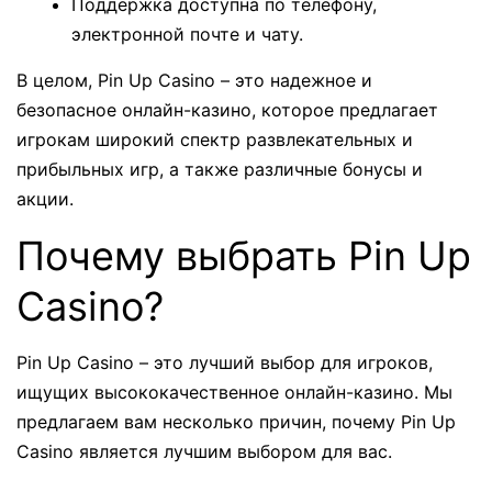
Поддержка доступна по телефону,
электронной почте и чату.
В целом, Pin Up Casino – это надежное и
безопасное онлайн-казино, которое предлагает
игрокам широкий спектр развлекательных и
прибыльных игр, а также различные бонусы и
акции.
Почему выбрать Pin Up
Casino?
Pin Up Casino – это лучший выбор для игроков,
ищущих высококачественное онлайн-казино. Мы
предлагаем вам несколько причин, почему Pin Up
Casino является лучшим выбором для вас.