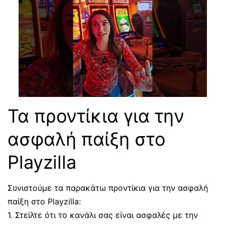
Τα προντίκια για την
ασφαλή παίξη στο
Playzilla
Συνιστούμε τα παρακάτω προντίκια για την ασφαλή
παίξη στο Playzilla:
1. Στείλτε ότι το κανάλι σας είναι ασφαλές με την