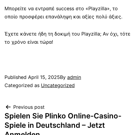
Μπορείτε να εντραπέ success στο «Playzilla», το
οποίο προσφέρει επανάληψη και αξίες πολύ άξιες.
Έχετε κάνετε ήδη τη δοκιμή του Playzilla; Αν όχι, τότε
το χρόνο είναι τώρα!
Published
April 15, 2025
By
admin
Categorized as
Uncategorized
Previous post
Spielen Sie Plinko Online-Casino-
Spiele in Deutschland – Jetzt
Anmelden