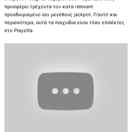
προσφέρει τρέχοντα τον κατα relevant
προσδιορισμένο ίσο μεγέθους jackpot. Γι’αυτό και
περισσότερα, αυτά τα παιχνίδια είναι τόσο επιλέκτες
στο Playzilla.