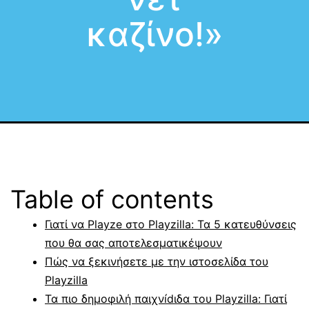
καζίνο!»
Table of contents
Γιατί να Playze στο Playzilla: Τα 5 κατευθύνσεις
που θα σας αποτελεσματικέψουν
Πώς να ξεκινήσετε με την ιστοσελίδα του
Playzilla
Τα πιο δημοφιλή παιχνídιδα του Playzilla: Γιατί