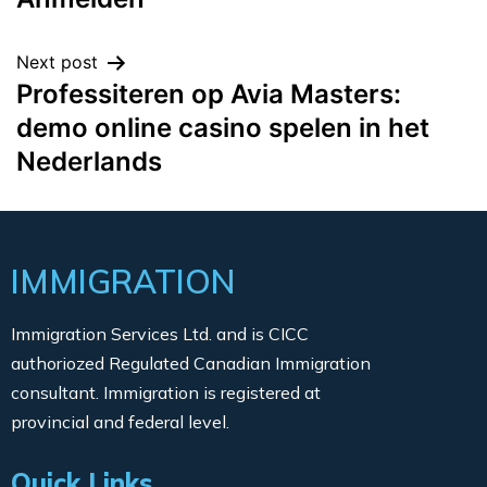
Next post
Professiteren op Avia Masters:
demo online casino spelen in het
Nederlands
IMMIGRATION
Immigration Services Ltd. and is CICC
authoriozed Regulated Canadian Immigration
consultant. Immigration is registered at
provincial and federal level.
Quick Links