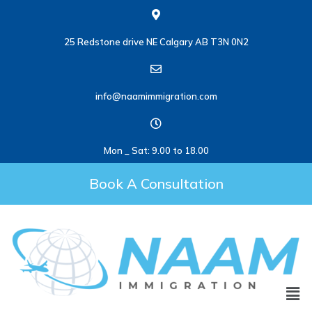
25 Redstone drive NE Calgary AB T3N 0N2
info@naamimmigration.com
Mon _ Sat: 9.00 to 18.00
Book A Consultation