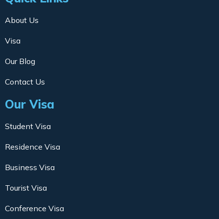
About Us
Visa
Our Blog
Contact Us
Our Visa
Student Visa
Residence Visa
Business Visa
Tourist Visa
Conference Visa