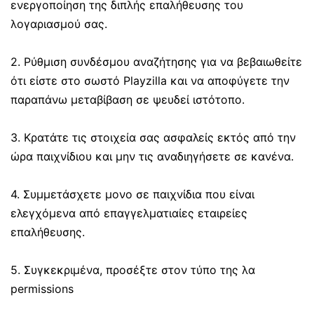
ενεργοποίηση της διπλής επαλήθευσης του
λογαριασμού σας.
2. Ρύθμιση συνδέσμου αναζήτησης για να βεβαιωθείτε
ότι είστε στο σωστό Playzilla και να αποφύγετε την
παραπάνω μεταβίβαση σε ψευδεί ιστότοπο.
3. Κρατάτε τις στοιχεία σας ασφαλείς εκτός από την
ώρα παιχνίδιου και μην τις αναδιηγήσετε σε κανένα.
4. Συμμετάσχετε μονο σε παιχνίδια που είναι
ελεγχόμενα από επαγγελματιαίες εταιρείες
επαλήθευσης.
5. Συγκεκριμένα, προσέξτε στον τύπο της λα
permissions