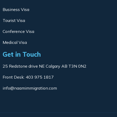
Business Visa
Tourist Visa
Conference Visa
Medical Visa
Get in Touch
25 Redstone drive NE Calgary AB T3N 0N2
Front Desk: 403 975 1817
info@naamimmigration.com