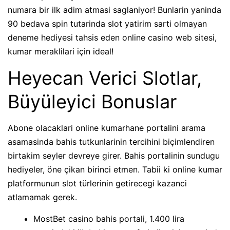
numara bir ilk adim atmasi saglaniyor! Bunlarin yaninda
90 bedava spin tutarinda slot yatirim sarti olmayan
deneme hediyesi tahsis eden online casino web sitesi,
kumar meraklilari için ideal!
Heyecan Verici Slotlar,
Büyüleyici Bonuslar
Abone olacaklari online kumarhane portalini arama
asamasinda bahis tutkunlarinin tercihini biçimlendiren
birtakim seyler devreye girer. Bahis portalinin sundugu
hediyeler, öne çikan birinci etmen. Tabii ki online kumar
platformunun slot türlerinin getirecegi kazanci
atlamamak gerek.
MostBet casino bahis portali, 1.400 lira