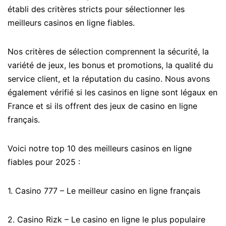
établi des critères stricts pour sélectionner les
meilleurs casinos en ligne fiables.
Nos critères de sélection comprennent la sécurité, la
variété de jeux, les bonus et promotions, la qualité du
service client, et la réputation du casino. Nous avons
également vérifié si les casinos en ligne sont légaux en
France et si ils offrent des jeux de casino en ligne
français.
Voici notre top 10 des meilleurs casinos en ligne
fiables pour 2025 :
1. Casino 777 – Le meilleur casino en ligne français
2. Casino Rizk – Le casino en ligne le plus populaire