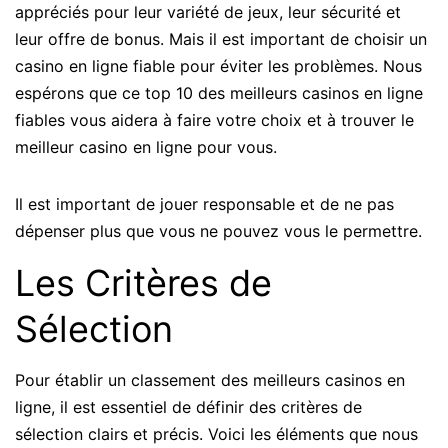
appréciés pour leur variété de jeux, leur sécurité et
leur offre de bonus. Mais il est important de choisir un
casino en ligne fiable pour éviter les problèmes. Nous
espérons que ce top 10 des meilleurs casinos en ligne
fiables vous aidera à faire votre choix et à trouver le
meilleur casino en ligne pour vous.
Il est important de jouer responsable et de ne pas
dépenser plus que vous ne pouvez vous le permettre.
Les Critères de
Sélection
Pour établir un classement des meilleurs casinos en
ligne, il est essentiel de définir des critères de
sélection clairs et précis. Voici les éléments que nous