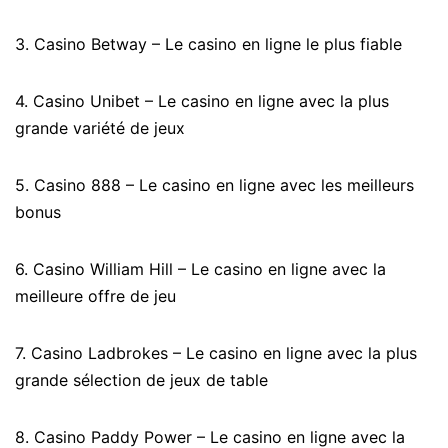
3. Casino Betway – Le casino en ligne le plus fiable
4. Casino Unibet – Le casino en ligne avec la plus
grande variété de jeux
5. Casino 888 – Le casino en ligne avec les meilleurs
bonus
6. Casino William Hill – Le casino en ligne avec la
meilleure offre de jeu
7. Casino Ladbrokes – Le casino en ligne avec la plus
grande sélection de jeux de table
8. Casino Paddy Power – Le casino en ligne avec la