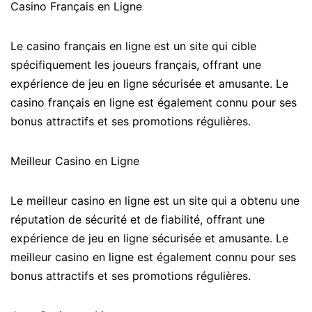
Casino Français en Ligne
Le casino français en ligne est un site qui cible
spécifiquement les joueurs français, offrant une
expérience de jeu en ligne sécurisée et amusante. Le
casino français en ligne est également connu pour ses
bonus attractifs et ses promotions régulières.
Meilleur Casino en Ligne
Le meilleur casino en ligne est un site qui a obtenu une
réputation de sécurité et de fiabilité, offrant une
expérience de jeu en ligne sécurisée et amusante. Le
meilleur casino en ligne est également connu pour ses
bonus attractifs et ses promotions régulières.