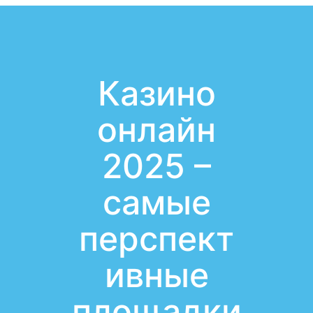
Казино
онлайн
2025 –
самые
перспект
ивные
площадки