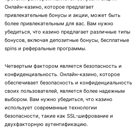
Онлайн-казино, которое предлагает
привлекательные бонусы и акции, может быть
более привлекательным для вас. Вам нужно
убедиться, что казино предлагает различные типы
бонусов, включая депозитные бонусы, бесплатные
spins и реферальные программы.
Четвертым фактором является безопасность и
конфиденциальность. Онлайн-казино, которое
обеспечивает безопасность и конфиденциальность
своих пользователей, является более надежным
выбором. Вам нужно убедиться, что казино
использует современные технологии
безопасности, такие как SSL-шифрование и
двухфакторную аутентификацию.