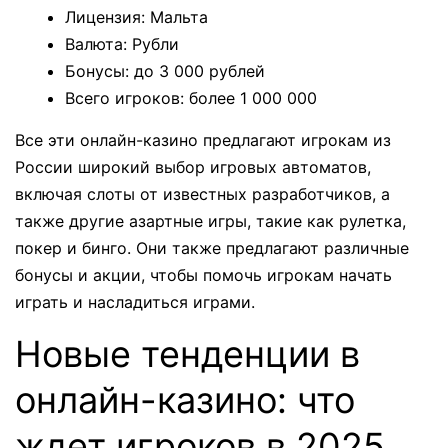
Лицензия: Мальта
Валюта: Рубли
Бонусы: до 3 000 рублей
Всего игроков: более 1 000 000
Все эти онлайн-казино предлагают игрокам из
России широкий выбор игровых автоматов,
включая слоты от известных разработчиков, а
также другие азартные игры, такие как рулетка,
покер и бинго. Они также предлагают различные
бонусы и акции, чтобы помочь игрокам начать
играть и насладиться играми.
Новые тенденции в
онлайн-казино: что
ждет игроков в 2025