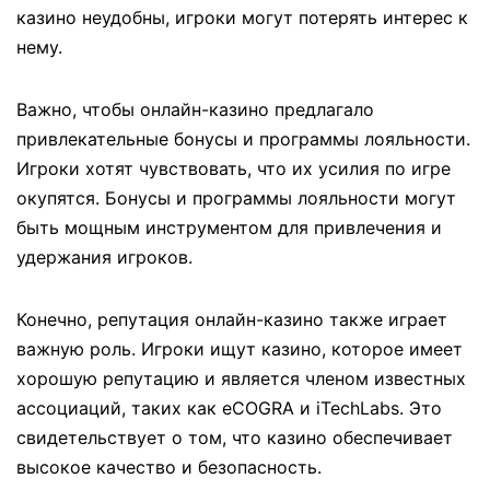
казино неудобны, игроки могут потерять интерес к
нему.
Важно, чтобы онлайн-казино предлагало
привлекательные бонусы и программы лояльности.
Игроки хотят чувствовать, что их усилия по игре
окупятся. Бонусы и программы лояльности могут
быть мощным инструментом для привлечения и
удержания игроков.
Конечно, репутация онлайн-казино также играет
важную роль. Игроки ищут казино, которое имеет
хорошую репутацию и является членом известных
ассоциаций, таких как eCOGRA и iTechLabs. Это
свидетельствует о том, что казино обеспечивает
высокое качество и безопасность.