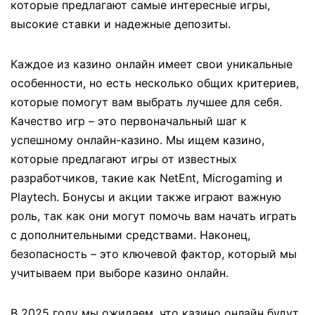
которые предлагают самые интересные игры,
высокие ставки и надежные депозиты.
Каждое из казино онлайн имеет свои уникальные
особенности, но есть несколько общих критериев,
которые помогут вам выбрать лучшее для себя.
Качество игр – это первоначальный шаг к
успешному онлайн-казино. Мы ищем казино,
которые предлагают игры от известных
разработчиков, такие как NetEnt, Microgaming и
Playtech. Бонусы и акции также играют важную
роль, так как они могут помочь вам начать играть
с дополнительными средствами. Наконец,
безопасность – это ключевой фактор, который мы
учитываем при выборе казино онлайн.
В 2025 году мы ожидаем, что казино онлайн будут