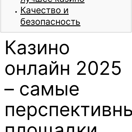
Качество и
безопасность
Казино
онлайн 2025
– самые
перспективн
площадки