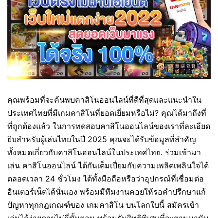
คุณพร้อมที่จะค้นพบคาสิโนออนไลน์ที่ดีที่สุดและแนะนำใน
ประเทศไทยที่มีเกมคาสิโนที่ยอดเยี่ยมหรือไม่? คุณได้มาถึงที่
ที่ถูกต้องแล้ว ในการทดสอบคาสิโนออนไลน์ของเราที่ละเอียด
ยิบสำหรับผู้เล่นไทยในปี 2025 คุณจะได้รับข้อมูลที่สำคัญ
ทั้งหมดเกี่ยวกับคาสิโนออนไลน์ในประเทศไทย. ร่วมเข้ามา
เล่น คาสิโนออนไลน์ ได้กันเต็มเปี่ยมกับความเพลิดเพลินใจได้
ตลอดเวลา 24 ชั่วโมง ได้ทั้งมือถือหรือว่าอุปกรณ์ที่เชื่อมต่อ
อินเตอร์เน็ตได้นั่นเอง พร้อมมีทีมงานคอยให้รอคำปรึกษาแก้
ปัญหาทุกกฎเกณฑ์ของ เกมคาสิโน บนโลกใบนี้ สมัครเข้า