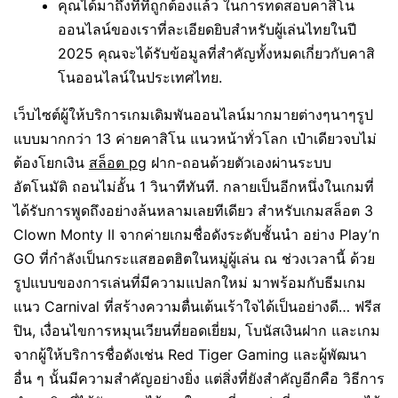
คุณได้มาถึงที่ที่ถูกต้องแล้ว ในการทดสอบคาสิโน
ออนไลน์ของเราที่ละเอียดยิบสำหรับผู้เล่นไทยในปี
2025 คุณจะได้รับข้อมูลที่สำคัญทั้งหมดเกี่ยวกับคาสิ
โนออนไลน์ในประเทศไทย.
เว็บไซต์ผู้ให้บริการเกมเดิมพันออนไลน์มากมายต่างๆนาๆรูป
แบบมากกว่า 13 ค่ายคาสิโน แนวหน้าทั่วโลก เป๋าเดียวจบไม่
ต้องโยกเงิน
สล็อต pg
ฝาก-ถอนด้วยตัวเองผ่านระบบ
อัตโนมัติ ถอนไม่อั้น 1 วินาทีทันที. กลายเป็นอีกหนึ่งในเกมที่
ได้รับการพูดถึงอย่างล้นหลามเลยทีเดียว สำหรับเกมสล็อต 3
Clown Monty II จากค่ายเกมชื่อดังระดับชั้นนำ อย่าง Play’n
GO ที่กำลังเป็นกระแสฮอตฮิตในหมู่ผู้เล่น ณ ช่วงเวลานี้ ด้วย
รูปแบบของการเล่นที่มีความแปลกใหม่ มาพร้อมกับธีมเกม
แนว Carnival ที่สร้างความตื่นเต้นเร้าใจได้เป็นอย่างดี… ฟรีส
ปิน, เงื่อนไขการหมุนเวียนที่ยอดเยี่ยม, โบนัสเงินฝาก และเกม
จากผู้ให้บริการชื่อดังเช่น Red Tiger Gaming และผู้พัฒนา
อื่น ๆ นั้นมีความสำคัญอย่างยิ่ง แต่สิ่งที่ยังสำคัญอีกคือ วิธีการ