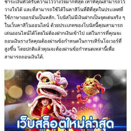
ชำระเงินที่ได้รับความไว้วางใจมากที่สุด เท่าที่คุณสามารถไว้
วางใจได้ และที่สามารถใช้ได้ในคาสิโนที่ดีที่สุดในประเทศที่
ใช้ภาษาเยอรมันเป็นหลัก. โบนัสไม่มีเงินฝากเป็นจุดเด่นจริง ๆ
ในเว็บคาสิโนออนไลน์ ด้วยประเภทของโบนัสนี้คุณสามารถ
เล่นออนไลน์ได้โดยไม่ต้องฝากเงินเข้าไป แต่ในการที่คุณจะ
ถอนเงินรางวัลคุณต้องผ่านข้อกำหนดในการเทิร์นโอเวอร์ที่
สูงขึ้น โดยปกติแล้วคุณจะต้องผ่านข้อกำหนดเหล่านี้เพื่อ
สามารถถอนเงินได้.