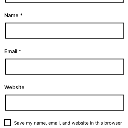
Name
*
Email
*
Website
Save my name, email, and website in this browser