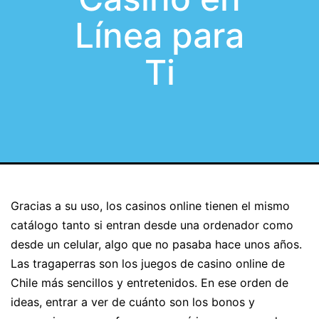
Línea para
Ti
Gracias a su uso, los casinos online tienen el mismo
catálogo tanto si entran desde una ordenador como
desde un celular, algo que no pasaba hace unos años.
Las tragaperras son los juegos de casino online de
Chile más sencillos y entretenidos. En ese orden de
ideas, entrar a ver de cuánto son los bonos y