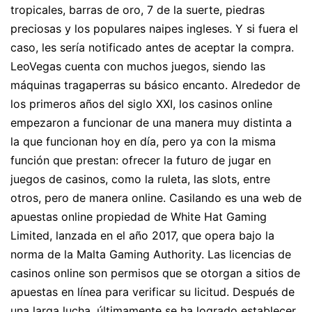
tropicales, barras de oro, 7 de la suerte, piedras
preciosas y los populares naipes ingleses. Y si fuera el
caso, les sería notificado antes de aceptar la compra.
LeoVegas cuenta con muchos juegos, siendo las
máquinas tragaperras su básico encanto. Alrededor de
los primeros años del siglo XXI, los casinos online
empezaron a funcionar de una manera muy distinta a
la que funcionan hoy en día, pero ya con la misma
función que prestan: ofrecer la futuro de jugar en
juegos de casinos, como la ruleta, las slots, entre
otros, pero de manera online. Casilando es una web de
apuestas online propiedad de White Hat Gaming
Limited, lanzada en el año 2017, que opera bajo la
norma de la Malta Gaming Authority. Las licencias de
casinos online son permisos que se otorgan a sitios de
apuestas en línea para verificar su licitud. Después de
una larga lucha, últimamente se ha logrado establecer