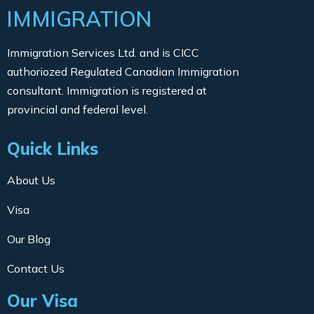
IMMIGRATION
Immigration Services Ltd. and is CICC
authoriozed Regulated Canadian Immigration
consultant. Immigration is registered at
provincial and federal level.
Quick Links
About Us
Visa
Our Blog
Contact Us
Our Visa