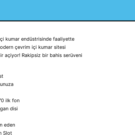
içi kumar endüstrisinde faaliyette
odern çevrim içi kumar sitesi
gir açiyor! Rakipsiz bir bahis serüveni
st
gunuza
0 ilk fon
gan disi
in eden
n Slot