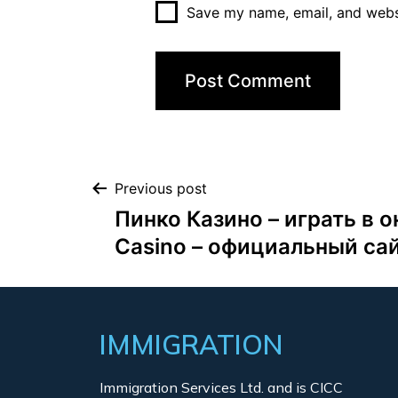
Save my name, email, and websi
Previous post
Пинко Казино – играть в о
Casino – официальный са
IMMIGRATION
Immigration Services Ltd. and is CICC