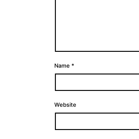
Name
*
Website