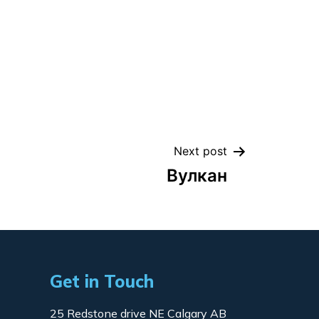
Next post
Вулкан
Get in Touch
25 Redstone drive NE Calgary AB