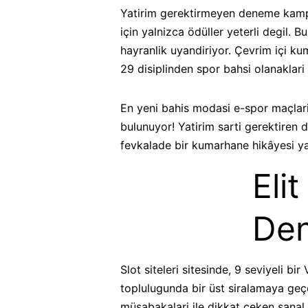
Yatirim gerektirmeyen deneme kamp
için yalnizca ödüller yeterli degil. 
hayranlik uyandiriyor. Çevrim içi kum
29 disiplinden spor bahsi olanaklari 
En yeni bahis modasi e-spor maçlari
bulunuyor! Yatirim sarti gerektiren
fevkalade bir kumarhane hikâyesi ya
Eli
Den
Slot siteleri sitesinde, 9 seviyeli bir
toplulugunda bir üst siralamaya geçe
müsabakalari ile dikkat çeken sanal 