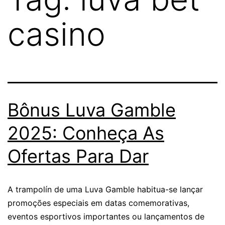
casino
Bônus Luva Gamble
2025: Conheça As
Ofertas Para Dar
A trampolín de uma Luva Gamble habitua-se lançar
promoções especiais em datas comemorativas,
eventos esportivos importantes ou lançamentos de