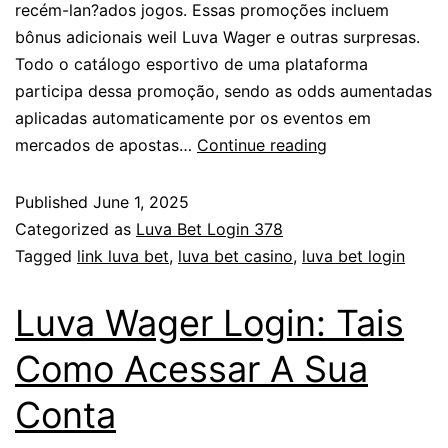
recém-lan?ados jogos. Essas promoções incluem
bônus adicionais weil Luva Wager e outras surpresas.
Todo o catálogo esportivo de uma plataforma
participa dessa promoção, sendo as odds aumentadas
aplicadas automaticamente por os eventos em
mercados de apostas…
Continue reading
Published
June 1, 2025
Categorized as
Luva Bet Login 378
Tagged
link luva bet
,
luva bet casino
,
luva bet login
Luva Wager Login: Tais
Como Acessar A Sua
Conta