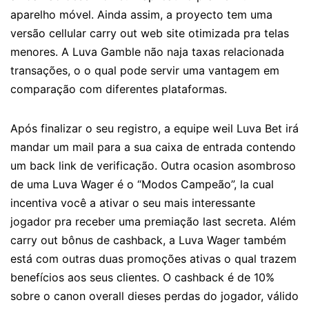
aparelho móvel. Ainda assim, a proyecto tem uma
versão cellular carry out web site otimizada pra telas
menores. A Luva Gamble não naja taxas relacionada
transações, o o qual pode servir uma vantagem em
comparação com diferentes plataformas.
Após finalizar o seu registro, a equipe weil Luva Bet irá
mandar um mail para a sua caixa de entrada contendo
um back link de verificação. Outra ocasion asombroso
de uma Luva Wager é o “Modos Campeão”, la cual
incentiva você a ativar o seu mais interessante
jogador pra receber uma premiação last secreta. Além
carry out bônus de cashback, a Luva Wager também
está com outras duas promoções ativas o qual trazem
benefícios aos seus clientes. O cashback é de 10%
sobre o canon overall dieses perdas do jogador, válido