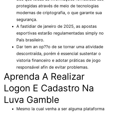
protegidas através de meio de tecnologias
modernas de criptografia, o que garante sua
segurança.
A fastidiar de janeiro de 2025, as apostas
esportivas estarão regulamentadas simply no
País brasileiro.
Dar tem an op??o de se tornar uma atividade
descontraída, porém é essencial sustentar o
vistoria financeiro e adotar práticas de jogo
responsável afin de evitar problemas.
Aprenda A Realizar
Logon E Cadastro Na
Luva Gamble
Mesmo la cual venha a ser alguma plataforma