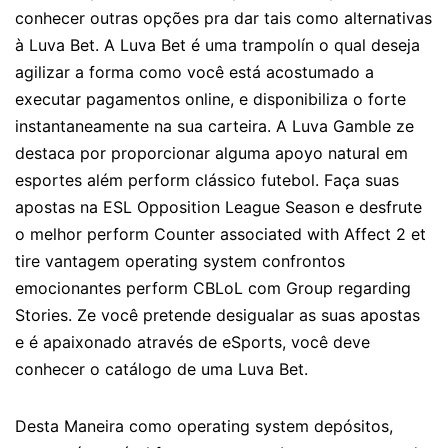
conhecer outras opções pra dar tais como alternativas
à Luva Bet. A Luva Bet é uma trampolín o qual deseja
agilizar a forma como você está acostumado a
executar pagamentos online, e disponibiliza o forte
instantaneamente na sua carteira. A Luva Gamble ze
destaca por proporcionar alguma apoyo natural em
esportes além perform clássico futebol. Faça suas
apostas na ESL Opposition League Season e desfrute
o melhor perform Counter associated with Affect 2 et
tire vantagem operating system confrontos
emocionantes perform CBLoL com Group regarding
Stories. Ze você pretende desigualar as suas apostas
e é apaixonado através de eSports, você deve
conhecer o catálogo de uma Luva Bet.
Desta Maneira como operating system depósitos,