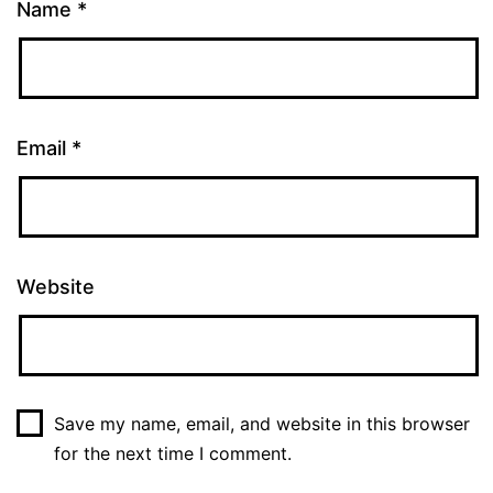
Name
*
Email
*
Website
Save my name, email, and website in this browser
for the next time I comment.