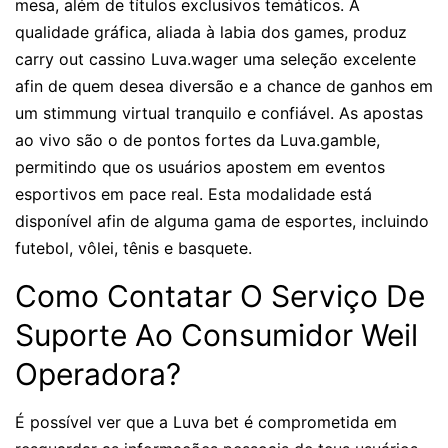
mesa, além de títulos exclusivos temáticos. A
qualidade gráfica, aliada à labia dos games, produz
carry out cassino Luva.wager uma seleção excelente
afin de quem desea diversão e a chance de ganhos em
um stimmung virtual tranquilo e confiável. As apostas
ao vivo são o de pontos fortes da Luva.gamble,
permitindo que os usuários apostem em eventos
esportivos em pace real. Esta modalidade está
disponível afin de alguma gama de esportes, incluindo
futebol, vôlei, tênis e basquete.
Como Contatar O Serviço De
Suporte Ao Consumidor Weil
Operadora?
É possível ver que a Luva bet é comprometida em