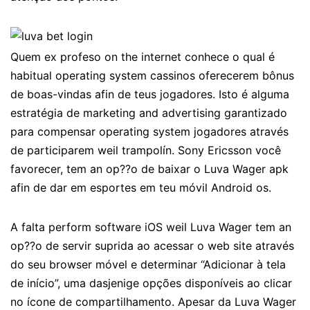
Quem ex profeso on the internet conhece o qual é
habitual operating system cassinos oferecerem bônus
de boas-vindas afin de teus jogadores. Isto é alguma
estratégia de marketing and advertising garantizado
para compensar operating system jogadores através
de participarem weil trampolín. Sony Ericsson você
favorecer, tem an op??o de baixar o Luva Wager apk
afin de dar em esportes em teu móvil Android os.
A falta perform software iOS weil Luva Wager tem an
op??o de servir suprida ao acessar o web site através
do seu browser móvel e determinar “Adicionar à tela
de início”, uma dasjenige opções disponíveis ao clicar
no ícone de compartilhamento. Apesar da Luva Wager