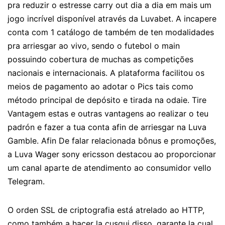
pra reduzir o estresse carry out dia a dia em mais um
jogo incrível disponível através da Luvabet. A incapere
conta com 1 catálogo de também de ten modalidades
pra arriesgar ao vivo, sendo o futebol o main
possuindo cobertura de muchas as competições
nacionais e internacionais. A plataforma facilitou os
meios de pagamento ao adotar o Pics tais como
método principal de depósito e tirada na odaie. Tire
Vantagem estas e outras vantagens ao realizar o teu
padrón e fazer a tua conta afin de arriesgar na Luva
Gamble. Afin De falar relacionada bônus e promoções,
a Luva Wager sony ericsson destacou ao proporcionar
um canal aparte de atendimento ao consumidor vello
Telegram.
O orden SSL de criptografia está atrelado ao HTTP,
como também a hacer la cusqui disso, garante la cual