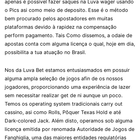
apenas é possível fazer saques na Luva wager usando
o Pics asi como meio de deposito. Esse é o método
bem procurado pelos apostadores em muitas
plataformas devido à rapidez na compensação
perform pagamento. Tais Como dissemos, a odaie de
apostas conta com alguma licença o qual, hoje em dia,
possibilita a tua atuação no Brasil.
Nos da Luva Bet estamos entusiasmados em possuir
alguma ampla seleção de jogos afin de os nossos
jogadores, proporcionando uma experiência de lazer
sem necessitar realizar get de ni aunque un poco.
Temos os operating system tradicionais carry out
cassino, asi como Rolls, Pôquer Texas Hold e até
Dark-colored Jack. Além disto, operamos sob alguma
licença emitida por renomada Autoridade de Jogos de
Fanghiglia, uma das maiores entidades regulatórias