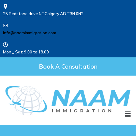
25 Redstone drive NE Calgary AB T3N 0N2
info@naamimmigration.com
Mon _ Sat: 9.00 to 18.00
Book A Consultation