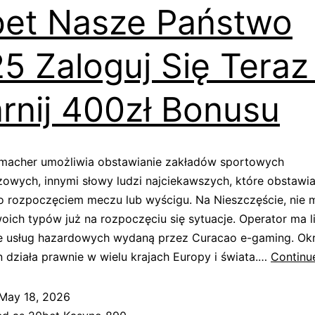
et Nasze Państwo
5 Zaloguj Się Teraz 
rnij 400zł Bonusu
macher umożliwia obstawianie zakładów sportowych
wych, innymi słowy ludzi najciekawszych, które obstawia
o rozpoczęciem meczu lub wyścigu. Na Nieszczęście, nie
oich typów już na rozpoczęciu się sytuacje. Operator ma l
e usług hazardowych wydaną przez Curacao e-gaming. Okre
n działa prawnie w wielu krajach Europy i świata.…
Continu
May 18, 2026