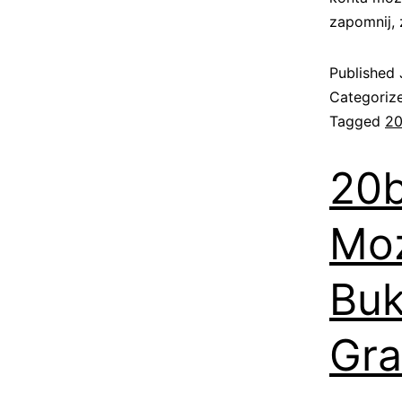
zapomnij,
Published
Categoriz
Tagged
20
20b
Moż
Buk
Gra