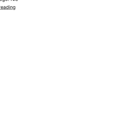
reading