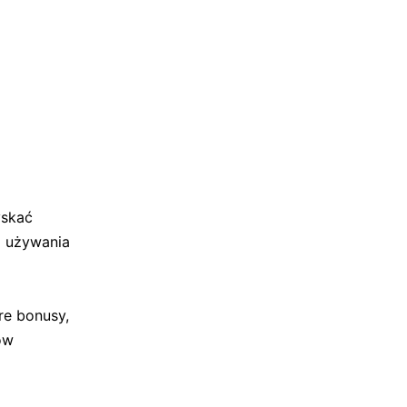
yskać
i używania
re bonusy,
ów