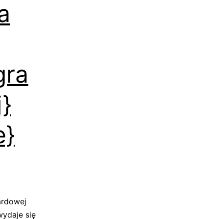
a
gra
}
e}
ardowej
wydaje się