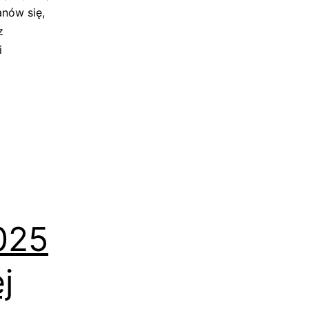
anów się,
z
i
025
j