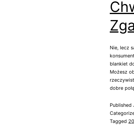
Chw
Zga
Nie, lecz 
konsumenta
blankiet d
Możesz ob
rzeczywist
dobre poł
Published
Categoriz
Tagged
20