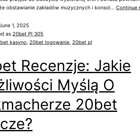
 że obstawianie zakładów muzycznych i konsol…
Continue 
June 1, 2025
ed as
20bet Pl 305
bet kasyno
,
20bet logowanie
,
20bet pl
et Recenzje: Jakie
liwości Myślą O
macherze 20bet
cze?