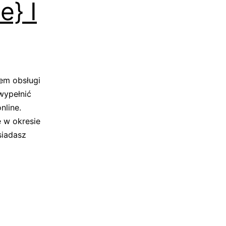
} I
em obsługi
wypełnić
nline.
 w okresie
siadasz