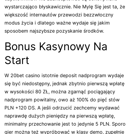
wystarczająco błyskawicznie. Nie Mylę Się jest ta, że ​​
większość internautów przewodzi bezzwłoczny
modus życia i dlatego ważne wydaje się jakim
sposobem najszybsze pozyskanie środków.
Bonus Kasynowy Na
Start
W 20bet casino istotnie deposit nadprogram wydaje
się być niedostępny, jednak zbytnio pierwszą wpłatę
w wysokości 80 ZŁ, można zgarnąć pociągający
nadprogram powitalny, owo aż 100% do pięć stów
PLN +120 DS. A jeśli odrzucić zechcemy wydawać
naprawdę dużych pieniędzy na pierwszą wpłatę,
minimalny przechowanie jest to jedynie 5 PLN. Sporo
gier można też wypróbować w klasy demo, zupełnie