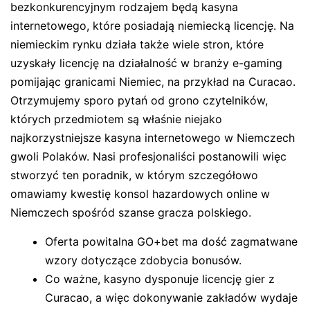
bezkonkurencyjnym rodzajem będą kasyna
internetowego, które posiadają niemiecką licencję. Na
niemieckim rynku działa także wiele stron, które
uzyskały licencję na działalność w branży e-gaming
pomijając granicami Niemiec, na przykład na Curacao.
Otrzymujemy sporo pytań od grono czytelników,
których przedmiotem są właśnie niejako
najkorzystniejsze kasyna internetowego w Niemczech
gwoli Polaków. Nasi profesjonaliści postanowili więc
stworzyć ten poradnik, w którym szczegółowo
omawiamy kwestię konsol hazardowych online w
Niemczech spośród szanse gracza polskiego.
Oferta powitalna GO+bet ma dość zagmatwane
wzory dotyczące zdobycia bonusów.
Co ważne, kasyno dysponuje licencję gier z
Curacao, a więc dokonywanie zakładów wydaje