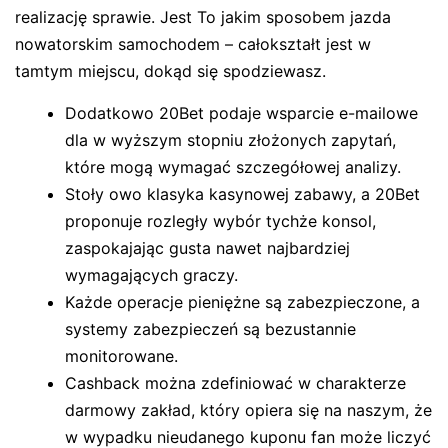
realizację sprawie. Jest To jakim sposobem jazda
nowatorskim samochodem – całokształt jest w
tamtym miejscu, dokąd się spodziewasz.
Dodatkowo 20Bet podaje wsparcie e-mailowe
dla w wyższym stopniu złożonych zapytań,
które mogą wymagać szczegółowej analizy.
Stoły owo klasyka kasynowej zabawy, a 20Bet
proponuje rozległy wybór tychże konsol,
zaspokajając gusta nawet najbardziej
wymagających graczy.
Każde operacje pieniężne są zabezpieczone, a
systemy zabezpieczeń są bezustannie
monitorowane.
Cashback można zdefiniować w charakterze
darmowy zakład, który opiera się na naszym, że
w wypadku nieudanego kuponu fan może liczyć