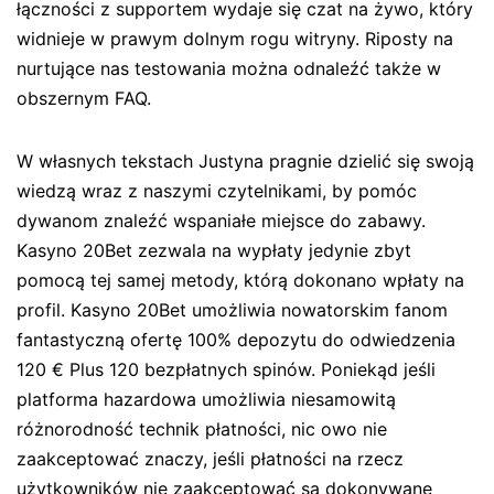
łączności z supportem wydaje się czat na żywo, który
widnieje w prawym dolnym rogu witryny. Riposty na
nurtujące nas testowania można odnaleźć także w
obszernym FAQ.
W własnych tekstach Justyna pragnie dzielić się swoją
wiedzą wraz z naszymi czytelnikami, by pomóc
dywanom znaleźć wspaniałe miejsce do zabawy.
Kasyno 20Bet zezwala na wypłaty jedynie zbyt
pomocą tej samej metody, którą dokonano wpłaty na
profil. Kasyno 20Bet umożliwia nowatorskim fanom
fantastyczną ofertę 100% depozytu do odwiedzenia
120 € Plus 120 bezpłatnych spinów. Poniekąd jeśli
platforma hazardowa umożliwia niesamowitą
różnorodność technik płatności, nic owo nie
zaakceptować znaczy, jeśli płatności na rzecz
użytkowników nie zaakceptować są dokonywane