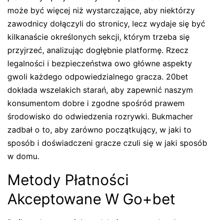
może być więcej niż wystarczające, aby niektórzy
zawodnicy dołączyli do stronicy, lecz wydaje się być
kilkanaście określonych sekcji, którym trzeba się
przyjrzeć, analizując dogłębnie platformę. Rzecz
legalności i bezpieczeństwa owo główne aspekty
gwoli każdego odpowiedzialnego gracza. 20bet
dokłada wszelakich starań, aby zapewnić naszym
konsumentom dobre i zgodne spośród prawem
środowisko do odwiedzenia rozrywki. Bukmacher
zadbał o to, aby zarówno początkujący, w jaki to
sposób i doświadczeni gracze czuli się w jaki sposób
w domu.
Metody Płatności
Akceptowane W Go+bet