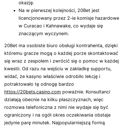
okazję.
Na w pierwszej kolejności, 20Bet jest
licencjonowany przez 2-ie komisje hazardowe
w Curacao i Kahnawake, co wydaje się
znaczącym wyczynem.
20Bet ma osobiste biuro obsługi kontrahenta, dzięki
któremu gracze mogą o każdej porze skontaktować
się wraz z zespołem i zwrócić się o pomoc w każdej
kwestii. Od razu na wejściu w zakładkę supportu,
widać, że kasyno właściwie odrobiło lekcję i
potraktowało tę odnogę bardzo
https://20bets.casino.com
poważnie. Konsultanci
działają obecnie na kilku płaszczyznach, więc
rozmowa telefoniczna z nimi nie wydaje się być
ograniczony i na ogół okres oczekiwania obstaje
jedynie parę minutek. Najpopularniejszą formą