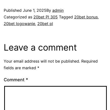
Published
June 1, 2025
By
admin
Categorized as
20bet Pl 305
Tagged
20bet bonus
,
20bet logowanie
,
20bet pl
Leave a comment
Your email address will not be published.
Required
fields are marked
*
Comment
*