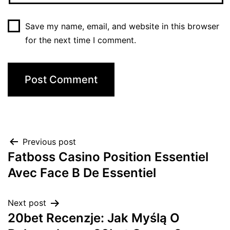
Save my name, email, and website in this browser
for the next time I comment.
Previous post
Fatboss Casino Position Essentiel
Avec Face B De Essentiel
Next post
20bet Recenzje: Jak Myślą O