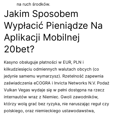
na ruch środków.
Jakim Sposobem
Wypłacić Pieniądze Na
Aplikacji Mobilnej
20bet?
Kasyno obsługuje płatności w EUR, PLN i
kilkudziesięciu odmiennych walutach obcych (co
jedynie samemu wymarzysz). Rzetelność zapewnia
zaświadczenia eCOGRA i Invicta Networks N.V. Podaż
Vulkan Vegas wydaje się w pełni dostępna na rzecz
internautów wraz z Niemiec. Gwoli zawodników,
którzy wolą grać bez ryzyka, nie naruszając reguł czy
polskiego, oraz niemieckiego ustawodawstwa,