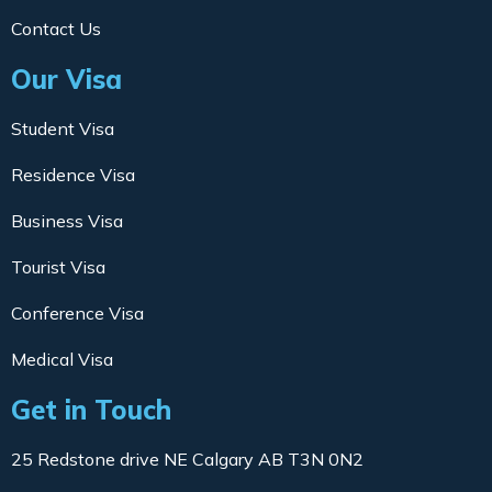
Contact Us
Our Visa
Student Visa
Residence Visa
Business Visa
Tourist Visa
Conference Visa
Medical Visa
Get in Touch
25 Redstone drive NE Calgary AB T3N 0N2