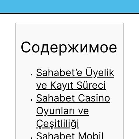
Содержимое
Sahabet’e Üyelik
ve Kayıt Süreci
Sahabet Casino
Oyunları ve
Çeşitliliği
Sahabet Mobil