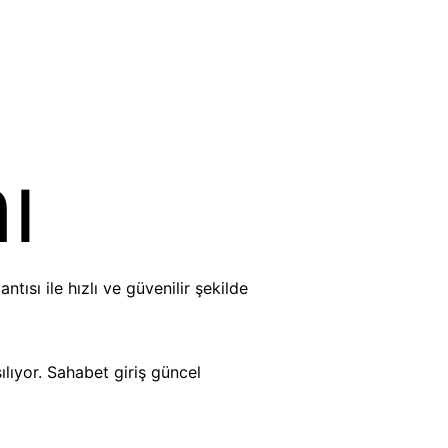
ı
tısı ile hızlı ve güvenilir şekilde
lıyor. Sahabet giriş güncel