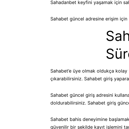
Sahadanbet keyfini yaşamak için saha 
Sahabet güncel adresine erişim için
Sah
Sür
Sahabet’e üye olmak oldukça kolay ve
çıkarabilirsiniz. Sahabet giriş yapa
Sahabet güncel giriş adresini kullan
doldurabilirsiniz. Sahabet giriş günce
Sahabet bahis deneyimine başlamak iç
güvenilir bir şekilde kayıt işlemini 