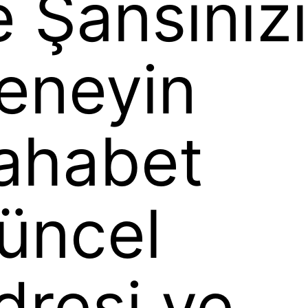
le Şansınızı
eneyin
ahabet
üncel
dresi ve