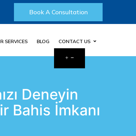
Book A Consultation
R SERVICES
BLOG
CONTACT US
nızı Deneyin
r Bahis İmkanı