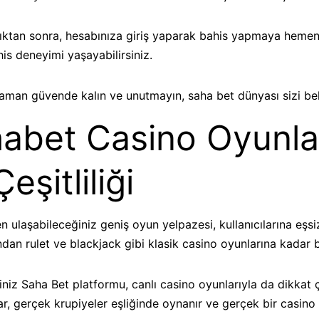
ıktan sonra, hesabınıza giriş yaparak bahis yapmaya hemen b
his deneyimi yaşayabilirsiniz.
zaman güvende kalın ve unutmayın, saha bet dünyası sizi bek
abet Casino Oyunla
eşitliliği
n ulaşabileceğiniz geniş oyun yelpazesi, kullanıcılarına eşs
ndan rulet ve blackjack gibi klasik casino oyunlarına kadar b
ğiniz Saha Bet platformu, canlı casino oyunlarıyla da dikkat
r, gerçek krupiyeler eşliğinde oynanır ve gerçek bir casino 