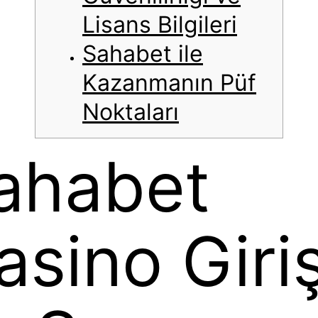
Lisans Bilgileri
Sahabet ile
Kazanmanın Püf
Noktaları
ahabet
asino Giri