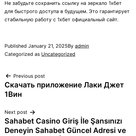
Не забудьте сохранить ссылку на зеркало 1хбет
для быстрого доступа в будущем. Это гарантирует
стабильную работу с 1хбет официальный сайт.
Published
January 21, 2025
By
admin
Categorized as
Uncategorized
Previous post
Скачать приложение Лаки Джет
1Вин
Next post
Sahabet Casino Giriş İle Şansınızı
Deneyin Sahabet Güncel Adresi ve