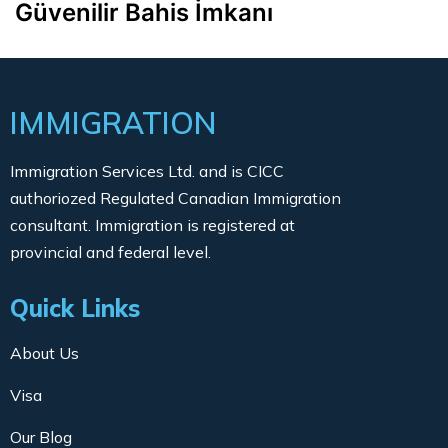
Güvenilir Bahis İmkanı
IMMIGRATION
Immigration Services Ltd. and is CICC
authoriozed Regulated Canadian Immigration
consultant. Immigration is registered at
provincial and federal level.
Quick Links
About Us
Visa
Our Blog