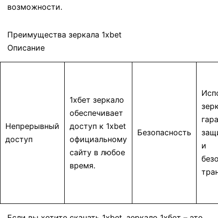
возможности.
Преимущества зеркала 1xbet
Описание
Исп
1хбет зеркало
зерк
обеспечивает
гар
Непрерывный
доступ к 1xbet
Безопасность
защ
доступ
официальному
и
сайту в любое
без
время.
тра
Если вы хотите скачать 1xbet, зеркало 1хбет – это