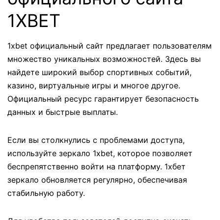
1XBET
1xbet официальный сайт предлагает пользователям
множество уникальных возможностей. Здесь вы
найдете широкий выбор спортивных событий,
казино, виртуальные игры и многое другое.
Официальный ресурс гарантирует безопасность
данных и быстрые выплаты.
Если вы столкнулись с проблемами доступа,
используйте зеркало 1xbet, которое позволяет
беспрепятственно войти на платформу. 1хбет
зеркало обновляется регулярно, обеспечивая
стабильную работу.