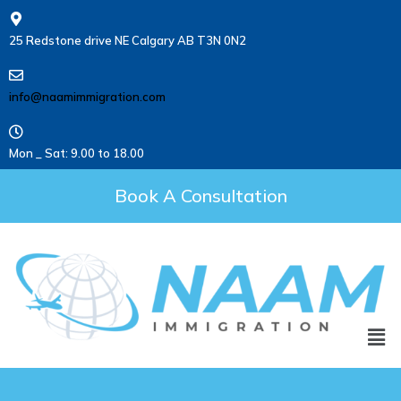
25 Redstone drive NE Calgary AB T3N 0N2
info@naamimmigration.com
Mon _ Sat: 9.00 to 18.00
Book A Consultation