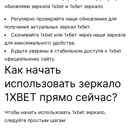
обновляем зеркала 1xbet и 1хбет зеркало.
Регулярно проверяйте наши обновления для
получения актуальных зеркал 1хбет.
Скачивайте 1xbet или 1хбет через наши зеркала
для максимального удобства.
Будьте уверены в стабильном доступе к 1xbet
официальному сайту.
Как начать
использовать зеркало
1XBET прямо сейчас?
Чтобы начать использовать 1xbet зеркало,
следуйте простым шагам: