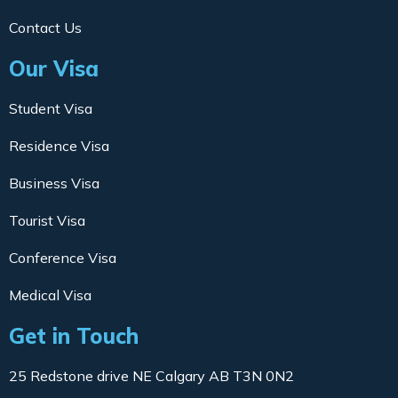
Contact Us
Our Visa
Student Visa
Residence Visa
Business Visa
Tourist Visa
Conference Visa
Medical Visa
Get in Touch
25 Redstone drive NE Calgary AB T3N 0N2