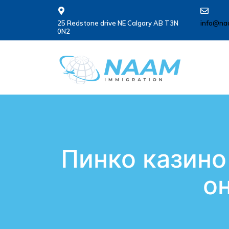
25 Redstone drive NE Calgary AB T3N
info@na
0N2
Пинко казино
о