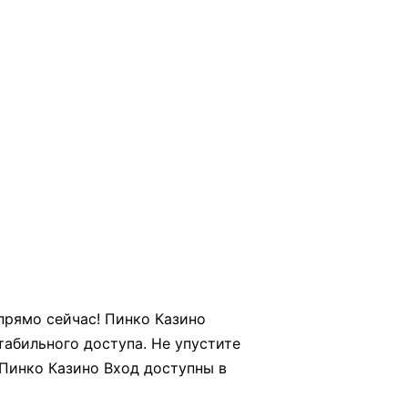
прямо сейчас! Пинко Казино
табильного доступа. Не упустите
 Пинко Казино Вход доступны в