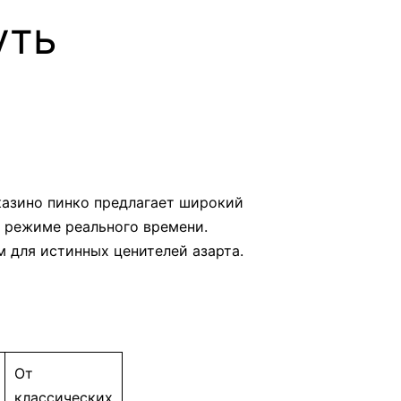
уть
казино пинко предлагает широкий
в режиме реального времени.
м для истинных ценителей азарта.
От
классических