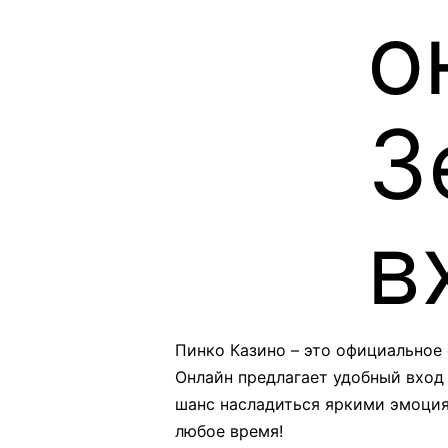
о
З
в
Пинко Казино – это официальное 
Онлайн предлагает удобный вход 
шанс насладиться яркими эмоция
любое время!