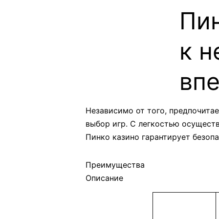
Пин
к 
вп
Независимо от того, предпочитае
выбор игр. С легкостью осущест
Пинко казино гарантирует безопа
Преимущества
Описание