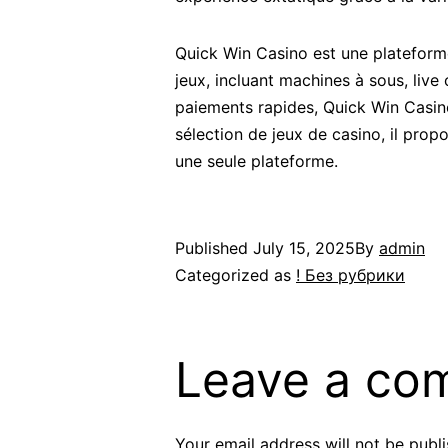
Quick Win Casino est une plateforme
jeux, incluant machines à sous, live
paiements rapides, Quick Win Casino
sélection de jeux de casino, il prop
une seule plateforme.
Published
July 15, 2025
By
admin
Categorized as
! Без рубрики
Leave a co
Your email address will not be publ