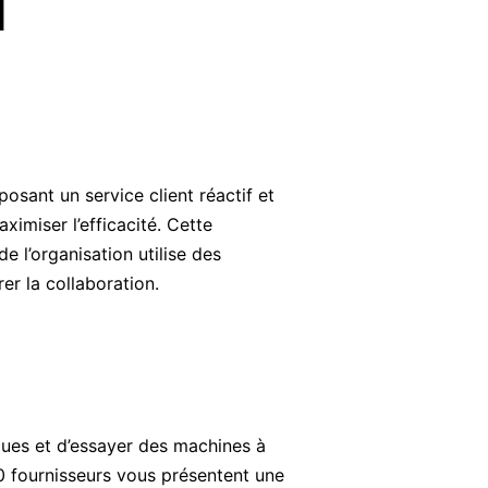
osant un service client réactif et
imiser l’efficacité. Cette
 l’organisation utilise des
r la collaboration.
iques et d’essayer des machines à
0 fournisseurs vous présentent une