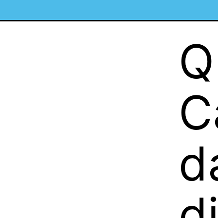
Q
C
d
d