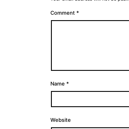
Comment
*
Name
*
Website