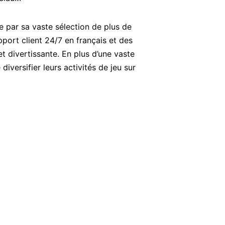
e par sa vaste sélection de plus de
pport client 24/7 en français et des
 divertissante. En plus d’une vaste
iversifier leurs activités de jeu sur