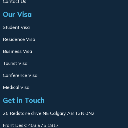
Contact Us
Our Visa
Student Visa
Residence Visa
Business Visa
Tourist Visa
Conference Visa
Medical Visa
Get in Touch
25 Redstone drive NE Calgary AB T3N 0N2
Front Desk: 403 975 1817