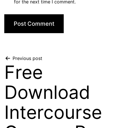
for the next time I comment.
Previous post
Free
Download
Intercourse