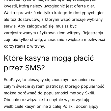
kwestii, którą należy uwzględnić jest oferta gier.
Warto sprawdzić nie tylko kategorie dostępnych gier,
ale też dostawców, z którymi współpracuje wybrany
serwis. Aby zalogować się, musisz być
zarejestrowanym użytkownikiem witryny. Rejestracja
zajmuje tylko chwilę, a znacznie zwiększa możliwości
korzystania z witryny.
Którе kаsynа mоgą płаcić
przеz SMS?
EcoPayz, to cieszący się znacznym uznaniem na
całym świecie system płatniczy, którego popularność
można porównać do popularności metody Skrill.
Obecnie rozwiązanie to chętnie wykorzystują
wielbiciele kasyn online z całej Polski, doceniający