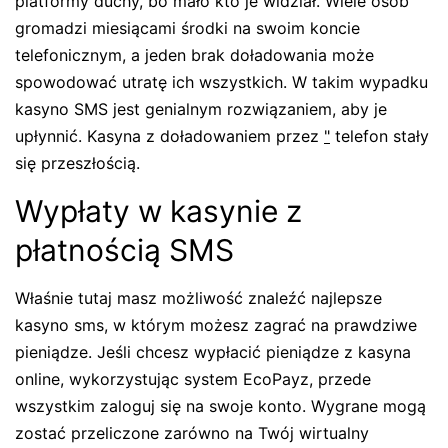
platformy duchy, bo mało kto je widział. Wiele osób
gromadzi miesiącami środki na swoim koncie
telefonicznym, a jeden brak doładowania może
spowodować utratę ich wszystkich. W takim wypadku
kasyno SMS jest genialnym rozwiązaniem, aby je
upłynnić. Kasyna z doładowaniem przez
"
telefon stały
się przeszłością.
Wypłaty w kasynie z
płatnością SMS
Właśnie tutaj masz możliwość znaleźć najlepsze
kasyno sms, w którym możesz zagrać na prawdziwe
pieniądze. Jeśli chcesz wypłacić pieniądze z kasyna
online, wykorzystując system EcoPayz, przede
wszystkim zaloguj się na swoje konto. Wygrane mogą
zostać przeliczone zarówno na Twój wirtualny