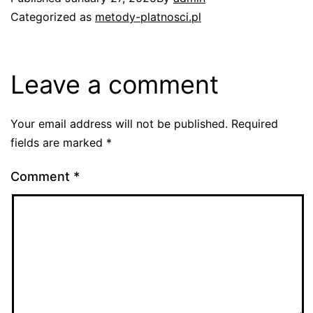
Categorized as
metody-platnosci.pl
Leave a comment
Your email address will not be published.
Required
fields are marked
*
Comment
*