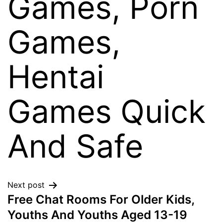
Games, Porn
Games,
Hentai
Games Quick
And Safe
Next post
Free Chat Rooms For Older Kids,
Youths And Youths Aged 13-19