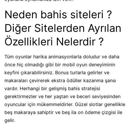
Neden bahis siteleri ?
Diğer Sitelerden Ayrılan
Özellikleri Nelerdir ?
Tüm oyunlar harika animasyonlarla doludur ve daha
önce hiç olmadığı gibi bir mobil oyun deneyiminin
keyfini çıkarabilirsiniz. Bonus turlarla gelirler ve
makaraları çevirerek ekstra ödüller kazanma şansı
vardır. Herhangi bir gelişmiş bahis stratejisi
gerektirmezler ve her yaştan ve beceri seviyesinden
oyuncular için mükemmeldirler. Güzel slotlar genellikle
beş makaraya sahiptir ve beş ila on ödeme çizgisi ile
gelir.