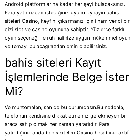
Android platformlarına kadar her şeyi bulacaksınız.
Para yatırmadan istediğiniz oyunu oynayın.bahis
siteleri Casino, keyfini çıkarmanız için ilham verici bir
dizi slot ve casino oyununa sahiptir. Yüzlerce farklı
oyun seçeneği ile ruh halinize uygun mükemmel oyun
ve temayı bulacağınızdan emin olabilirsiniz.
bahis siteleri Kayıt
İşlemlerinde Belge İster
Mi?
Ve muhtemelen, sen de bu durumdasın.Bu nedenle,
telefonun kendisine dikkat etmemiz gerekmeyen bir
araca sahip olmak her zaman yararlıdır. Para
yatırdığınız anda bahis siteleri Casino hesabınız aktif