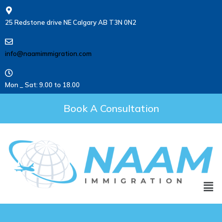
25 Redstone drive NE Calgary AB T3N 0N2
info@naamimmigration.com
Mon _ Sat: 9.00 to 18.00
Book A Consultation