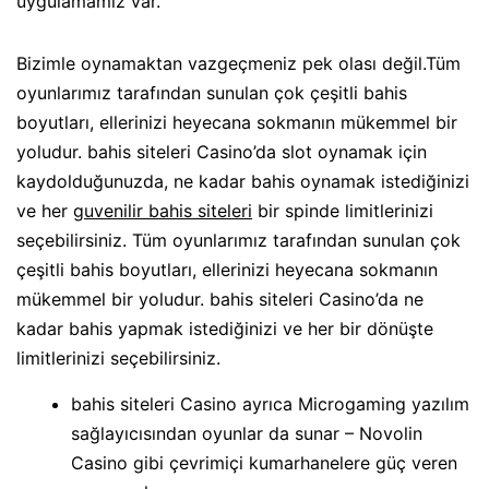
uygulamamız var.
Bizimle oynamaktan vazgeçmeniz pek olası değil.Tüm
oyunlarımız tarafından sunulan çok çeşitli bahis
boyutları, ellerinizi heyecana sokmanın mükemmel bir
yoludur. bahis siteleri Casino’da slot oynamak için
kaydolduğunuzda, ne kadar bahis oynamak istediğinizi
ve her
guvenilir bahis siteleri
bir spinde limitlerinizi
seçebilirsiniz. Tüm oyunlarımız tarafından sunulan çok
çeşitli bahis boyutları, ellerinizi heyecana sokmanın
mükemmel bir yoludur. bahis siteleri Casino’da ne
kadar bahis yapmak istediğinizi ve her bir dönüşte
limitlerinizi seçebilirsiniz.
bahis siteleri Casino ayrıca Microgaming yazılım
sağlayıcısından oyunlar da sunar – Novolin
Casino gibi çevrimiçi kumarhanelere güç veren