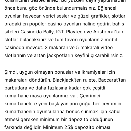
kullanıcıları desteklemez. Bu yüzden kayıt yaptırmadan
önce bunu göz önünde bulundurmalısınız. Eğlenceli
oyunlar, heyecan verici sesler ve güzel grafikler, slotları
oradaki en popüler casino oyunları haline getirir. bahis
siteleri Casino’da Bally, IGT, Playtech ve Aristocrat’tan
slotlar bulacaksınız ve tüm favori oyunlarınız mobil
casinoda mevcut. 3 makaralı ve 5 makaralı video
slotlarının ve artan jackpotların keyfini çıkarabilirsiniz.
Şimdi, uygun olmayan bonuslar ve ikramiyeler için
makaraları döndürün. Blackjack’ten rulete, Baccarat’tan
barbutlara ve daha fazlasına kadar çok çeşitli
kumarhane masa oyunlarımız var. Çevrimiçi
kumarhanelere yeni başlayanların çoğu, her çevrimiçi
kumarhanenin oyuncularına bonus sunmak için kabul
etmesi gereken minimum bir depozito olduğunun
farkında değildir. Minimum 25$ depozito olması