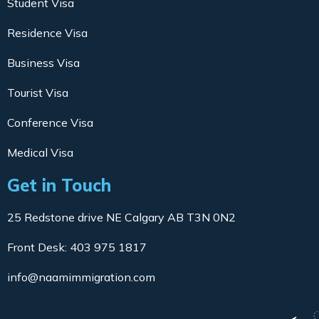
Student Visa
Residence Visa
Business Visa
Tourist Visa
Conference Visa
Medical Visa
Get in Touch
25 Redstone drive NE Calgary AB T3N 0N2
Front Desk: 403 975 1817
info@naamimmigration.com