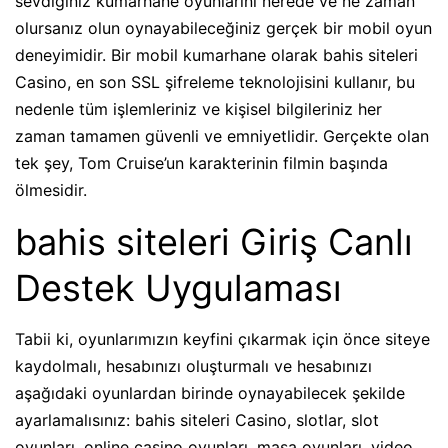
sevdiğiniz kumarhane oyunlarını nerede ve ne zaman
olursanız olun oynayabileceğiniz gerçek bir mobil oyun
deneyimidir. Bir mobil kumarhane olarak bahis siteleri
Casino, en son SSL şifreleme teknolojisini kullanır, bu
nedenle tüm işlemleriniz ve kişisel bilgileriniz her
zaman tamamen güvenli ve emniyetlidir. Gerçekte olan
tek şey, Tom Cruise’un karakterinin filmin başında
ölmesidir.
bahis siteleri Giriş Canlı
Destek Uygulaması
Tabii ki, oyunlarımızın keyfini çıkarmak için önce siteye
kaydolmalı, hesabınızı oluşturmalı ve hesabınızı
aşağıdaki oyunlardan birinde oynayabilecek şekilde
ayarlamalısınız: bahis siteleri Casino, slotlar, slot
oyunları, online casino oyunları, masa oyunları, video