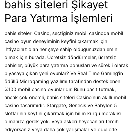
bahis siteleri Şikayet
Para Yatırma İşlemleri
bahis siteleri Casino, seçtiğiniz mobil casinoda mobil
casino oyun deneyiminin keyfini çıkarmak için
ihtiyacınız olan her şeye sahip olduğunuzdan emin
olmak için burada. Ücretsiz döndürmeler, ücretsiz
bahisler, büyük para yatırma bonusları ve sürekli olarak
piyasaya çıkan yeni oyunlar? Ve Real Time Gaming’in
ödüllü Microgaming yazılımı tarafından desteklenen
%100 mobil casino oyunlarıdır. Bunu basit tutmak,
ancak çok önemli, bahis siteleri Casino’nun akıllı mobil
casino tasarımıdır. Stargate, Genesis ve Babylon 5
slotlarının keyfini çıkarmak için bilim kurgu meraklısı
olmanıza gerek yok. Veya askeri heyecanları tercih
ediyorsanız veya daha çok yarışmalar ve ödüllerle