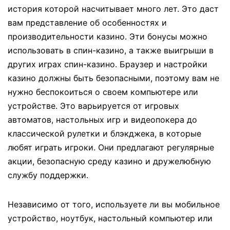
история которой насчитывает много лет. Это даст
вам представление об особенностях и
производительности казино. Эти бонусы можно
использовать в спин-казино, а также выигрыши в
других играх спин-казино. Браузер и настройки
казино должны быть безопасными, поэтому вам не
нужно беспокоиться о своем компьютере или
устройстве. Это варьируется от игровых
автоматов, настольных игр и видеопокера до
классической рулетки и блэкджека, в которые
любят играть игроки. Они предлагают регулярные
акции, безопасную среду казино и дружелюбную
службу поддержки.
Независимо от того, используете ли вы мобильное
устройство, ноутбук, настольный компьютер или