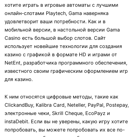
хотите играть в игровые автоматы с лучшими
онлайн-слотами Playtech, Gama наверняка
удовлетворит ваши потребности. Как и в
мобильной версии, в настольной версии Gama
Casino есть большой выбор слотов. Сайт
использует новейшие технологии для создания
казино с графикой в ​​формате HD и играми от
NetEnt, разработчика программного обеспечения,
известного своим графическим оформлением игр
для казино.
К ним относятся цифровые методы, такие как
ClickandBuy, Kalibra Card, Neteller, PayPal, Postepay,
электронные чеки, Skrill Cheque, EcoPayz и
instaDebit. Если вы не уверены, какую игру хотите
попробовать, вы можете попробовать их все по-