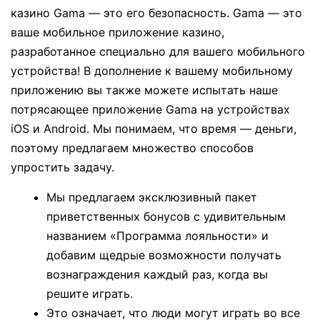
казино Gama — это его безопасность. Gama — это
ваше мобильное приложение казино,
разработанное специально для вашего мобильного
устройства! В дополнение к вашему мобильному
приложению вы также можете испытать наше
потрясающее приложение Gama на устройствах
iOS и Android. Мы понимаем, что время — деньги,
поэтому предлагаем множество способов
упростить задачу.
Мы предлагаем эксклюзивный пакет
приветственных бонусов с удивительным
названием «Программа лояльности» и
добавим щедрые возможности получать
вознаграждения каждый раз, когда вы
решите играть.
Это означает, что люди могут играть во все