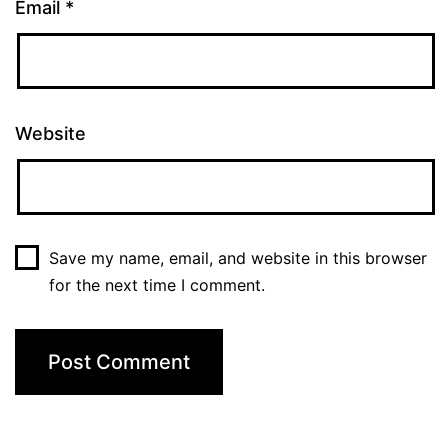
Email
*
Website
Save my name, email, and website in this browser
for the next time I comment.