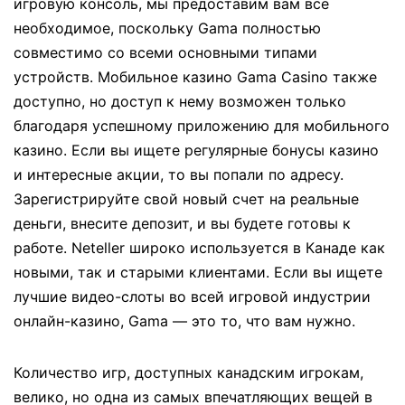
игровую консоль, мы предоставим вам все
необходимое, поскольку Gama полностью
совместимо со всеми основными типами
устройств. Мобильное казино Gama Casino также
доступно, но доступ к нему возможен только
благодаря успешному приложению для мобильного
казино. Если вы ищете регулярные бонусы казино
и интересные акции, то вы попали по адресу.
Зарегистрируйте свой новый счет на реальные
деньги, внесите депозит, и вы будете готовы к
работе. Neteller широко используется в Канаде как
новыми, так и старыми клиентами. Если вы ищете
лучшие видео-слоты во всей игровой индустрии
онлайн-казино, Gama — это то, что вам нужно.
Количество игр, доступных канадским игрокам,
велико, но одна из самых впечатляющих вещей в