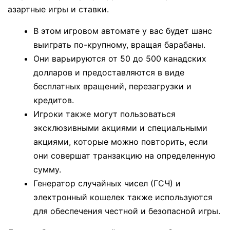
азартные игры и ставки.
В этом игровом автомате у вас будет шанс
выиграть по-крупному, вращая барабаны.
Они варьируются от 50 до 500 канадских
долларов и предоставляются в виде
бесплатных вращений, перезагрузки и
кредитов.
Игроки также могут пользоваться
эксклюзивными акциями и специальными
акциями, которые можно повторить, если
они совершат транзакцию на определенную
сумму.
Генератор случайных чисел (ГСЧ) и
электронный кошелек также используются
для обеспечения честной и безопасной игры.