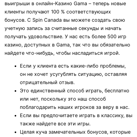
выигрыши в онлайн-Казино Gama – теперь новые
клиенты получают 100 % соответствующих
бонусов. С Spin Canada вы можете создать свою
учетную запись за считанные секунды и начать
получать удовольствие. У нас есть более 500 игр
казино, доступных в Gama, так что вы обязательно
найдете что-нибудь, чтобы насладиться игрой.
Если у клиента есть какие-либо проблемы,
он не хочет усугублять ситуацию, оставляя
отрицательный отзыв.
Это единственный способ играть, бесплатно
или нет, поскольку это наш способ
поблагодарить наших игроков за веру в нас.
Если вы предпочитаете играть в классику, вы
также найдете все эти игры.
Целая куча замечательных бонусов, которые