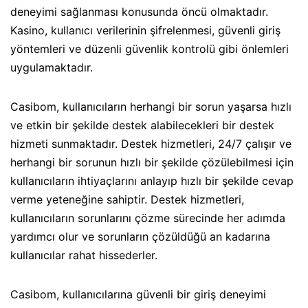
deneyimi sağlanması konusunda öncü olmaktadır.
Kasino, kullanıcı verilerinin şifrelenmesi, güvenli giriş
yöntemleri ve düzenli güvenlik kontrolü gibi önlemleri
uygulamaktadır.
Casibom, kullanıcıların herhangi bir sorun yaşarsa hızlı
ve etkin bir şekilde destek alabilecekleri bir destek
hizmeti sunmaktadır. Destek hizmetleri, 24/7 çalışır ve
herhangi bir sorunun hızlı bir şekilde çözülebilmesi için
kullanıcıların ihtiyaçlarını anlayıp hızlı bir şekilde cevap
verme yeteneğine sahiptir. Destek hizmetleri,
kullanıcıların sorunlarını çözme sürecinde her adımda
yardımcı olur ve sorunların çözüldüğü an kadarına
kullanıcılar rahat hissederler.
Casibom, kullanıcılarına güvenli bir giriş deneyimi