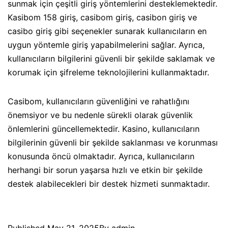
sunmak için çeşitli giriş yöntemlerini desteklemektedir.
Kasibom 158 giriş, casibom giriş, casibon giriş ve
casibo giriş gibi seçenekler sunarak kullanıcıların en
uygun yöntemle giriş yapabilmelerini sağlar. Ayrıca,
kullanıcıların bilgilerini güvenli bir şekilde saklamak ve
korumak için şifreleme teknolojilerini kullanmaktadır.
Casibom, kullanıcıların güvenliğini ve rahatlığını
önemsiyor ve bu nedenle sürekli olarak güvenlik
önlemlerini güncellemektedir. Kasino, kullanıcıların
bilgilerinin güvenli bir şekilde saklanması ve korunması
konusunda öncü olmaktadır. Ayrıca, kullanıcıların
herhangi bir sorun yaşarsa hızlı ve etkin bir şekilde
destek alabilecekleri bir destek hizmeti sunmaktadır.