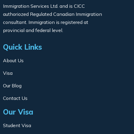
Immigration Services Ltd. and is CICC
authoriozed Regulated Canadian Immigration
consultant. Immigration is registered at
provincial and federal level.
Quick Links
About Us
Visa
Our Blog
Contact Us
Our Visa
Student Visa