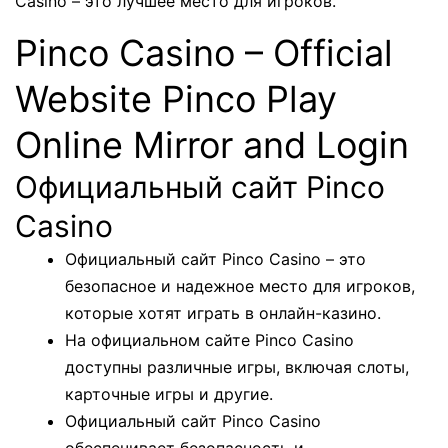
Casino – это лучшее место для игроков.
Pinco Casino – Official
Website Pinco Play
Online Mirror and Login
Официальный сайт Pinco
Casino
Официальный сайт Pinco Casino – это
безопасное и надежное место для игроков,
которые хотят играть в онлайн-казино.
На официальном сайте Pinco Casino
доступны различные игры, включая слоты,
карточные игры и другие.
Официальный сайт Pinco Casino