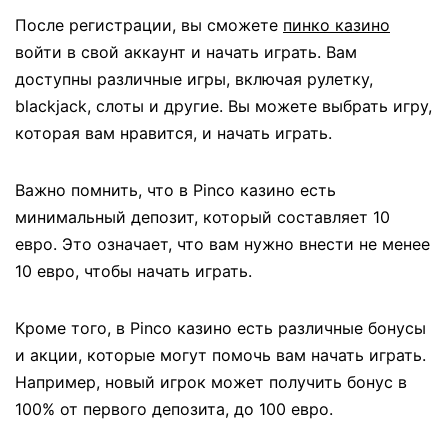
После регистрации, вы сможете
пинко казино
войти в свой аккаунт и начать играть. Вам
доступны различные игры, включая рулетку,
blackjack, слоты и другие. Вы можете выбрать игру,
которая вам нравится, и начать играть.
Важно помнить, что в Pinco казино есть
минимальный депозит, который составляет 10
евро. Это означает, что вам нужно внести не менее
10 евро, чтобы начать играть.
Кроме того, в Pinco казино есть различные бонусы
и акции, которые могут помочь вам начать играть.
Например, новый игрок может получить бонус в
100% от первого депозита, до 100 евро.