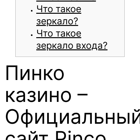
Что такое
зеркало?
Что такое
зеркало входа?
Пинко
казино –
Официальны
сайт Pinco