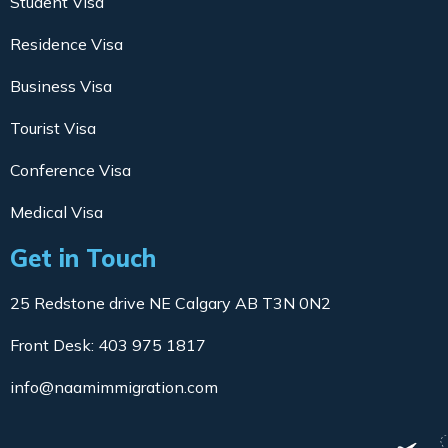
Student Visa
Residence Visa
Business Visa
Tourist Visa
Conference Visa
Medical Visa
Get in Touch
25 Redstone drive NE Calgary AB T3N 0N2
Front Desk: 403 975 1817
info@naamimmigration.com