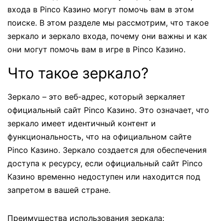
входа в Pinco Казино могут помочь вам в этом
поиске. В этом разделе мы рассмотрим, что такое
зеркало и зеркало входа, почему они важны и как
они могут помочь вам в игре в Pinco Казино.
Что такое зеркало?
Зеркало – это веб-адрес, который зеркаляет
официальный сайт Pinco Казино. Это означает, что
зеркало имеет идентичный контент и
функциональность, что на официальном сайте
Pinco Казино. Зеркало создается для обеспечения
доступа к ресурсу, если официальный сайт Pinco
Казино временно недоступен или находится под
запретом в вашей стране.
Преимущества использования зеркала: