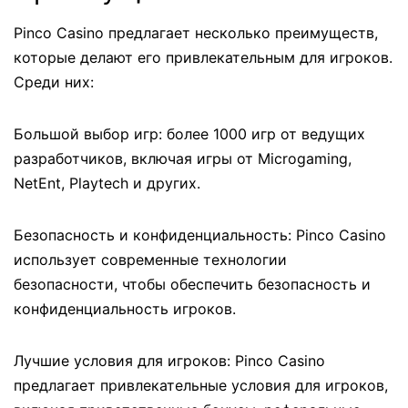
Pinco Casino предлагает несколько преимуществ,
которые делают его привлекательным для игроков.
Среди них:
Большой выбор игр: более 1000 игр от ведущих
разработчиков, включая игры от Microgaming,
NetEnt, Playtech и других.
Безопасность и конфиденциальность: Pinco Casino
использует современные технологии
безопасности, чтобы обеспечить безопасность и
конфиденциальность игроков.
Лучшие условия для игроков: Pinco Casino
предлагает привлекательные условия для игроков,