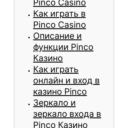
Pinco Casino
Как играть в
Pinco Casino
Описание и
функции Pinco
Казино
Как играть
онлайн и вход в
казино Pinco
Зеркало и
зеркало входа в
Pinco Казино