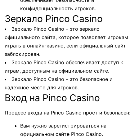
обеспечивает безопасность и
конфиденциальность игроков.
Зеркало Pinco Casino
Зеркало Pinco Casino – это зеркало
официального сайта, которое позволяет игрокам
играть в онлайн-казино, если официальный сайт
заблокирован.
Зеркало Pinco Casino обеспечивает доступ к
играм, доступным на официальном сайте.
Зеркало Pinco Casino – это безопасное и
надежное место для игроков.
Вход на Pinco Casino
Процесс входа на Pinco Casino прост и безопасен:
Вам нужно зарегистрироваться на
официальном сайте Pinco Casino.