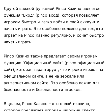
Другой важной функцией Pinco Казино является
функция “Вход” (pinco вход), которая позволяет
игрокам быстро и легко войти в свой аккаунт и
начать играть. Это особенно полезно для тех, кто
играет на Pinco Казино регулярно, и хочет быстро
начать играть.
Pinco Казино также предлагает своим игрокам
функцию “Официальный сайт” (pinco официальный
сайт), которая гарантирует, что игроки играют на
официальном сайте, а не на зеркале или
альтернативном сайте. Это особенно важно для
безопасности и безопасности игроков.
В целом, Pinco Казино – это онлайн-казино,
которое предлагает игрокам широкий спектр