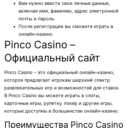
Вам нужно ввести свои личные данные,
включая имя, фамилию, адрес электронной
почты и пароль.
После регистрации вы сможете играть в
онлайн-казино.
Pinco Casino –
Официальный сайт
Pinco Casino – это официальный онлайн-казино,
которое предлагает игрокам широкий спектр
развлекательных игр и возможностей для ставок.
В Pinco Casino вы можете играть в слоты,
карточные игры, рулетку, покер и другие игры,
которые доступны в большинстве онлайн-казино.
Преимущества Pinco Casino