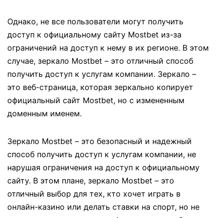
Однако, не все пользователи могут получить
доступ к официальному сайту Mostbet из-за
ограничений на доступ к нему в их регионе. В этом
случае, зеркало Mostbet – это отличный способ
получить доступ к услугам компании. Зеркало –
это веб-страница, которая зеркально копирует
официальный сайт Mostbet, но с измененным
доменным именем.
Зеркало Mostbet – это безопасный и надежный
способ получить доступ к услугам компании, не
нарушая ограничения на доступ к официальному
сайту. В этом плане, зеркало Mostbet – это
отличный выбор для тех, кто хочет играть в
онлайн-казино или делать ставки на спорт, но не