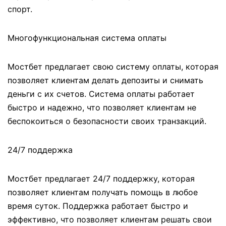
спорт.
Многофункциональная система оплаты
Мостбет предлагает свою систему оплаты, которая
позволяет клиентам делать депозиты и снимать
деньги с их счетов. Система оплаты работает
быстро и надежно, что позволяет клиентам не
беспокоиться о безопасности своих транзакций.
24/7 поддержка
Мостбет предлагает 24/7 поддержку, которая
позволяет клиентам получать помощь в любое
время суток. Поддержка работает быстро и
эффективно, что позволяет клиентам решать свои