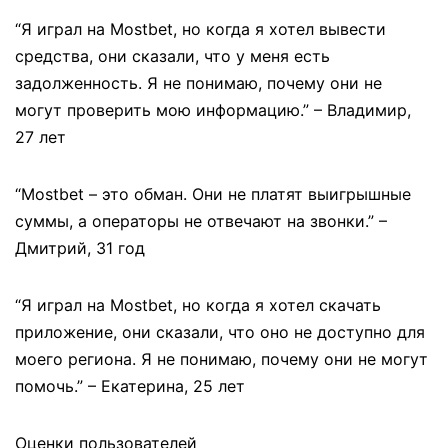
“Я играл на Mostbet, но когда я хотел вывести
средства, они сказали, что у меня есть
задолженность. Я не понимаю, почему они не
могут проверить мою информацию.” – Владимир,
27 лет
“Mostbet – это обман. Они не платят выигрышные
суммы, а операторы не отвечают на звонки.” –
Дмитрий, 31 год
“Я играл на Mostbet, но когда я хотел скачать
приложение, они сказали, что оно не доступно для
моего региона. Я не понимаю, почему они не могут
помочь.” – Екатерина, 25 лет
Оценки пользователей