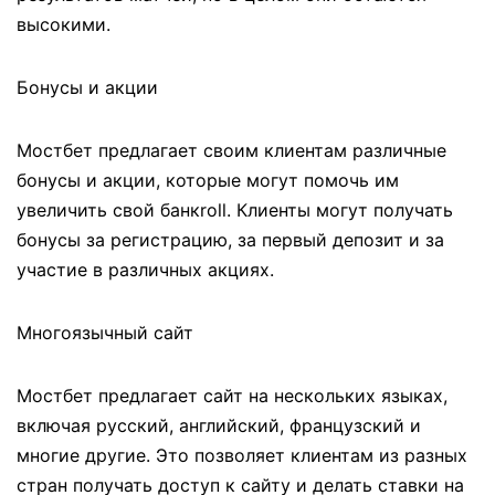
высокими.
Бонусы и акции
Мостбет предлагает своим клиентам различные
бонусы и акции, которые могут помочь им
увеличить свой банкroll. Клиенты могут получать
бонусы за регистрацию, за первый депозит и за
участие в различных акциях.
Многоязычный сайт
Мостбет предлагает сайт на нескольких языках,
включая русский, английский, французский и
многие другие. Это позволяет клиентам из разных
стран получать доступ к сайту и делать ставки на