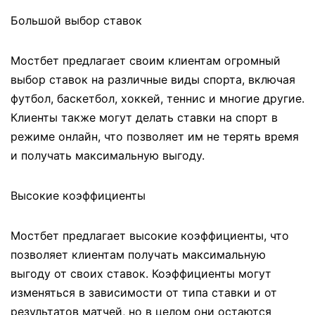
Большой выбор ставок
Мостбет предлагает своим клиентам огромный
выбор ставок на различные виды спорта, включая
футбол, баскетбол, хоккей, теннис и многие другие.
Клиенты также могут делать ставки на спорт в
режиме онлайн, что позволяет им не терять время
и получать максимальную выгоду.
Высокие коэффициенты
Мостбет предлагает высокие коэффициенты, что
позволяет клиентам получать максимальную
выгоду от своих ставок. Коэффициенты могут
изменяться в зависимости от типа ставки и от
результатов матчей, но в целом они остаются