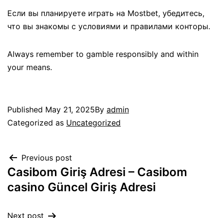
Если вы планируете играть на Mostbet, убедитесь,
что вы знакомы с условиями и правилами конторы.
Always remember to gamble responsibly and within
your means.
Published
May 21, 2025
By
admin
Categorized as
Uncategorized
Previous post
Casibom Giriş Adresi – Casibom
casino Güncel Giriş Adresi
Next post