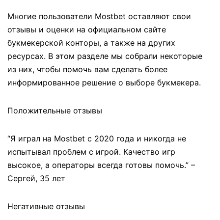
Многие пользователи Mostbet оставляют свои
отзывы и оценки на официальном сайте
букмекерской конторы, а также на других
ресурсах. В этом разделе мы собрали некоторые
из них, чтобы помочь вам сделать более
информированное решение о выборе букмекера.
Положительные отзывы
“Я играл на Mostbet с 2020 года и никогда не
испытывал проблем с игрой. Качество игр
высокое, а операторы всегда готовы помочь.” –
Сергей, 35 лет
Негативные отзывы