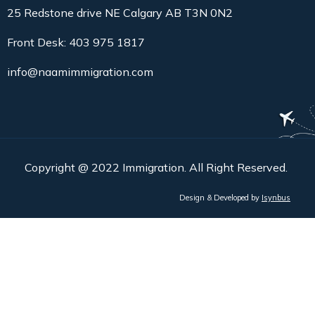
25 Redstone drive NE Calgary AB T3N 0N2
Front Desk: 403 975 1817
info@naamimmigration.com
Copyright @ 2022 Immigration. All Right Reserved.
Design & Developed by
Isynbus