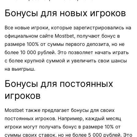
Бонусы для новых игроков
Все новые игроки, которые зарегистрировались на
официальном сайте Mostbet, получают бонус в
размере 100% от суммы первого депозита, но не
более 10 000 рублей. Это позволяет начать играть
с более крупной суммой и увеличить свои шансы
на выигрыш.
Бонусы для постоянных
игроков
Mostbet также предлагает бонусы для своих
постоянных игроков. Например, каждый месяц
игроки могут получать бонус в размере 10% от
суммы своих ставок, но не более 5 000 рублей. Это