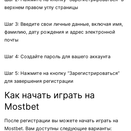
верхнем правом углу страницы
Шаг 3: Введите свои личные данные, включая имя,
фамилию, дату рождения и адрес электронной
почты
Шаг 4: Создайте пароль для вашего аккаунта
Шаг 5: Нажмите на кнопку “Зарегистрироваться”
для завершения регистрации
Как начать играть на
Mostbet
После регистрации вы можете начать играть на
Mostbet. Вам доступны следующие варианты: