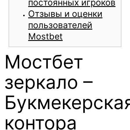
постоянных игроков
Отзывы и оценки
пользователей
Mostbet
Мостбет
зеркало –
Букмекерска
контора