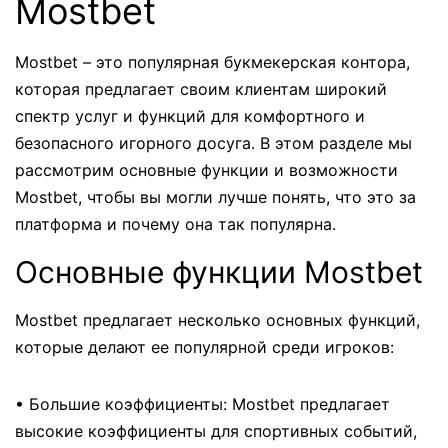
Mostbet
Mostbet – это популярная букмекерская контора,
которая предлагает своим клиентам широкий
спектр услуг и функций для комфортного и
безопасного игорного досуга. В этом разделе мы
рассмотрим основные функции и возможности
Mostbet, чтобы вы могли лучше понять, что это за
платформа и почему она так популярна.
Основные функции Mostbet
Mostbet предлагает несколько основных функций,
которые делают ее популярной среди игроков:
• Большие коэффициенты: Mostbet предлагает
высокие коэффициенты для спортивных событий,