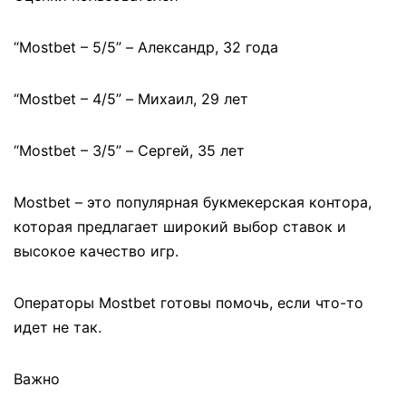
“Mostbet – 5/5” – Александр, 32 года
“Mostbet – 4/5” – Михаил, 29 лет
“Mostbet – 3/5” – Сергей, 35 лет
Mostbet – это популярная букмекерская контора,
которая предлагает широкий выбор ставок и
высокое качество игр.
Операторы Mostbet готовы помочь, если что-то
идет не так.
Важно