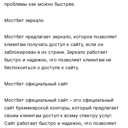
проблемы как можно быстрее.
Мостбет зеркало
Мостбет предлагает зеркало, которое позволяет
клиентам получать доступ к сайту, если он
заблокирован в их стране. Зеркало работает
быстро и надежно, что позволяет клиентам не
беспокоиться о доступе к сайту.
Мостбет официальный сайт
Мостбет официальный сайт – это официальный
сайт букмекерской конторы, который предлагает
своим клиентам доступ к всему спектру услуг.
Сайт работает быстро и надежно, что позволяет