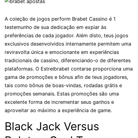
A coleção de jogos perform Brabet Cassino é 1
testemunho de sua dedicação em expiar às
preferências de cada jogador. Além disto, teus jogos
exclusivos desenvolvidos internamente permitem uma
reviravolta única e emocionante em experiências
tradicionais de cassino, diferenciando-o de diferentes
plataformas. O Estrelbrabet contarse proporciona uma
gama de promoções e bônus afin de teus jogadores,
tais como bônus de boas-vindas, rodadas grátis e
promoções semanais. Estas promoções são uma
excelente forma de incrementar seus ganhos e
aproveitar ao máximo a experiência de game.
Black Jack Versus