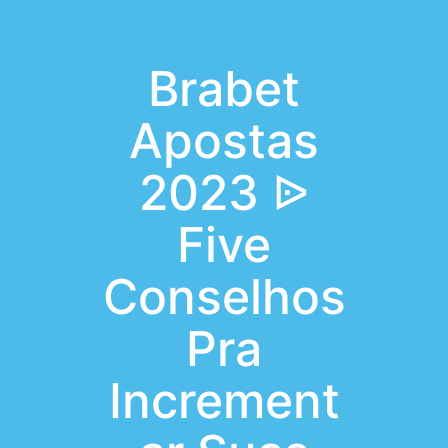
Brabet
Apostas
2023 ᐉ
Five
Conselhos
Pra
Increment