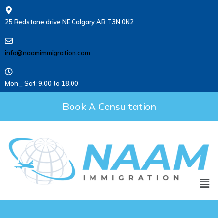
25 Redstone drive NE Calgary AB T3N 0N2
info@naamimmigration.com
Mon _ Sat: 9.00 to 18.00
Book A Consultation