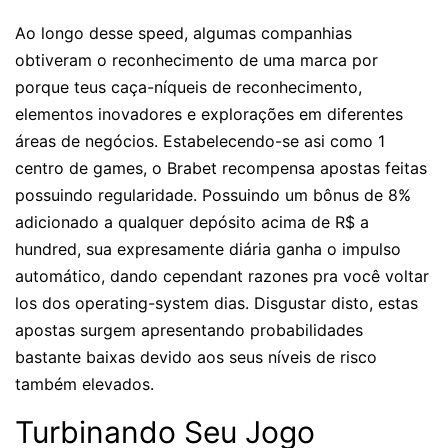
Ao longo desse speed, algumas companhias
obtiveram o reconhecimento de uma marca por
porque teus caça-níqueis de reconhecimento,
elementos inovadores e explorações em diferentes
áreas de negócios. Estabelecendo-se asi como 1
centro de games, o Brabet recompensa apostas feitas
possuindo regularidade. Possuindo um bônus de 8%
adicionado a qualquer depósito acima de R$ a
hundred, sua expresamente diária ganha o impulso
automático, dando cependant razones pra você voltar
los dos operating-system dias. Disgustar disto, estas
apostas surgem apresentando probabilidades
bastante baixas devido aos seus níveis de risco
também elevados.
Turbinando Seu Jogo