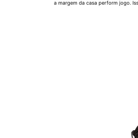
a margem da casa perform jogo. Iss