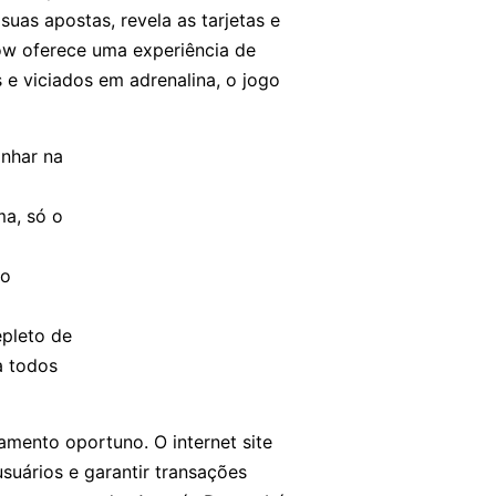
uas apostas, revela as tarjetas e
how oferece uma experiência de
 e viciados em adrenalina, o jogo
anhar na
ma, só o
ro
epleto de
a todos
amento oportuno. O internet site
suários e garantir transações