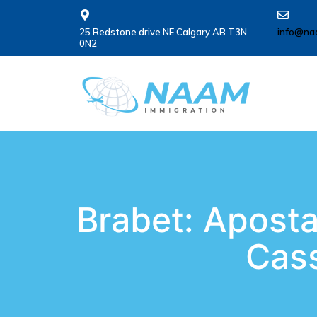
25 Redstone drive NE Calgary AB T3N
info@na
0N2
Brabet: Aposta
Cass