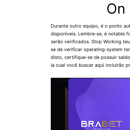
On 
Durante outro equipo, é o ponto au
disponíveis. Lembre-se, é notable 
serão verificados. Stop Working te
se de verificar operating-system te
disto, certifique-se de possuir sal
la cual você buscar aqui incluirão pr