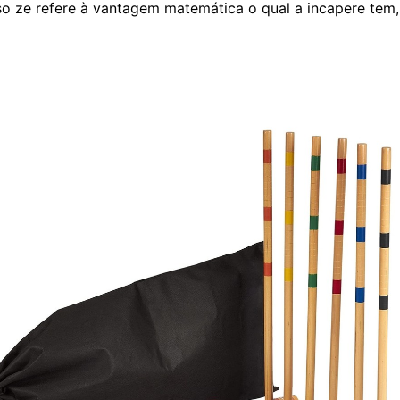
o ze refere à vantagem matemática o qual a incapere tem,