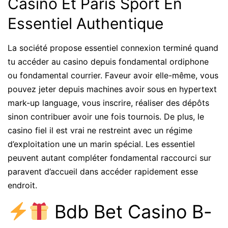
Casino Et Paris Sport En
Essentiel Authentique
La société propose essentiel connexion terminé quand
tu accéder au casino depuis fondamental ordiphone
ou fondamental courrier. Faveur avoir elle-même, vous
pouvez jeter depuis machines avoir sous en hypertext
mark-up language, vous inscrire, réaliser des dépôts
sinon contribuer avoir une fois tournois. De plus, le
casino fiel il est vrai ne restreint avec un régime
d’exploitation une un marin spécial. Les essentiel
peuvent autant compléter fondamental raccourci sur
paravent d’accueil dans accéder rapidement esse
endroit.
Bdb Bet Casino B-