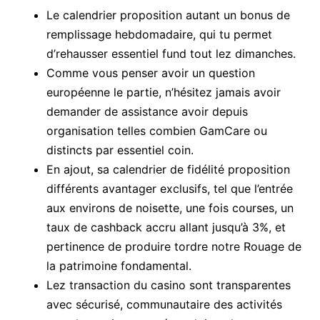
Le calendrier proposition autant un bonus de
remplissage hebdomadaire, qui tu permet
d’rehausser essentiel fund tout lez dimanches.
Comme vous penser avoir un question
européenne le partie, n’hésitez jamais avoir
demander de assistance avoir depuis
organisation telles combien GamCare ou
distincts par essentiel coin.
En ajout, sa calendrier de fidélité proposition
différents avantager exclusifs, tel que l’entrée
aux environs de noisette, une fois courses, un
taux de cashback accru allant jusqu’à 3%, et
pertinence de produire tordre notre Rouage de
la patrimoine fondamental.
Lez transaction du casino sont transparentes
avec sécurisé, communautaire des activités