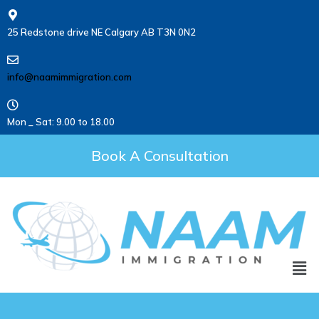
25 Redstone drive NE Calgary AB T3N 0N2
info@naamimmigration.com
Mon _ Sat: 9.00 to 18.00
Book A Consultation