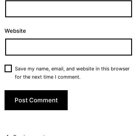
Website
Save my name, email, and website in this browser
for the next time I comment.