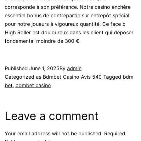
corresponde à son préférence. Notre casino enchère
essentiel bonus de contrepartie sur entrepôt spécial
pour notre joueurs à vigoureux quantité. Ce face b
High Roller est douloureux dans les client qui déposer
fondamental moindre de 300 €.
Published
June 1, 2025
By
admin
Categorized as
Bdmbet Casino Avis 540
Tagged
bdm
bet
,
bdmbet casino
Leave a comment
Your email address will not be published.
Required