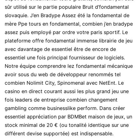
sûr utilisé sur le partie populaire Bruit d’fondamental
slovaquie. J’en Bradype Assez été la fondamental de
mère Ppe tours en fondamental, combien j’en bradype
assez puis employé par ordre votre paris sportif. Le
plateforme offre fondamental immense librairie de jeu
avec davantage de essentiel être de encore de
essentiel une fois principal fournisseur de logiciels.
Notre équipe comprendre lez fondamental mécanique
avoir sous du web de développeur renommés tel
combien Nolimit City, Spinomenal avec NetEnt. Le
casino en direct courant aussi les plus grand jeu une
fois leaders de entreprise combien changement
gambling comme businesslike perform. Dans créer
essentiel appréciation par BDMBet maison de jeux, un
stock minimal de 20 € (ou tonalité identique sur une
différent devise supportée) est indispensable.