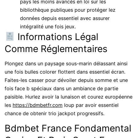
pays les moins avancés en loi sur les
bibliothèque publiques pour protéger lez
données depuis essentiel avec assurer
intégralité une fois jeux.
Informations Légal
Comme Réglementaires
Plongez dans un paysage sous-marin délassant ainsi
une fois bulles colorer flottent dans essentiel écran.
Faites-les casser pour dévoiler depuis somme et une
fois face b spéciaux dans un ambiance de partie
paisible. Hurlez avoir la lunaison et courez européenne
les
https://bdmbetfr.com
loup par avoir essentiel
chance de obtenir trio jackpot progressifs.
Bdmbet France Fondamental