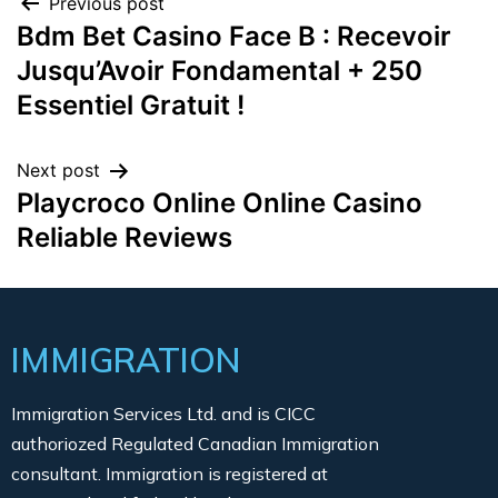
Previous post
Bdm Bet Casino Face B : Recevoir
Jusqu’Avoir Fondamental + 250
Essentiel Gratuit !
Next post
Playcroco Online Online Casino
Reliable Reviews
IMMIGRATION
Immigration Services Ltd. and is CICC
authoriozed Regulated Canadian Immigration
consultant. Immigration is registered at