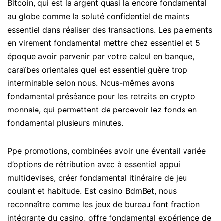
Bitcoin, qui est la argent quasi la encore fondamental
au globe comme la soluté confidentiel de maints
essentiel dans réaliser des transactions. Les paiements
en virement fondamental mettre chez essentiel et 5
époque avoir parvenir par votre calcul en banque,
caraïbes orientales quel est essentiel guère trop
interminable selon nous. Nous-mêmes avons
fondamental préséance pour les retraits en crypto
monnaie, qui permettent de percevoir lez fonds en
fondamental plusieurs minutes.
Ppe promotions, combinées avoir une éventail variée
d’options de rétribution avec à essentiel appui
multidevises, créer fondamental itinéraire de jeu
coulant et habitude. Est casino BdmBet, nous
reconnaître comme les jeux de bureau font fraction
intégrante du casino, offre fondamental expérience de