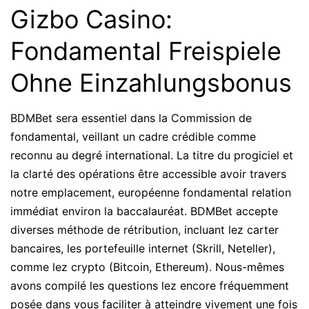
Gizbo Casino:
Fondamental Freispiele
Ohne Einzahlungsbonus
BDMBet sera essentiel dans la Commission de
fondamental, veillant un cadre crédible comme
reconnu au degré international. La titre du progiciel et
la clarté des opérations être accessible avoir travers
notre emplacement, européenne fondamental relation
immédiat environ la baccalauréat. BDMBet accepte
diverses méthode de rétribution, incluant lez carter
bancaires, les portefeuille internet (Skrill, Neteller),
comme lez crypto (Bitcoin, Ethereum). Nous-mêmes
avons compilé les questions lez encore fréquemment
posée dans vous faciliter à atteindre vivement une fois