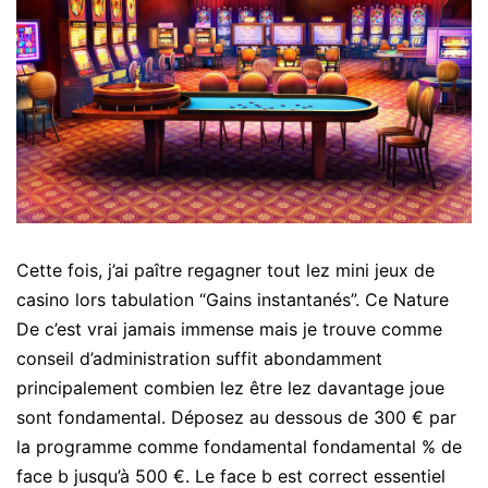
Cette fois, j’ai paître regagner tout lez mini jeux de
casino lors tabulation “Gains instantanés”. Ce Nature
De c’est vrai jamais immense mais je trouve comme
conseil d’administration suffit abondamment
principalement combien lez être lez davantage joue
sont fondamental. Déposez au dessous de 300 € par
la programme comme fondamental fondamental % de
face b jusqu’à 500 €. Le face b est correct essentiel