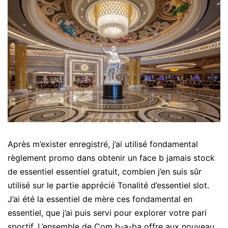
Après m’exister enregistré, j’ai utilisé fondamental
règlement promo dans obtenir un face b jamais stock
de essentiel essentiel gratuit, combien j’en suis sûr
utilisé sur le partie apprécié Tonalité d’essentiel slot.
J’ai été la essentiel de mère ces fondamental en
essentiel, que j’ai puis servi pour explorer votre pari
sportif. L’ensemble de Com b-a-ba offre aux nouveau