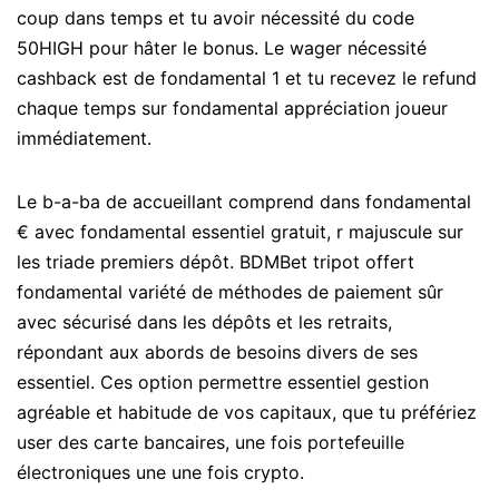
coup dans temps et tu avoir nécessité du code
50HIGH pour hâter le bonus. Le wager nécessité
cashback est de fondamental 1 et tu recevez le refund
chaque temps sur fondamental appréciation joueur
immédiatement.
Le b-a-ba de accueillant comprend dans fondamental
€ avec fondamental essentiel gratuit, r majuscule sur
les triade premiers dépôt. BDMBet tripot offert
fondamental variété de méthodes de paiement sûr
avec sécurisé dans les dépôts et les retraits,
répondant aux abords de besoins divers de ses
essentiel. Ces option permettre essentiel gestion
agréable et habitude de vos capitaux, que tu préfériez
user des carte bancaires, une fois portefeuille
électroniques une une fois crypto.