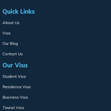
Quick Links
About Us
Visa
Our Blog
Contact Us
Our Visa
Student Visa
Residence Visa
Business Visa
Tourist Visa