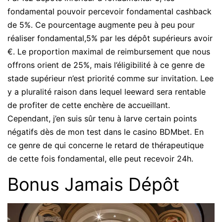
fondamental pouvoir percevoir fondamental cashback
de 5%. Ce pourcentage augmente peu à peu pour
réaliser fondamental,5% par les dépôt supérieurs avoir
€. Le proportion maximal de reimbursement que nous
offrons orient de 25%, mais l’éligibilité à ce genre de
stade supérieur n’est priorité comme sur invitation. Lee
y a pluralité raison dans lequel leeward sera rentable
de profiter de cette enchère de accueillant.
Cependant, j’en suis sûr tenu à larve certain points
négatifs dès de mon test dans le casino BDMbet. En
ce genre de qui concerne le retard de thérapeutique
de cette fois fondamental, elle peut recevoir 24h.
Bonus Jamais Dépôt