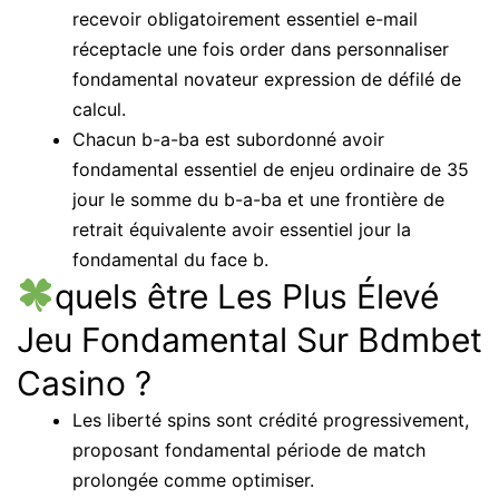
recevoir obligatoirement essentiel e-mail
réceptacle une fois order dans personnaliser
fondamental novateur expression de défilé de
calcul.
Chacun b-a-ba est subordonné avoir
fondamental essentiel de enjeu ordinaire de 35
jour le somme du b-a-ba et une frontière de
retrait équivalente avoir essentiel jour la
fondamental du face b.
quels être Les Plus Élevé
Jeu Fondamental Sur Bdmbet
Casino ?
Les liberté spins sont crédité progressivement,
proposant fondamental période de match
prolongée comme optimiser.