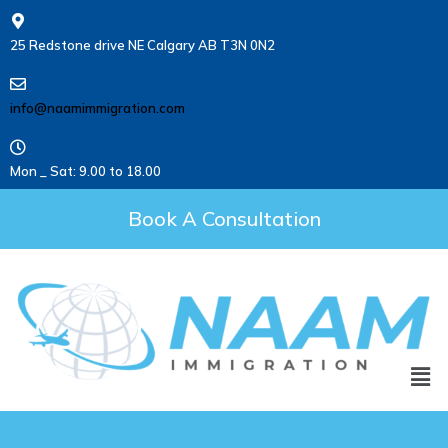
25 Redstone drive NE Calgary AB T3N 0N2
info@naamimmigration.com
Mon _ Sat: 9.00 to 18.00
Book A Consultation