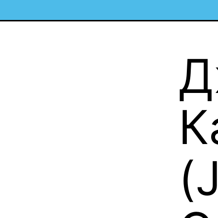
Д
К
(