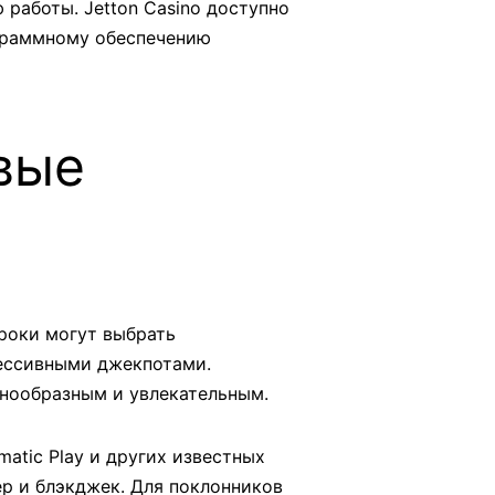
работы. Jetton Casino доступно
ограммному обеспечению
вые
гроки могут выбрать
рессивными джекпотами.
знообразным и увлекательным.
matic Play и других известных
ер и блэкджек. Для поклонников