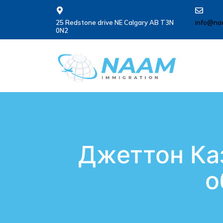
25 Redstone drive NE Calgary AB T3N
info@na
0N2
Джеттон Каз
о