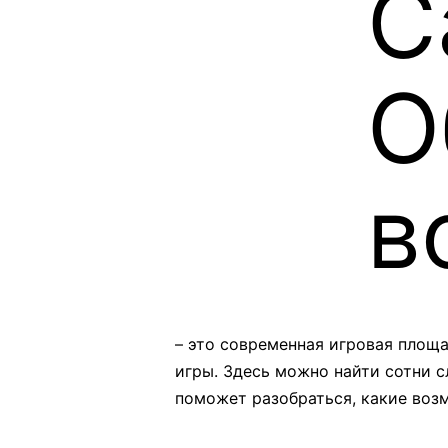
C
О
в
– это современная игровая площ
игры. Здесь можно найти сотни с
поможет разобраться, какие возм