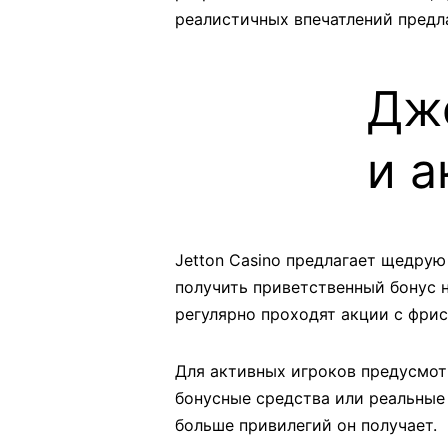
реалистичных впечатлений предл
Дж
и а
Jetton Casino предлагает щедру
получить приветственный бонус н
регулярно проходят акции с фри
Для активных игроков предусмот
бонусные средства или реальные 
больше привилегий он получает.