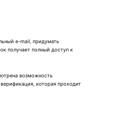
льный e-mail, придумать
ок получает полный доступ к
смотрена возможность
 верификация, которая проходит