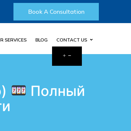
Book A Consultation
R SERVICES
BLOG
CONTACT US
o)
Полный
ти