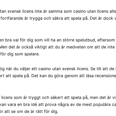
 utan svensk licens inte är samma som casino utan licens al
fortfarande är trygga och säkra att spela på. Det är dock vi
n bra val för dig som vill ha en större spelutbud, eftersom 
. Men det är också viktigt att du är medveten om att de int
 för dig som spelare.
tig när du väljer ett casino utan svensk licens. Se till att de
t att spela på. Det kan du göra genom att läsa recensioner, 
icens som är tryggt och säkert att spela på, men det är vik
 kan vara en bra idé att prova några av de mest populära c
r att se om de är rätt för dig.