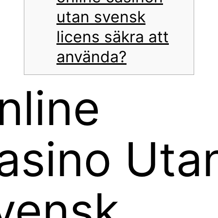
utan svensk
licens säkra att
använda?
nline
asino Uta
vensk