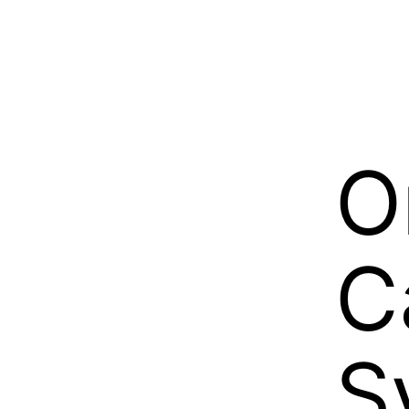
O
C
S