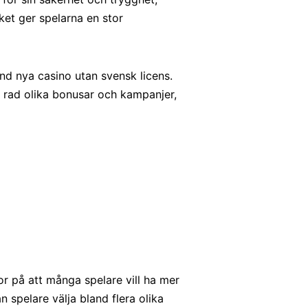
lket ger spelarna en stor
and nya casino utan svensk licens.
n rad olika bonusar och kampanjer,
ror på att många spelare vill ha mer
an spelare välja bland flera olika