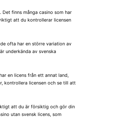
ls. Det finns många casino som har
ktigt att du kontrollerar licensen
de ofta har en större variation av
e är underkända av svenska
 har en licens från ett annat land,
kontrollera licensen och se till att
tigt att du är försiktig och gör din
asino utan svensk licens, som