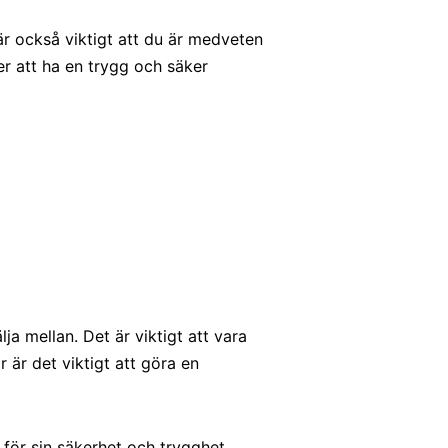
är också viktigt att du är medveten
er att ha en trygg och säker
lja mellan. Det är viktigt att vara
 är det viktigt att göra en
 för sin säkerhet och trygghet,