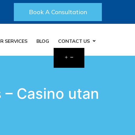
Book A Consultation
R SERVICES
BLOG
CONTACT US
 – Casino utan