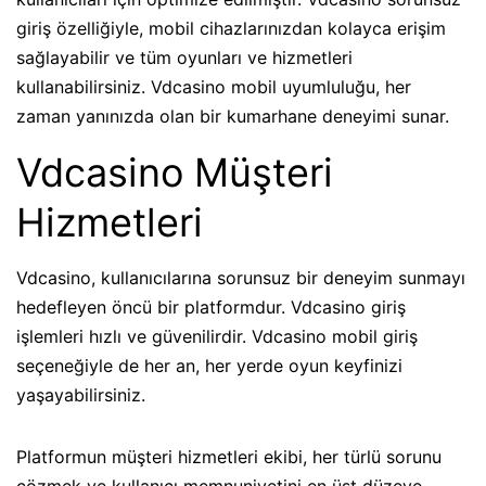
giriş özelliğiyle, mobil cihazlarınızdan kolayca erişim
sağlayabilir ve tüm oyunları ve hizmetleri
kullanabilirsiniz. Vdcasino mobil uyumluluğu, her
zaman yanınızda olan bir kumarhane deneyimi sunar.
Vdcasino Müşteri
Hizmetleri
Vdcasino, kullanıcılarına sorunsuz bir deneyim sunmayı
hedefleyen öncü bir platformdur. Vdcasino giriş
işlemleri hızlı ve güvenilirdir. Vdcasino mobil giriş
seçeneğiyle de her an, her yerde oyun keyfinizi
yaşayabilirsiniz.
Platformun müşteri hizmetleri ekibi, her türlü sorunu