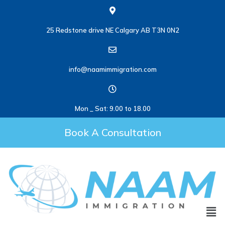
25 Redstone drive NE Calgary AB T3N 0N2
info@naamimmigration.com
Mon _ Sat: 9.00 to 18.00
Book A Consultation