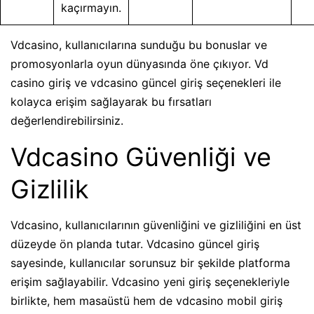
kaçırmayın.
Vdcasino, kullanıcılarına sunduğu bu bonuslar ve
promosyonlarla oyun dünyasında öne çıkıyor. Vd
casino giriş ve vdcasino güncel giriş seçenekleri ile
kolayca erişim sağlayarak bu fırsatları
değerlendirebilirsiniz.
Vdcasino Güvenliği ve
Gizlilik
Vdcasino, kullanıcılarının güvenliğini ve gizliliğini en üst
düzeyde ön planda tutar. Vdcasino güncel giriş
sayesinde, kullanıcılar sorunsuz bir şekilde platforma
erişim sağlayabilir. Vdcasino yeni giriş seçenekleriyle
birlikte, hem masaüstü hem de vdcasino mobil giriş