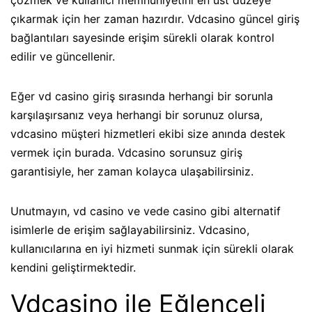
çözmek ve kullanıcı memnuniyetini en üst düzeye
çıkarmak için her zaman hazırdır. Vdcasino güncel giriş
bağlantıları sayesinde erişim sürekli olarak kontrol
edilir ve güncellenir.
Eğer vd casino giriş sırasında herhangi bir sorunla
karşılaşırsanız veya herhangi bir sorunuz olursa,
vdcasino müşteri hizmetleri ekibi size anında destek
vermek için burada. Vdcasino sorunsuz giriş
garantisiyle, her zaman kolayca ulaşabilirsiniz.
Unutmayın, vd casino ve vede casino gibi alternatif
isimlerle de erişim sağlayabilirsiniz. Vdcasino,
kullanıcılarına en iyi hizmeti sunmak için sürekli olarak
kendini geliştirmektedir.
Vdcasino ile Eğlenceli