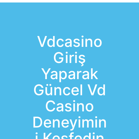
Vdcasino
Giriş
Yaparak
Güncel Vd
Casino
Deneyimin
i Keşfedin