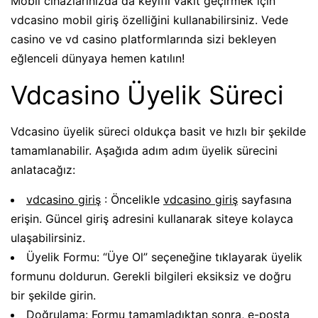
Mobil cihazlarınızda da keyifli vakit geçirmek için
vdcasino mobil giriş özelliğini kullanabilirsiniz. Vede
casino ve vd casino platformlarında sizi bekleyen
eğlenceli dünyaya hemen katılın!
Vdcasino Üyelik Süreci
Vdcasino üyelik süreci oldukça basit ve hızlı bir şekilde
tamamlanabilir. Aşağıda adım adım üyelik sürecini
anlatacağız:
vdcasino giriş
: Öncelikle
vdcasino giriş
sayfasına
erişin. Güncel giriş adresini kullanarak siteye kolayca
ulaşabilirsiniz.
Üyelik Formu: “Üye Ol” seçeneğine tıklayarak üyelik
formunu doldurun. Gerekli bilgileri eksiksiz ve doğru
bir şekilde girin.
Doğrulama: Formu tamamladıktan sonra, e-posta