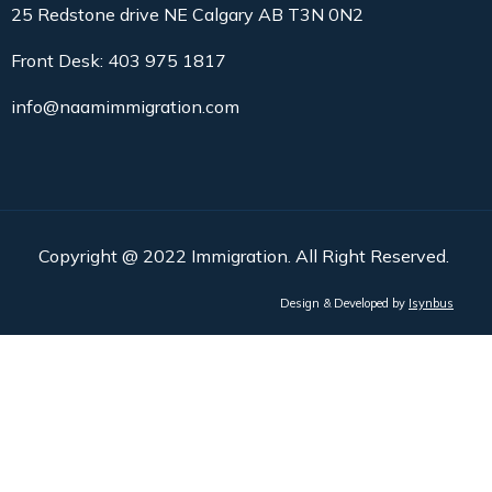
25 Redstone drive NE Calgary AB T3N 0N2
Front Desk: 403 975 1817
info@naamimmigration.com
Copyright @ 2022 Immigration. All Right Reserved.
Design & Developed by
Isynbus