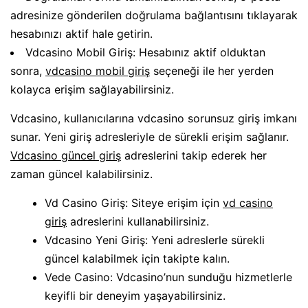
adresinize gönderilen doğrulama bağlantısını tıklayarak
hesabınızı aktif hale getirin.
Vdcasino Mobil Giriş: Hesabınız aktif olduktan
sonra,
vdcasino mobil giriş
seçeneği ile her yerden
kolayca erişim sağlayabilirsiniz.
Vdcasino, kullanıcılarına vdcasino sorunsuz giriş imkanı
sunar. Yeni giriş adresleriyle de sürekli erişim sağlanır.
Vdcasino güncel giriş
adreslerini takip ederek her
zaman güncel kalabilirsiniz.
Vd Casino Giriş: Siteye erişim için
vd casino
giriş
adreslerini kullanabilirsiniz.
Vdcasino Yeni Giriş: Yeni adreslerle sürekli
güncel kalabilmek için takipte kalın.
Vede Casino: Vdcasino’nun sunduğu hizmetlerle
keyifli bir deneyim yaşayabilirsiniz.