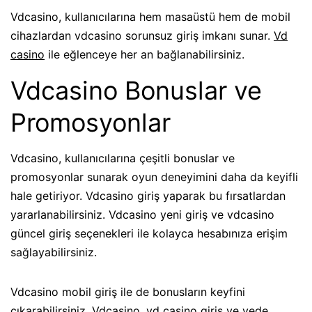
Vdcasino, kullanıcılarına hem masaüstü hem de mobil
cihazlardan vdcasino sorunsuz giriş imkanı sunar.
Vd
casino
ile eğlenceye her an bağlanabilirsiniz.
Vdcasino Bonuslar ve
Promosyonlar
Vdcasino, kullanıcılarına çeşitli bonuslar ve
promosyonlar sunarak oyun deneyimini daha da keyifli
hale getiriyor. Vdcasino giriş yaparak bu fırsatlardan
yararlanabilirsiniz. Vdcasino yeni giriş ve vdcasino
güncel giriş seçenekleri ile kolayca hesabınıza erişim
sağlayabilirsiniz.
Vdcasino mobil giriş ile de bonusların keyfini
çıkarabilirsiniz. Vdcasino, vd casino giriş ve vede