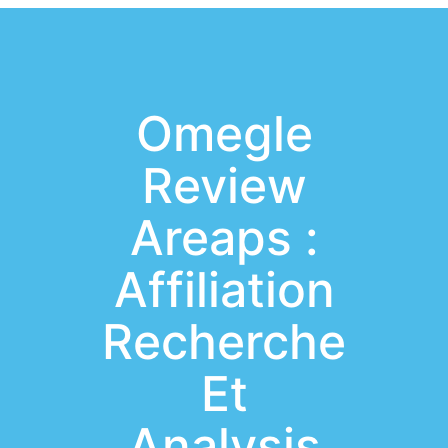
Omegle
Review
Areaps :
Affiliation
Recherche
Et
Analysis