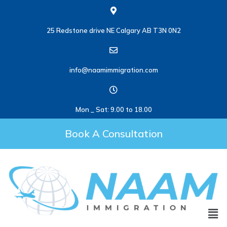
25 Redstone drive NE Calgary AB T3N 0N2
info@naamimmigration.com
Mon _ Sat: 9.00 to 18.00
Book A Consultation