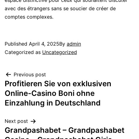
espace distinctive pour ceux qui souhaitent discuter
avec des étrangers sans se soucier de créer de
comptes complexes.
Published
April 4, 2025
By
admin
Categorized as
Uncategorized
Previous post
Profitieren Sie von exklusiven
Online-Casino Boni ohne
Einzahlung in Deutschland
Next post
Grandpashabet – Grandpashabet