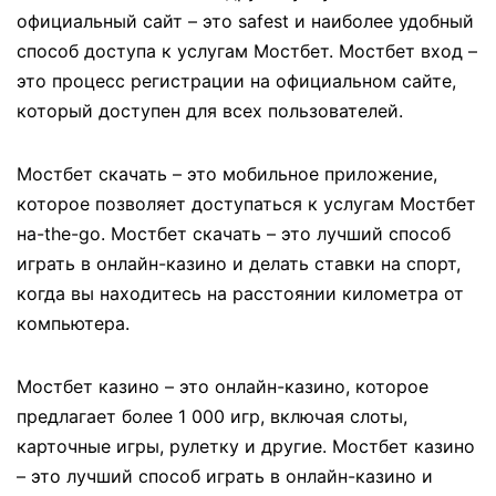
официальный сайт – это safest и наиболее удобный
способ доступа к услугам Мостбет. Мостбет вход –
это процесс регистрации на официальном сайте,
который доступен для всех пользователей.
Мостбет скачать – это мобильное приложение,
которое позволяет доступаться к услугам Мостбет
на-the-go. Мостбет скачать – это лучший способ
играть в онлайн-казино и делать ставки на спорт,
когда вы находитесь на расстоянии километра от
компьютера.
Мостбет казино – это онлайн-казино, которое
предлагает более 1 000 игр, включая слоты,
карточные игры, рулетку и другие. Мостбет казино
– это лучший способ играть в онлайн-казино и