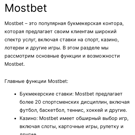
Mostbet
Mostbet – это популярная букмекерская контора,
которая предлагает своим клиентам широкий
спектр услуг, включая ставки на спорт, казино,
лотереи и другие игры. В этом разделе мы
рассмотрим основные функции и возможности
Mostbet.
Главные функции Mostbet:
Букмекерские ставки: Mostbet предлагает
более 20 спортсменских дисциплин, включая
футбол, баскетбол, теннис, хоккей и другие.
Казино: Mostbet имеет обширный выбор игр,
включая слоты, карточные игры, рулетку и
другие.