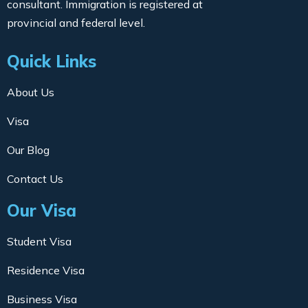
consultant. Immigration is registered at
provincial and federal level.
Quick Links
About Us
Visa
Our Blog
Contact Us
Our Visa
Student Visa
Residence Visa
Business Visa