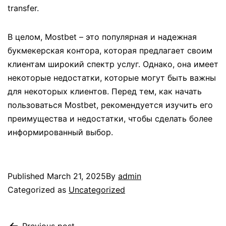
transfer.
В целом, Mostbet – это популярная и надежная
букмекерская контора, которая предлагает своим
клиентам широкий спектр услуг. Однако, она имеет
некоторые недостатки, которые могут быть важны
для некоторых клиентов. Перед тем, как начать
пользоваться Mostbet, рекомендуется изучить его
преимущества и недостатки, чтобы сделать более
информированный выбор.
Published
March 21, 2025
By
admin
Categorized as
Uncategorized