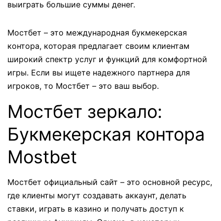
выиграть большие суммы денег.
Мостбет – это международная букмекерская
контора, которая предлагает своим клиентам
широкий спектр услуг и функций для комфортной
игры. Если вы ищете надежного партнера для
игроков, то Мостбет – это ваш выбор.
Мостбет зеркало:
Букмекерская контора
Mostbet
Мостбет официальный сайт – это основной ресурс,
где клиенты могут создавать аккаунт, делать
ставки, играть в казино и получать доступ к