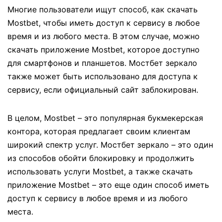
Многие пользователи ищут способ, как скачать
Mostbet, чтобы иметь доступ к сервису в любое
время и из любого места. В этом случае, можно
скачать приложение Mostbet, которое доступно
для смартфонов и планшетов. Мостбет зеркало
также может быть использовано для доступа к
сервису, если официальный сайт заблокирован.
В целом, Mostbet – это популярная букмекерская
контора, которая предлагает своим клиентам
широкий спектр услуг. Мостбет зеркало – это один
из способов обойти блокировку и продолжить
использовать услуги Mostbet, а также скачать
приложение Mostbet – это еще один способ иметь
доступ к сервису в любое время и из любого
места.