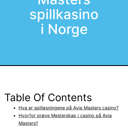
spillkasino
i Norge
Table Of Contents
Hva er spilløsningene på Avia Masters casino?
Hvorfor prøve Mesterskap i casino på Avia
Masters?