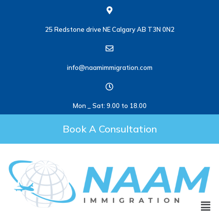
25 Redstone drive NE Calgary AB T3N 0N2
info@naamimmigration.com
Mon _ Sat: 9.00 to 18.00
Book A Consultation