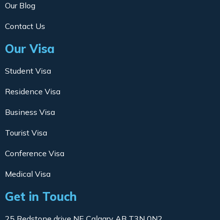
Our Blog
Contact Us
Our Visa
Student Visa
Residence Visa
Business Visa
Tourist Visa
Conference Visa
Medical Visa
Get in Touch
25 Redstone drive NE Calgary AB T3N 0N2