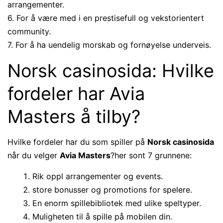
arrangementer.
6. For å være med i en prestisefull og vekstorientert
community.
7. For å ha uendelig morskab og fornøyelse underveis.
Norsk casinosida: Hvilke
fordeler har Avia
Masters å tilby?
Hvilke fordeler har du som spiller på
Norsk casinosida
når du velger
Avia Masters
?her sont 7 grunnene:
Rik oppl arrangementer og events.
store bonusser og promotions for spelere.
En enorm spillebibliotek med ulike speltyper.
Muligheten til å spille på mobilen din.