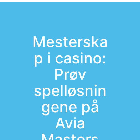
Mesterska
p i casino:
Prøv
spelløsnin
gene på
Avia
Masters