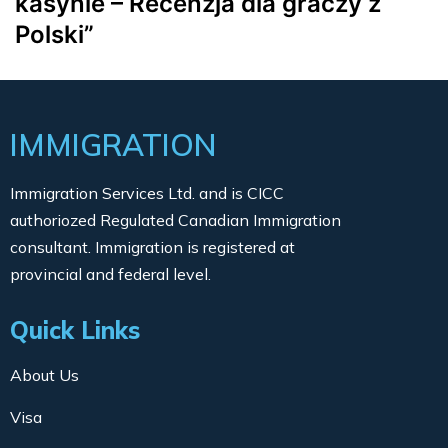
kasynie – Recenzja dla graczy z
Polski”
IMMIGRATION
Immigration Services Ltd. and is CICC
authoriozed Regulated Canadian Immigration
consultant. Immigration is registered at
provincial and federal level.
Quick Links
About Us
Visa