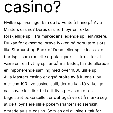
casino?
Hvilke spilløsninger kan du forvente å finne på Avia
Masters casino? Deres casino tilbyr en rekke
forskjellige spill fra markedens ledende spilleutviklere.
Du kan for eksempel prøve lykken på populære slots
like Starburst og Book of Dead, eller spille klassiske
bordspill som roulette og blackjack. Til tross for at
være en relativt ny spiller på markedet, har de allerede
en imponerende samling med over 1000 ulike spill.
Avia Masters casino er også stolte av å kunne tilby
mer enn 100 live casino-spill, der du kan få virkelige
casinovarsler direkte i ditt living. Hvis du er en
begeistret pokerspiller, er det også verdt å merke seg
at de tilbyr flere ulike pokervarianter i et særskilt
område av sitt casino. Som en del av sine tiltak for