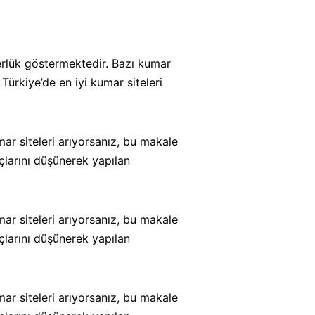
erlük göstermektedir. Bazı kumar
 Türkiye’de en iyi kumar siteleri
mar siteleri arıyorsanız, bu makale
nçlarını düşünerek yapılan
mar siteleri arıyorsanız, bu makale
nçlarını düşünerek yapılan
mar siteleri arıyorsanız, bu makale