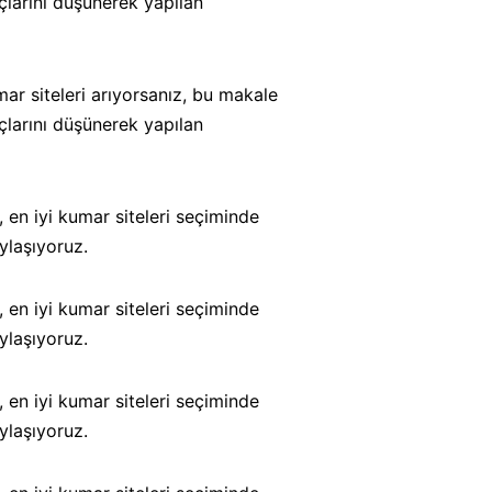
nçlarını düşünerek yapılan
mar siteleri arıyorsanız, bu makale
nçlarını düşünerek yapılan
z, en iyi kumar siteleri seçiminde
ylaşıyoruz.
z, en iyi kumar siteleri seçiminde
ylaşıyoruz.
z, en iyi kumar siteleri seçiminde
ylaşıyoruz.