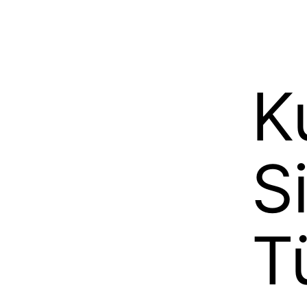
K
Si
T