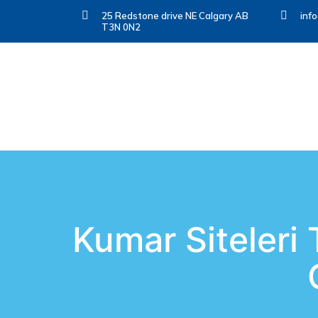
25 Redstone drive NE Calgary AB
inf
T3N 0N2
Kumar Siteleri 