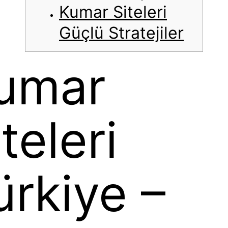
Kumar Siteleri
Güçlü Stratejiler
umar
teleri
ürkiye –