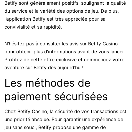
Betify sont généralement positifs, soulignant la qualité
du service et la variété des options de jeu. De plus,
l’application Betify est très appréciée pour sa
convivialité et sa rapidité.
N’hésitez pas à consulter les avis sur Betify Casino
pour obtenir plus d’informations avant de vous lancer.
Profitez de cette offre exclusive et commencez votre
aventure sur Betify dès aujourd’hui!
Les méthodes de
paiement sécurisées
Chez Betify Casino, la sécurité de vos transactions est
une priorité absolue. Pour garantir une expérience de
jeu sans souci, Betify propose une gamme de