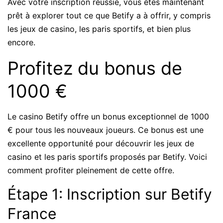
Avec votre inscription réussie, vous êtes maintenant
prêt à explorer tout ce que Betify a à offrir, y compris
les jeux de casino, les paris sportifs, et bien plus
encore.
Profitez du bonus de
1000 €
Le casino Betify offre un bonus exceptionnel de 1000
€ pour tous les nouveaux joueurs. Ce bonus est une
excellente opportunité pour découvrir les jeux de
casino et les paris sportifs proposés par Betify. Voici
comment profiter pleinement de cette offre.
Étape 1: Inscription sur Betify
France