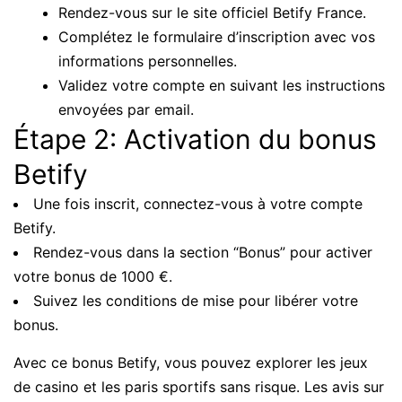
Rendez-vous sur le site officiel Betify France.
Complétez le formulaire d’inscription avec vos
informations personnelles.
Validez votre compte en suivant les instructions
envoyées par email.
Étape 2: Activation du bonus
Betify
Une fois inscrit, connectez-vous à votre compte
Betify.
Rendez-vous dans la section “Bonus” pour activer
votre bonus de 1000 €.
Suivez les conditions de mise pour libérer votre
bonus.
Avec ce bonus Betify, vous pouvez explorer les jeux
de casino et les paris sportifs sans risque. Les avis sur