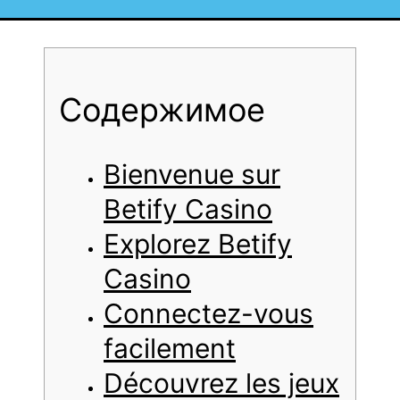
Содержимое
Bienvenue sur
Betify Casino
Explorez Betify
Casino
Connectez-vous
facilement
Découvrez les jeux