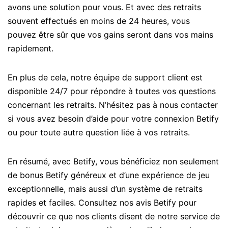
avons une solution pour vous. Et avec des retraits
souvent effectués en moins de 24 heures, vous
pouvez être sûr que vos gains seront dans vos mains
rapidement.
En plus de cela, notre équipe de support client est
disponible 24/7 pour répondre à toutes vos questions
concernant les retraits. N’hésitez pas à nous contacter
si vous avez besoin d’aide pour votre connexion Betify
ou pour toute autre question liée à vos retraits.
En résumé, avec Betify, vous bénéficiez non seulement
de bonus Betify généreux et d’une expérience de jeu
exceptionnelle, mais aussi d’un système de retraits
rapides et faciles. Consultez nos avis Betify pour
découvrir ce que nos clients disent de notre service de