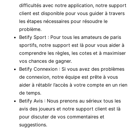
difficultés avec notre application, notre support
client est disponible pour vous guider à travers
les étapes nécessaires pour résoudre le
problème.
Betify Sport : Pour tous les amateurs de paris
sportifs, notre support est là pour vous aider à
comprendre les règles, les cotes et à maximiser
vos chances de gagner.
Betify Connexion : Si vous avez des problèmes
de connexion, notre équipe est prête à vous
aider à rétablir l’accès à votre compte en un rien
de temps.
Betify Avis : Nous prenons au sérieux tous les
avis des joueurs et notre support client est là
pour discuter de vos commentaires et
suggestions.