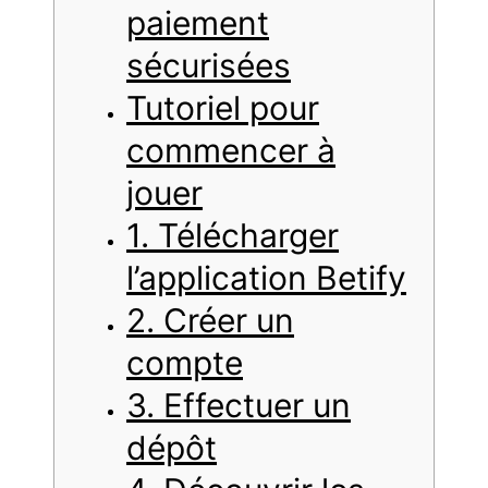
paiement
sécurisées
Tutoriel pour
commencer à
jouer
1. Télécharger
l’application Betify
2. Créer un
compte
3. Effectuer un
dépôt