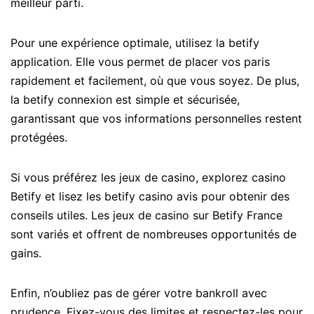
meilleur parti.
Pour une expérience optimale, utilisez la betify
application. Elle vous permet de placer vos paris
rapidement et facilement, où que vous soyez. De plus,
la betify connexion est simple et sécurisée,
garantissant que vos informations personnelles restent
protégées.
Si vous préférez les jeux de casino, explorez casino
Betify et lisez les betify casino avis pour obtenir des
conseils utiles. Les jeux de casino sur Betify France
sont variés et offrent de nombreuses opportunités de
gains.
Enfin, n’oubliez pas de gérer votre bankroll avec
prudence. Fixez-vous des limites et respectez-les pour