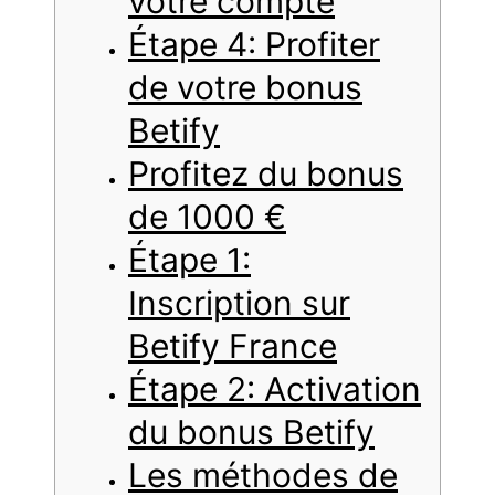
votre compte
Étape 4: Profiter
de votre bonus
Betify
Profitez du bonus
de 1000 €
Étape 1:
Inscription sur
Betify France
Étape 2: Activation
du bonus Betify
Les méthodes de