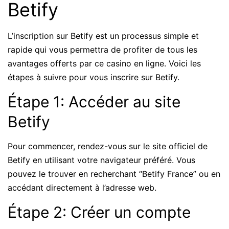
Betify
L’inscription sur Betify est un processus simple et
rapide qui vous permettra de profiter de tous les
avantages offerts par ce casino en ligne. Voici les
étapes à suivre pour vous inscrire sur Betify.
Étape 1: Accéder au site
Betify
Pour commencer, rendez-vous sur le site officiel de
Betify en utilisant votre navigateur préféré. Vous
pouvez le trouver en recherchant “Betify France” ou en
accédant directement à l’adresse web.
Étape 2: Créer un compte