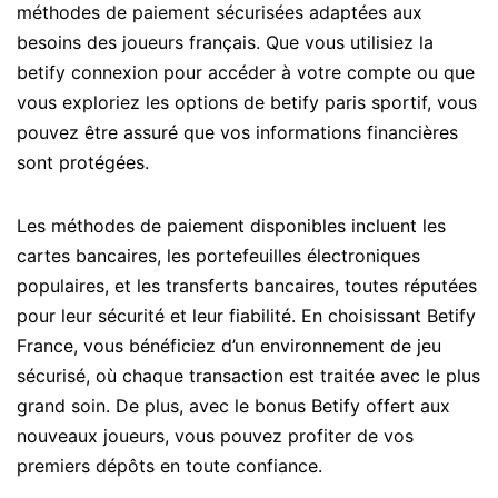
méthodes de paiement sécurisées adaptées aux
besoins des joueurs français. Que vous utilisiez la
betify connexion pour accéder à votre compte ou que
vous exploriez les options de betify paris sportif, vous
pouvez être assuré que vos informations financières
sont protégées.
Les méthodes de paiement disponibles incluent les
cartes bancaires, les portefeuilles électroniques
populaires, et les transferts bancaires, toutes réputées
pour leur sécurité et leur fiabilité. En choisissant Betify
France, vous bénéficiez d’un environnement de jeu
sécurisé, où chaque transaction est traitée avec le plus
grand soin. De plus, avec le bonus Betify offert aux
nouveaux joueurs, vous pouvez profiter de vos
premiers dépôts en toute confiance.