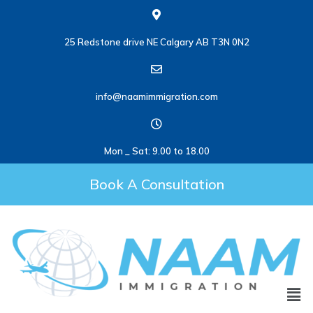
25 Redstone drive NE Calgary AB T3N 0N2
info@naamimmigration.com
Mon _ Sat: 9.00 to 18.00
Book A Consultation