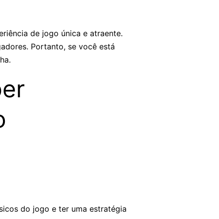
riência de jogo única e atraente.
adores. Portanto, se você está
ha.
ber
o
sicos do jogo e ter uma estratégia