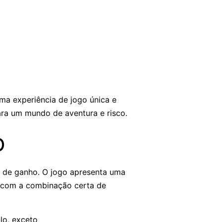
a experiência de jogo única e
ara um mundo de aventura e risco.
o
s de ganho. O jogo apresenta uma
os com a combinação certa de
lo, exceto