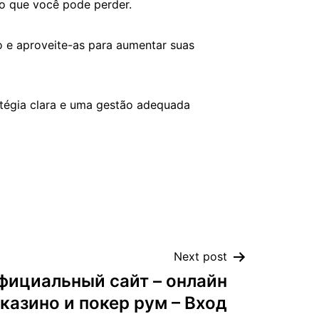
do que você pode perder.
o e aproveite-as para aumentar suas
atégia clara e uma gestão adequada
Next post
фициальный сайт – онлайн
казино и покер рум – Вход