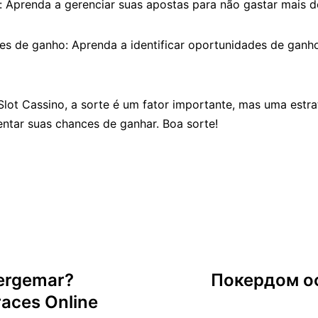
: Aprenda a gerenciar suas apostas para não gastar mais 
des de ganho: Aprenda a identificar oportunidades de ganh
Slot Cassino, a sorte é um fator importante, mas uma estr
tar suas chances de ganhar. Boa sorte!
Bergemar?
Покердом о
aces Online