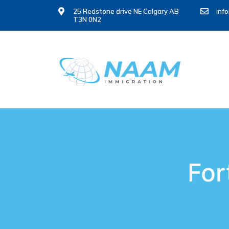
25 Redstone drive NE Calgary AB
inf
T3N 0N2
For