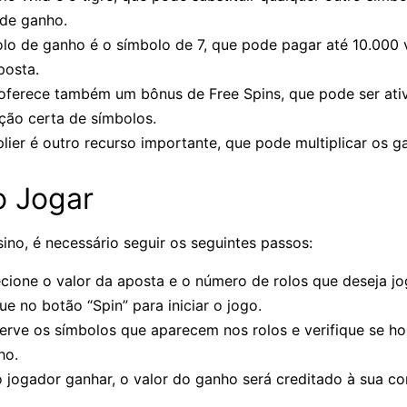
 de ganho.
lo de ganho é o símbolo de 7, que pode pagar até 10.000 
posta.
oferece também um bônus de Free Spins, que pode ser at
ção certa de símbolos.
plier é outro recurso importante, que pode multiplicar os 
 Jogar
sino, é necessário seguir os seguintes passos:
ecione o valor da aposta e o número de rolos que deseja jo
ue no botão “Spin” para iniciar o jogo.
erve os símbolos que aparecem nos rolos e verifique se h
ho.
o jogador ganhar, o valor do ganho será creditado à sua co