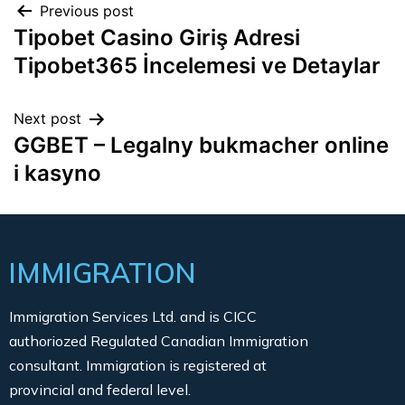
Previous post
Tipobet Casino Giriş Adresi
Tipobet365 İncelemesi ve Detaylar
Next post
GGBET – Legalny bukmacher online
i kasyno
IMMIGRATION
Immigration Services Ltd. and is CICC
authoriozed Regulated Canadian Immigration
consultant. Immigration is registered at
provincial and federal level.