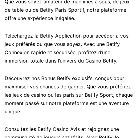
Que vous soyez amateur de machines à sous, de jeux
de table ou de Betify Paris Sportif, notre plateforme
offre une expérience inégalée.
Téléchargez la Betify Application pour accéder à vos
jeux préférés où que vous soyez. Avec une Betify
Connexion rapide et sécurisée, profitez d’une
immersion totale dans l’univers du Casino Betify.
Découvrez nos Bonus Betify exclusifs, conçus pour
maximiser vos chances de gagner. Que vous préfériez
les jeux de casino ou les paris sur Betify Sport, chaque
moment passé sur notre plateforme est une aventure
unique.
Consultez les Betify Casino Avis et rejoignez une
communauté de joueurs satisfaits. Avec Betify, le