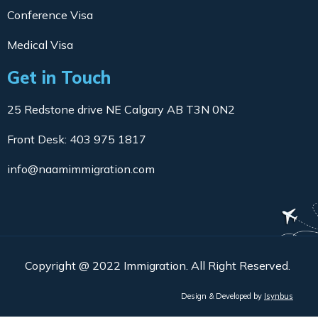
Conference Visa
Medical Visa
Get in Touch
25 Redstone drive NE Calgary AB T3N 0N2
Front Desk: 403 975 1817
info@naamimmigration.com
Copyright @ 2022 Immigration. All Right Reserved.
Design & Developed by
Isynbus