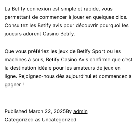
La Betify connexion est simple et rapide, vous
permettant de commencer à jouer en quelques clics.
Consultez les Betify avis pour découvrir pourquoi les
joueurs adorent Casino Betify.
Que vous préfériez les jeux de Betify Sport ou les
machines à sous, Betify Casino Avis confirme que c’est
la destination idéale pour les amateurs de jeux en
ligne. Rejoignez-nous dès aujourd’hui et commencez à
gagner !
Published
March 22, 2025
By
admin
Categorized as
Uncategorized