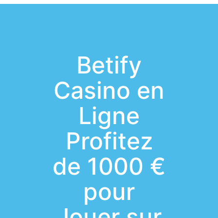
Betify
Casino en
Ligne
Profitez
de 1000 €
pour
Jouer sur