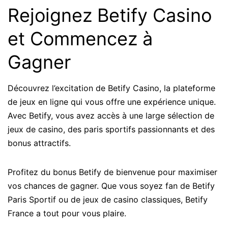
Rejoignez Betify Casino
et Commencez à
Gagner
Découvrez l’excitation de Betify Casino, la plateforme
de jeux en ligne qui vous offre une expérience unique.
Avec Betify, vous avez accès à une large sélection de
jeux de casino, des paris sportifs passionnants et des
bonus attractifs.
Profitez du bonus Betify de bienvenue pour maximiser
vos chances de gagner. Que vous soyez fan de Betify
Paris Sportif ou de jeux de casino classiques, Betify
France a tout pour vous plaire.