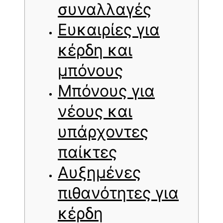
συναλλαγές
Ευκαιρίες για
κέρδη και
μπόνους
Μπόνους για
νέους και
υπάρχοντες
παίκτες
Αυξημένες
πιθανότητες για
κέρδη