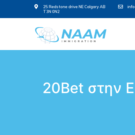
25 Redstone drive NE Calgary AB
inf
T3N 0N2
20Bet στην 