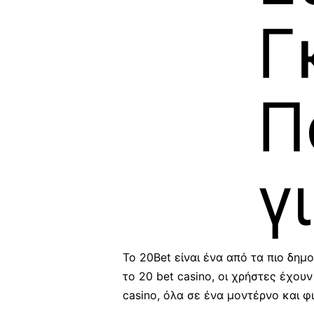
Γ
Π
γ
Το 20Bet είναι ένα από τα πιο δημ
το 20 bet casino, οι χρήστες έχου
casino, όλα σε ένα μοντέρνο και φ