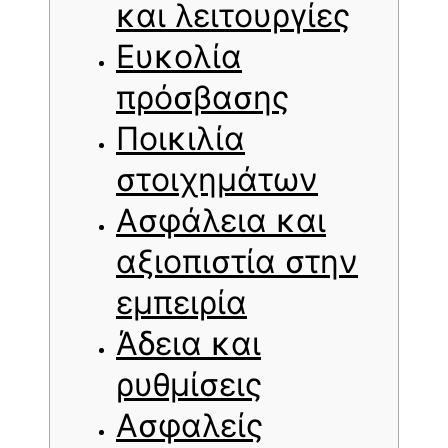
και λειτουργίες
Ευκολία
πρόσβασης
Ποικιλία
στοιχημάτων
Ασφάλεια και
αξιοπιστία στην
εμπειρία
Άδεια και
ρυθμίσεις
Ασφαλείς