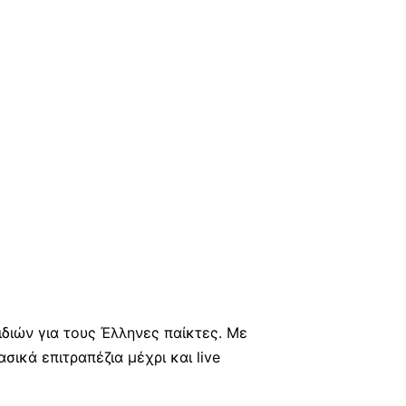
ιδιών για τους Έλληνες παίκτες. Με
σικά επιτραπέζια μέχρι και live