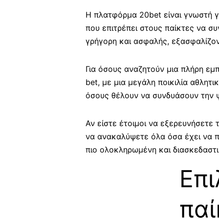
Η πλατφόρμα 20bet είναι γνωστή γι
που επιτρέπει στους παίκτες να συν
γρήγορη και ασφαλής, εξασφαλίζον
Για όσους αναζητούν μια πλήρη εμπ
bet, με μια μεγάλη ποικιλία αθλητ
όσους θέλουν να συνδυάσουν την ψ
Αν είστε έτοιμοι να εξερευνήσετε
να ανακαλύψετε όλα όσα έχει να πρ
πιο ολοκληρωμένη και διασκεδαστι
Επι
παί