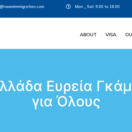
o@naamimmigration.com
Mon _ Sat: 9.00 to 18.00
ABOUT
VISA
OU
Ελλάδα Ευρεία Γκάμ
για Όλους