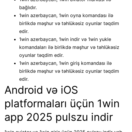
bağlıdır.
1win azerbaycan, 1win oyna komandası ilə
birlikdə məşhur və təhlükəsiz oyunlar təqdim
edir.
1win azerbaycan, 1win indir və 1win yukle
komandaları ilə birlikdə məşhur və təhlükəsiz
oyunlar təqdim edir.
1win azerbaycan, 1win giriş komandası ilə
birlikdə məşhur və təhlükəsiz oyunlar təqdim
edir.
Android və iOS
platformaları üçün 1win
app 2025 pulszu indir