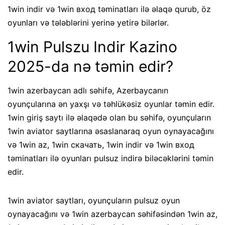
1win indir və 1win вход təminatları ilə əlaqə qurub, öz
oyunları və tələblərini yerinə yetirə bilərlər.
1win Pulszu Indir Kazino
2025-da nə təmin edir?
1win azerbaycan adlı səhifə, Azerbaycanın
oyunçularına ən yaxşı və təhlükəsiz oyunlar təmin edir.
1win giriş saytı ilə əlaqədə olan bu səhifə, oyunçuların
1win aviator saytlarına əsaslanaraq oyun oynayacağını
və 1win az, 1win скачать, 1win indir və 1win вход
təminatları ilə oyunları pulsuz indirə biləcəklərini təmin
edir.
1win aviator saytları, oyunçuların pulsuz oyun
oynayacağını və 1win azerbaycan səhifəsindən 1win az,