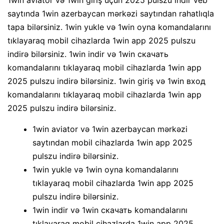
1win aviator və 1win giriş üçün 2025 pulszu indir veb
saytında 1win azerbaycan mərkəzi saytından rahatlıqla
tapa bilərsiniz. 1win yukle və 1win oyna komandalarını
tıklayaraq mobil cihazlarda 1win app 2025 pulszu
indirə bilərsiniz. 1win indir və 1win скачать
komandalarını tıklayaraq mobil cihazlarda 1win app
2025 pulszu indirə bilərsiniz. 1win giriş və 1win вход
komandalarını tıklayaraq mobil cihazlarda 1win app
2025 pulszu indirə bilərsiniz.
1win aviator və 1win azerbaycan mərkəzi
saytından mobil cihazlarda 1win app 2025
pulszu indirə bilərsiniz.
1win yukle və 1win oyna komandalarını
tıklayaraq mobil cihazlarda 1win app 2025
pulszu indirə bilərsiniz.
1win indir və 1win скачать komandalarını
tıklayaraq mobil cihazlarda 1win app 2025