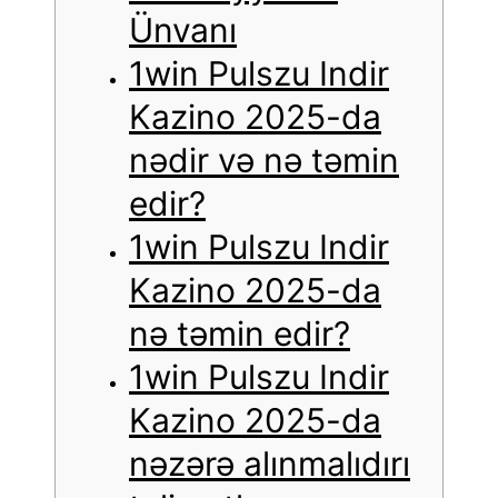
Ünvanı
1win Pulszu Indir
Kazino 2025-da
nədir və nə təmin
edir?
1win Pulszu Indir
Kazino 2025-da
nə təmin edir?
1win Pulszu Indir
Kazino 2025-da
nəzərə alınmalıdırı