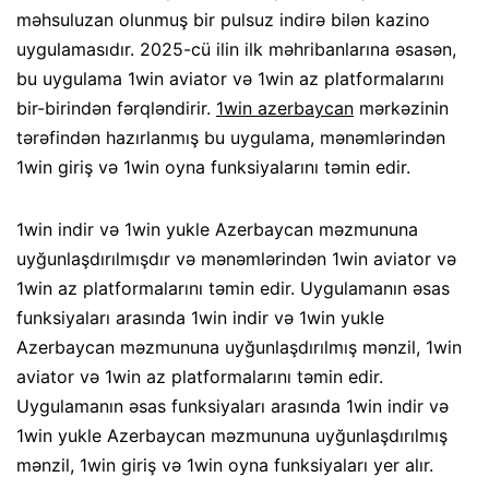
məhsuluzan olunmuş bir pulsuz indirə bilən kazino
uygulamasıdır. 2025-cü ilin ilk məhribanlarına əsasən,
bu uygulama 1win aviator və 1win az platformalarını
bir-birindən fərqləndirir.
1win azerbaycan
mərkəzinin
tərəfindən hazırlanmış bu uygulama, mənəmlərindən
1win giriş və 1win oyna funksiyalarını təmin edir.
1win indir və 1win yukle Azerbaycan məzmununa
uyğunlaşdırılmışdır və mənəmlərindən 1win aviator və
1win az platformalarını təmin edir. Uygulamanın əsas
funksiyaları arasında 1win indir və 1win yukle
Azerbaycan məzmununa uyğunlaşdırılmış mənzil, 1win
aviator və 1win az platformalarını təmin edir.
Uygulamanın əsas funksiyaları arasında 1win indir və
1win yukle Azerbaycan məzmununa uyğunlaşdırılmış
mənzil, 1win giriş və 1win oyna funksiyaları yer alır.