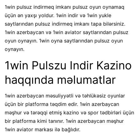
1win pulsuz indirmeq imkanı pulsuz oyun oynamaq
üçün ən yaxşı yoldur. 1win indir və 1win yukle
saytlarından pulsuz indirmeq imkanı tapa bilərsiniz.
1win azerbaycan və 1win aviator saytlarından pulsuz
oyun oynayın. 1win oyna saytlarından pulsuz oyun
oynayın.
1win Pulszu Indir Kazino
haqqında məlumatlar
1win azerbaycan məsuliyyətli və təhlükəsiz oyunlar
üçün bir platforma təqdim edir. 1win azerbaycan
məşhur və tərəqqi etmiş kazino və spor tədbirləri üçün
bir platforma kimi tanınır. 1win azerbaycan məşhur
1win aviator markası ilə bağlıdır.