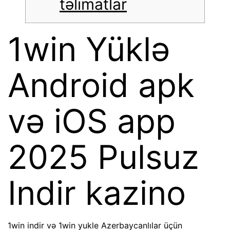
təlimatlar
1win Yüklə
Android apk
və iOS app
2025 Pulsuz
Indir kazino
1win indir və 1win yukle Azerbaycanlılar üçün