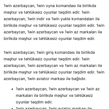
1win azerbaycan, 1win oyna komandası ilə birlikdə
məşhur və təhlükəsiz oyunlar təqdim edir. 1win
azerbaycan, 1win indir və 1win yukle komandaları ilə
birlikdə məşhur və təhlükəsiz oyunlar təqdim edir. 1win
azerbaycan, 1win azerbaycan və 1win az markaları ilə
birlikdə məşhur və təhlükəsiz oyunlar təqdim edir.
1win azerbaycan, 1win giriş komandası ilə birlikdə
məşhur və təhlükəsiz oyunlar təqdim edir. 1win
azerbaycan, 1win azerbaycan və 1win az markaları ilə
birlikdə məşhur və təhlükəsiz oyunlar təqdim edir. 1win
azerbaycan, 1win aviator markası ilə bağlıdır.
1win azerbaycan, 1win azerbaycan və 1win az
markaları ilə birlikdə məşhur və təhlükəsiz
oyunlar təqdim edir.
1win azerbaycan, 1win aviator markası ilə