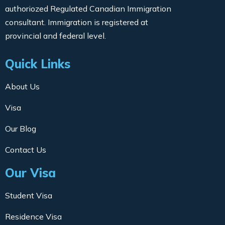
authoriozed Regulated Canadian Immigration
consultant. Immigration is registered at
provincial and federal level.
Quick Links
About Us
Visa
Our Blog
Contact Us
Our Visa
Student Visa
Residence Visa