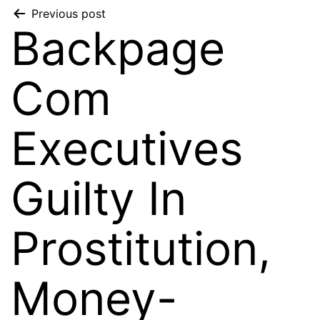
Previous post
Backpage
Com
Executives
Guilty In
Prostitution,
Money-