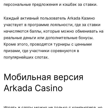
персональные предложения и кэшбэк за ставки.
Каждый активный пользователь Arkada Казино
участвует в программе лояльности, где за ставки
начисляются баллы, которые можно обменивать на
реальные деньги или дополнительные бонусы.
Кроме этого, проводятся турниры с ценными
призами, где участники соревнуются в
популярнейших слотах.
Мобильная версия
Arkada Casino
Играть в слоты можно не только с компьютера, но