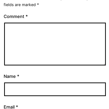
fields are marked
*
Comment
*
Name
*
Email
*