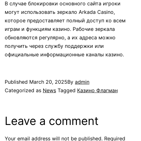
В случае блокировки основного сайта игроки
могут использовать зеркало Arkada Casino,
которое предоставляет полный доступ ко всем
играм и функциям казино. Рабочие зеркала
обновляются регулярно, а их адреса можно
получить через службу поддержки или
официальные информационные каналы казино.
Published
March 20, 2025
By
admin
Categorized as
News
Tagged
Казино Флагман
Leave a comment
Your email address will not be published.
Required