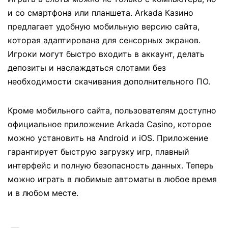
и со смартфона или планшета. Arkada Казино
предлагает удобную мобильную версию сайта,
которая адаптирована для сенсорных экранов.
Игроки могут быстро входить в аккаунт, делать
депозиты и наслаждаться слотами без
необходимости скачивания дополнительного ПО.
Кроме мобильного сайта, пользователям доступно
официальное приложение Arkada Casino, которое
можно установить на Android и iOS. Приложение
гарантирует быструю загрузку игр, плавный
интерфейс и полную безопасность данных. Теперь
можно играть в любимые автоматы в любое время
и в любом месте.