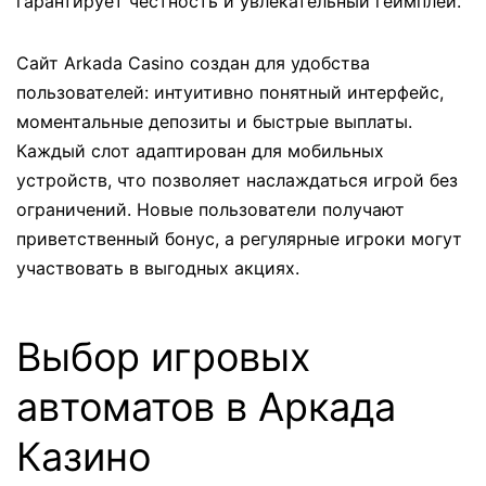
гарантирует честность и увлекательный геймплей.
Сайт Arkada Casino создан для удобства
пользователей: интуитивно понятный интерфейс,
моментальные депозиты и быстрые выплаты.
Каждый слот адаптирован для мобильных
устройств, что позволяет наслаждаться игрой без
ограничений. Новые пользователи получают
приветственный бонус, а регулярные игроки могут
участвовать в выгодных акциях.
Выбор игровых
автоматов в Аркада
Казино