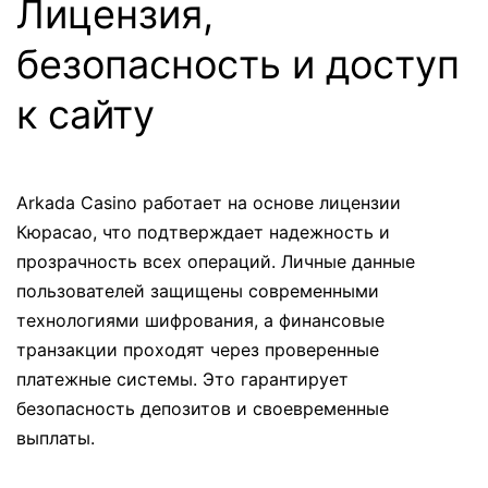
Лицензия,
безопасность и доступ
к сайту
Arkada Casino работает на основе лицензии
Кюрасао, что подтверждает надежность и
прозрачность всех операций. Личные данные
пользователей защищены современными
технологиями шифрования, а финансовые
транзакции проходят через проверенные
платежные системы. Это гарантирует
безопасность депозитов и своевременные
выплаты.