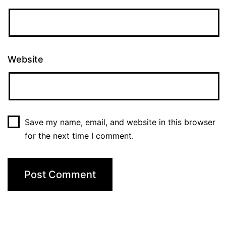
Website
Save my name, email, and website in this browser
for the next time I comment.