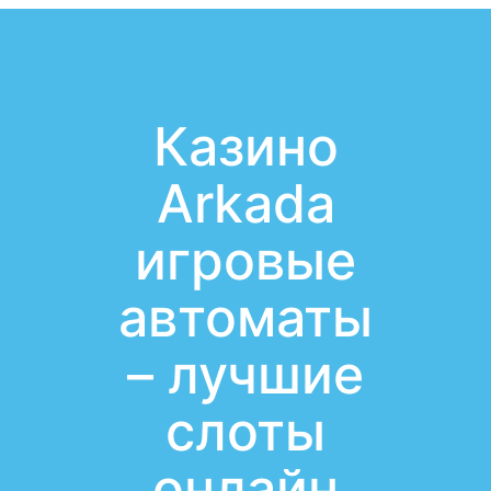
Казино
Arkada
игровые
автоматы
– лучшие
слоты
онлайн