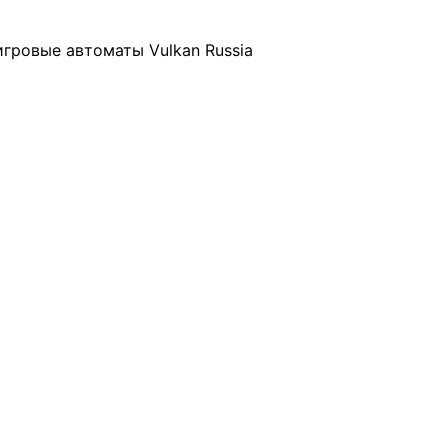
игровые автоматы Vulkan Russia