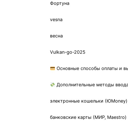
Фортуна
vesna
весна
Vulkan-go-2025
Основные способы оплаты и в
Дополнительные методы ввода
электронные кошельки (ЮMoney)
банковские карты (МИР, Maestro)