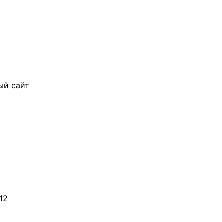
ый сайт
12