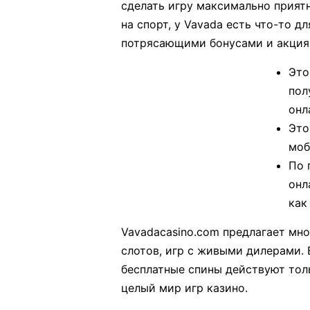
сделать игру максимально приятн
на спорт, у Vavada есть что-то 
потрясающими бонусами и акциям
Это
пол
онл
Это
моб
По 
онл
как
Vavadacasino.com предлагает мно
слотов, игр с живыми дилерами. 
бесплатные спины действуют толь
целый мир игр казино.