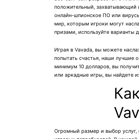
положительный, захватывающий и 
онлайн-шпионское ПО или вирус
мир, которым игроки могут насл
призами, используйте варианты д
Играя в Vavada, вы можете насла
попытать счастья, наши лучшие о
минимум 10 долларов, вы получи
или аркадные игры, вы найдете и
Как
Va
Огромный размер и выбор услуг,