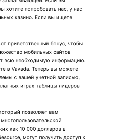
е захватывающей. Если вы
ы хотите попробовать нас, у нас
льных казино. Если вы ищете
ают приветственный бонус, чтобы
множество мобильных сайтов
яют всю необходимую информацию.
те в Vavada. Теперь вы можете
блемы с вашей учетной записью,
платных играх таблицы лидеров
который позволяет вам
В многопользовательской
ких как 10 000 долларов в
esource, могут получить доступ к