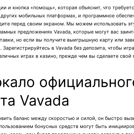
и и кнопка «помощь», которая объяснит, что требуетс
 ​​других мобильных платформах, и программное обеспеч
сидите перед своим экраном. Мы можем использовать э
ламных предложениях Vavada, которые могут вас заинт
ставки, но если вы получите выигрышную карту или за
. Зарегистрируйтесь в Vavada без депозита, чтобы игра
зличных играх в казино, прежде чем вы сделаете свой 
ркало официальног
та Vavada
овить баланс между скоростью и силой, он быстро вы
спользованием бонусных средств могут быть иницииров