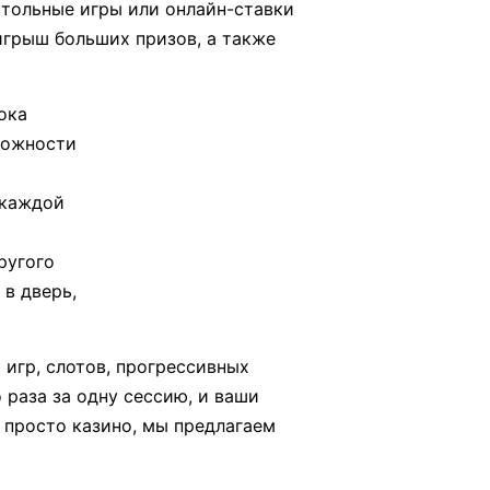
стольные игры или онлайн-ставки
ыигрыш больших призов, а также
ока
можности
 каждой
ругого
 в дверь,
 игр, слотов, прогрессивных
 раза за одну сессию, и ваши
 просто казино, мы предлагаем