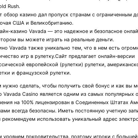
old Rush.
т обзор казино дал пропуск странам с ограниченным д
ючая США и Великобританию.
айн-казино Vavada — это надежное и безопасное онлай
отором вы можете играть на реальные деньги.
ино Vavada также уникально тем, что в нем есть огром
ичество игр в рулетку.Сайт предлагает онлайн-версии
ссической европейской (рулетки) рулетки, американск
етки и французской рулетки.
 нужно сделать, чтобы получить свой бонус и как вы м
о Vavada Casino является одним из самых популярных 
ения на 100% лицензирован в Соединенных Штатах Ам
нами всегда безопасны. Иметь постоянную учетную запи
ы рекомендуем использовать уникальный адрес электр
м уровнем покровительства, поэтому игроки с больше