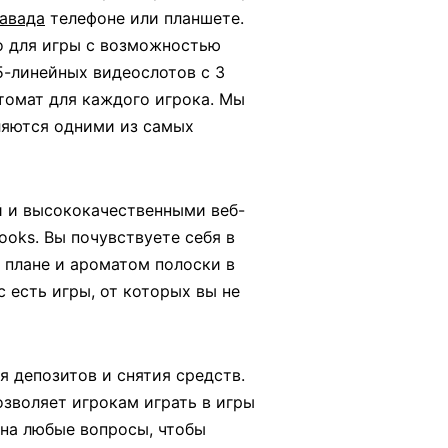
авада
телефоне или планшете.
о для игры с возможностью
5-линейных видеослотов с 3
томат для каждого игрока. Мы
ляются одними из самых
й и высококачественными веб-
 Cooks. Вы почувствуете себя в
м плане и ароматом полоски в
с есть игры, от которых вы не
 депозитов и снятия средств.
озволяет игрокам играть в игры
 на любые вопросы, чтобы