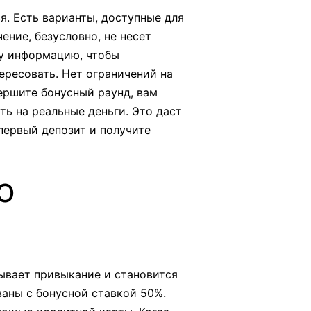
я. Есть варианты, доступные для
ение, безусловно, не несет
ту информацию, чтобы
ересовать. Нет ограничений на
вершите бонусный раунд, вам
ть на реальные деньги. Это даст
первый депозит и получите
о
зывает привыкание и становится
аны с бонусной ставкой 50%.