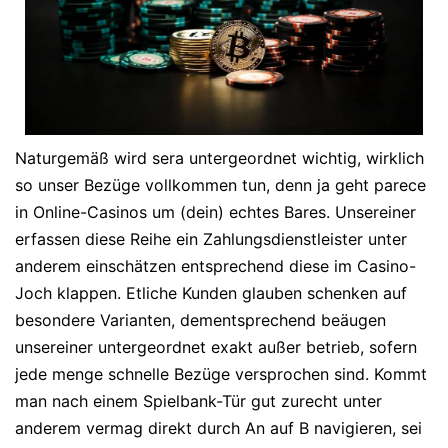
Naturgemäß wird sera untergeordnet wichtig, wirklich
so unser Bezüge vollkommen tun, denn ja geht parece
in Online-Casinos um (dein) echtes Bares. Unsereiner
erfassen diese Reihe ein Zahlungsdienstleister unter
anderem einschätzen entsprechend diese im Casino-
Joch klappen. Etliche Kunden glauben schenken auf
besondere Varianten, dementsprechend beäugen
unsereiner untergeordnet exakt außer betrieb, sofern
jede menge schnelle Bezüge versprochen sind. Kommt
man nach einem Spielbank-Tür gut zurecht unter
anderem vermag direkt durch An auf B navigieren, sei