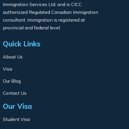
Immigration Services Ltd. and is CICC
authoriozed Regulated Canadian Immigration
consultant. Immigration is registered at
provincial and federal level.
Quick Links
About Us
Visa
Our Blog
Contact Us
Our Visa
Student Visa