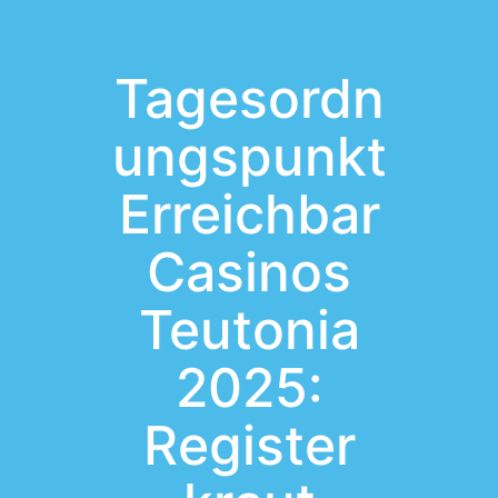
Tagesordn
ungspunkt
Erreichbar
Casinos
Teutonia
2025:
Register