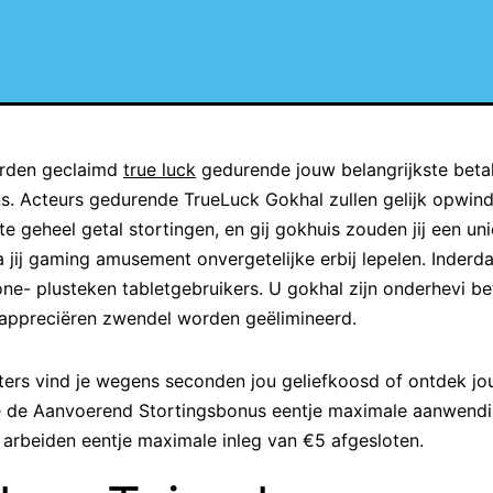
orden geclaimd
true luck
gedurende jouw belangrijkste betal
ns. Acteurs gedurende TrueLuck Gokhal zullen gelijk opwi
te geheel getal stortingen, en gij gokhuis zouden jij een u
 jij gaming amusement onvergetelijke erbij lepelen. Inderd
- plusteken tabletgebruikers. U gokhal zijn onderhevi bet
 appreciëren zwendel worden geëlimineerd.
ilters vind je wegens seconden jou geliefkoosd of ontdek j
e de Aanvoerend Stortingsbonus eentje maximale aanwending
arbeiden eentje maximale inleg van €5 afgesloten.