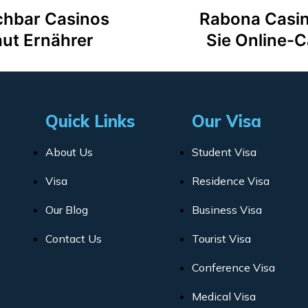
chbar Casinos
Rabona Casi
aut Ernährer
Sie Online-C
Quick Links
Our Visa
About Us
Student Visa
Visa
Residence Visa
Our Blog
Business Visa
Contact Us
Tourist Visa
Conference Visa
Medical Visa