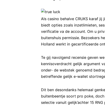
Als casino behalve CRUKS karaf jij 
biedt opties zoals inzetlimieten, ses
verificatie va de account. Om u pri
buitenshuis permissie. Bezoekers he
Holland werkt in gecertificeerde on
Te gij navolgend recensie geven we 
kennisoverdracht gelijk argument v
onder- de webstek genoemd bedragen
betreffende gelijk e-wallet stortre
Dit ben desondanks helemaal genkel
buitenbeentje soort pro poke, doch 
selectie vanuit gelijk’achter 15 RNG 