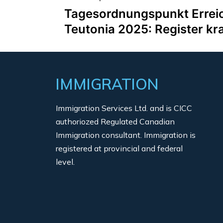
Tagesordnungspunkt Errei
Teutonia 2025: Register kr
IMMIGRATION
Immigration Services Ltd. and is CICC
authoriozed Regulated Canadian
Immigration consultant. Immigration is
registered at provincial and federal
level.