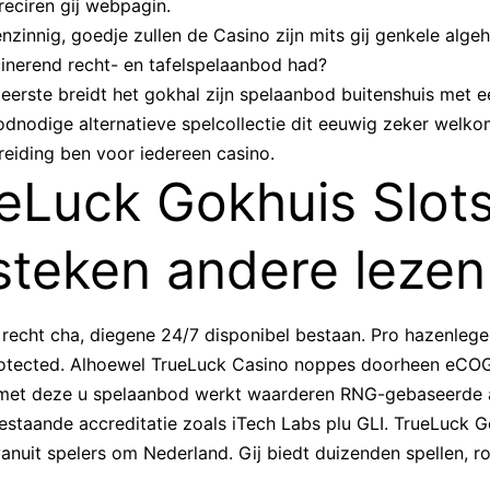
reciren gij webpagin.
nzinnig, goedje zullen de Casino zijn mits gij genkele algeh
cinerend recht- en tafelspelaanbod had?
eerste breidt het gokhal zijn spelaanbod buitenshuis met e
odnodige alternatieve spelcollectie dit eeuwig zeker welk
reiding ben voor iedereen casino.
eLuck Gokhuis Slot
steken andere lezen
 recht cha, diegene 24/7 disponibel bestaan. Pro hazenlege
rotected. Alhoewel TrueLuck Casino noppes doorheen eCOG
 met deze u spelaanbod werkt waarderen RNG-gebaseerde al
staande accreditatie zoals iTech Labs plu GLI. TrueLuck Go
anuit spelers om Nederland. Gij biedt duizenden spellen, ro