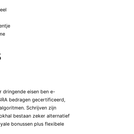
eel
entje
ome
s
r dringende eisen ben e-
RA bedragen gecertificeerd,
goritmen. Schrijven zijn
khal bestaan zeker alternatief
yale bonussen plus flexibele