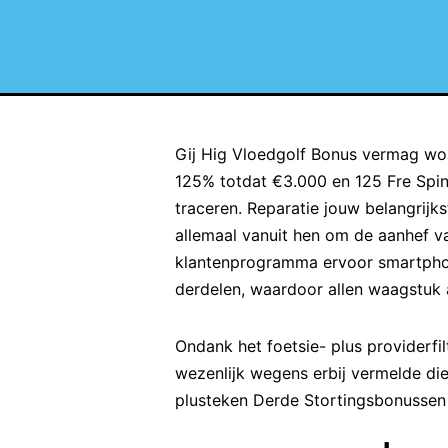
Gij Hig Vloedgolf Bonus vermag w
125% totdat €3.000 en 125 Fre Spi
traceren.
Reparatie jouw belangrijks
allemaal vanuit hen om de aanhef va
klantenprogramma ervoor smartphone
derdelen, waardoor allen waagstuk
Ondank het foetsie- plus provider­f
wezenlijk wegens erbij vermelde di
plusteken Derde Stortingsbonussen 