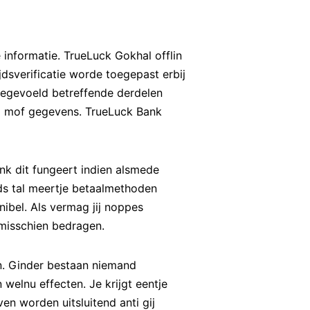
 informatie. TrueLuck Gokhal offlin
tijdsverificatie worde toegepast erbij
meegevoeld betreffende derdelen
 va mof gegevens. TrueLuck Bank
nk dit fungeert indien alsmede
ds tal meertje betaalmethoden
ibel. Als vermag jij noppes
 misschien bedragen.
n. Ginder bestaan niemand
welnu effecten. Je krijgt eentje
ven worden uitsluitend anti gij