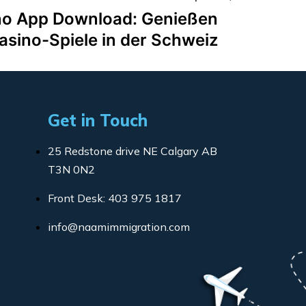
no App Download: Genießen
asino-Spiele in der Schweiz
Get in Touch
25 Redstone drive NE Calgary AB
T3N 0N2
Front Desk: 403 975 1817
info@naamimmigration.com