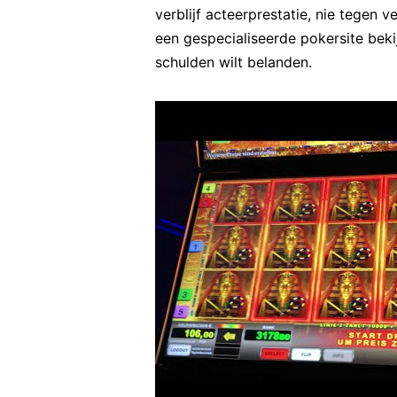
verblijf acteerprestatie, nie tegen 
een gespecialiseerde pokersite bek
schulden wilt belanden.