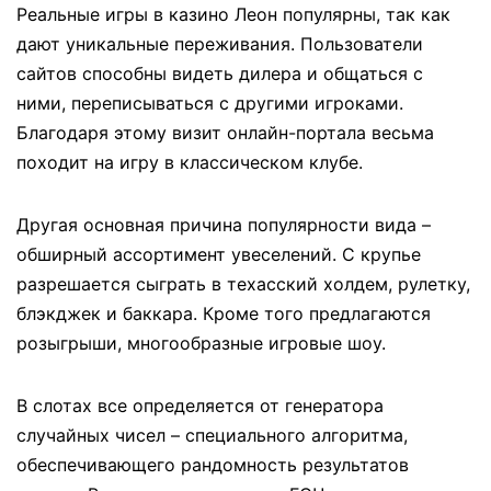
Реальные игры в казино Леон популярны, так как
дают уникальные переживания. Пользователи
сайтов способны видеть дилера и общаться с
ними, переписываться с другими игроками.
Благодаря этому визит онлайн-портала весьма
походит на игру в классическом клубе.
Другая основная причина популярности вида –
обширный ассортимент увеселений. С крупье
разрешается сыграть в техасский холдем, рулетку,
блэкджек и баккара. Кроме того предлагаются
розыгрыши, многообразные игровые шоу.
В слотах все определяется от генератора
случайных чисел – специального алгоритма,
обеспечивающего рандомность результатов