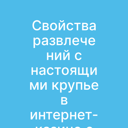
Свойства
развлече
ний с
настоящи
ми крупье
в
интернет-