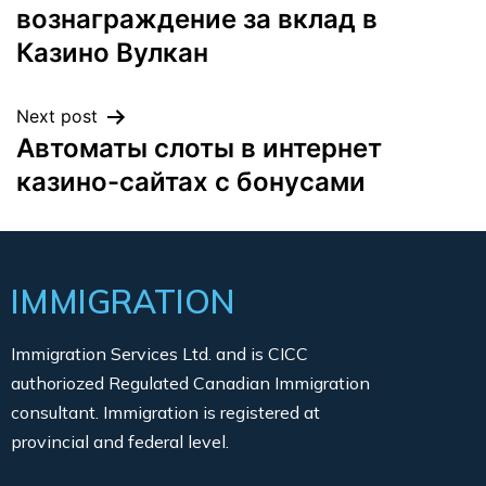
вознаграждение за вклад в
Казино Вулкан
Next post
Автоматы слоты в интернет
казино-сайтах с бонусами
IMMIGRATION
Immigration Services Ltd. and is CICC
authoriozed Regulated Canadian Immigration
consultant. Immigration is registered at
provincial and federal level.