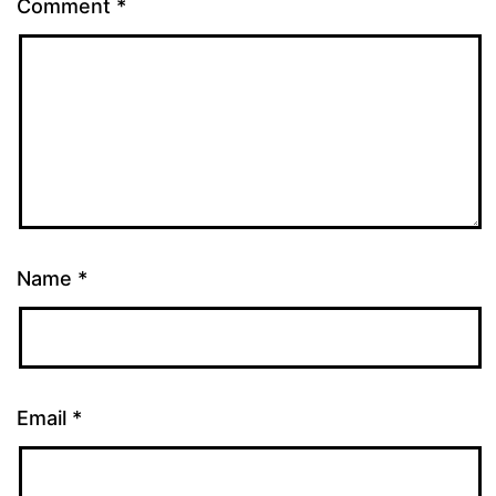
Comment
*
Name
*
Email
*