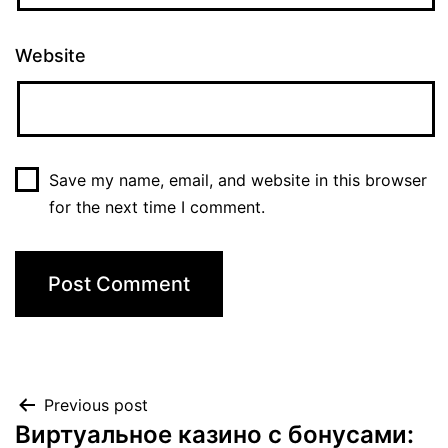
Website
Save my name, email, and website in this browser
for the next time I comment.
Previous post
Виртуальное казино с бонусами: