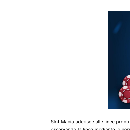
Slot Mania aderisce alle linee pron
osservando la linea mediante le norm