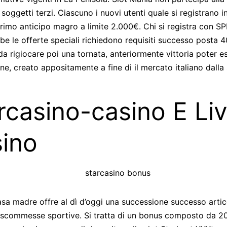
oggetti terzi. Ciascuno i nuovi utenti quale si registrano 
rimo anticipo magro a limite 2.000€. Chi si registra con SP
e le offerte speciali richiedono requisiti successo posta 4
(da rigiocare poi una tornata, anteriormente vittoria poter e
nline, creato appositamente a fine di il mercato italiano da
rcasino-casino E Li
ino
asa madre offre al dì d’oggi una successione successo artic
 scommesse sportive. Si tratta di un bonus composto da 20