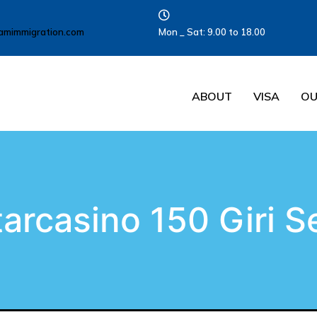
amimmigration.com
Mon _ Sat: 9.00 to 18.00
ABOUT
VISA
OU
arcasino 150 Giri S