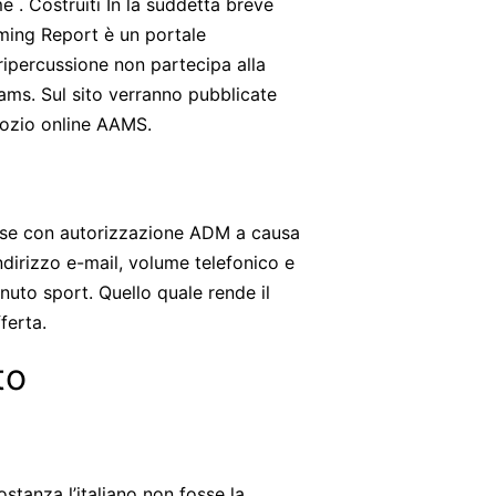
e . Costruiti In la suddetta breve
aming Report è un portale
ipercussione non partecipa alla
ams. Sul sito verranno pubblicate
gozio online AAMS.
sse con autorizzazione ADM a causa
indirizzo e-mail, volume telefonico e
enuto sport. Quello quale rende il
ferta.
to
ostanza l’italiano non fosse la