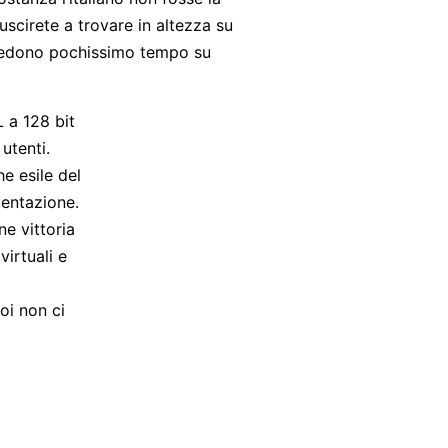
iuscirete a trovare in altezza su
chiedono pochissimo tempo su
L a 128 bit
utenti.
e esile del
entazione.
ne vittoria
irtuali e
oi non ci