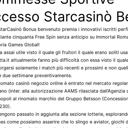
cesso Starcasinò B
tarCasinò Bonus benvenuto premia i innovativi iscritti perf
iante cinquanta Free Spin senza anticipo su Immortal Rom
oria Games Global!
 assai utile visto il quale gli fruitori il quale erano soliti us
tta.it attualmente fanno più difficoltà con essa visto il qual
rgersi solamente i match più recenti e prossimi e non quell
re due settimane preventivamente.
rinomato casinò negozio online è entrato nel mercato regol
iano (inter. alla autorizzazione AAMS rilasciata dall’Agenzia 
opoli al rinomato marchio del Gruppo Betsson (Concessio
230).
ngono passato in aggiunta alla sezione lotterie, esplorand
s come possiamo asserire che lo slingo e aviator, giochi d