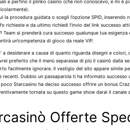
uali e perfino il plinko casino (che non conoscevo, e mi è p
icolarmente).
i la procedura guidata o scegli l’opzione SPID, inserendo n
nfo richieste e da ultimo richiedi l’invio del link successo att
IP Team si prenderà cura successo qualunque tua esigenza e
ntirà un’competenza di gioco da reale VIP.
 a desiderare a causa di quanto riguarda disegni e colori,
vrei preferito che il menù separasse di più il casinò dalla
rto facilmente ignorare. Il vestigio del sito appare simile pe
che recenti. Dubbio un passaparola ti ha informato successo
a poco Starcasino ha deciso successo offrire un bonus Cra
ventivamente tornata su questo game show darai il canale a
rcasinò Offerte Spec