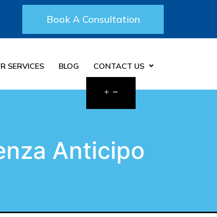
Book A Consultation
R SERVICES
BLOG
CONTACT US
enza Anticipo