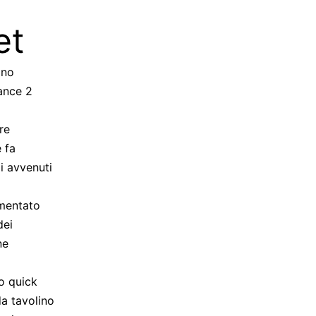
et
ino
ance 2
are
e fa
i avvenuti
amentato
dei
ne
o quick
a tavolino