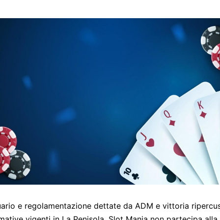
tuario e regolamentazione dettate da ADM e vittoria riperc
ative vigenti in La Penisola. Slot Mania non partecipa alla