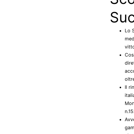
Suc
Lo S
med
vitt
Cosa
dire
acco
olt
Il 
ital
Mon
n.15
Avve
game